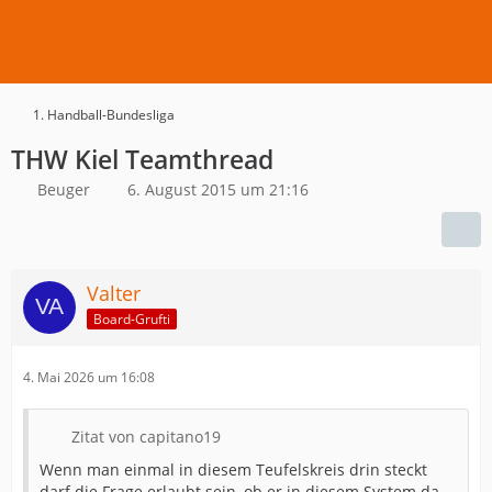
1. Handball-Bundesliga
THW Kiel Teamthread
Beuger
6. August 2015 um 21:16
Valter
Board-Grufti
4. Mai 2026 um 16:08
Zitat von capitano19
Wenn man einmal in diesem Teufelskreis drin steckt
darf die Frage erlaubt sein, ob er in diesem System da