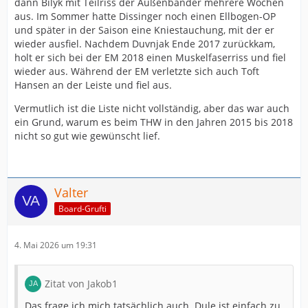
dann Bilyk mit Teilriss der Außenbänder mehrere Wochen
aus. Im Sommer hatte Dissinger noch einen Ellbogen-OP
und später in der Saison eine Kniestauchung, mit der er
wieder ausfiel. Nachdem Duvnjak Ende 2017 zurückkam,
holt er sich bei der EM 2018 einen Muskelfaserriss und fiel
wieder aus. Während der EM verletzte sich auch Toft
Hansen an der Leiste und fiel aus.
Vermutlich ist die Liste nicht vollständig, aber das war auch
ein Grund, warum es beim THW in den Jahren 2015 bis 2018
nicht so gut wie gewünscht lief.
Valter
Board-Grufti
4. Mai 2026 um 19:31
Zitat von Jakob1
Das frage ich mich tatsächlich auch. Dule ist einfach zu