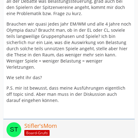
all der Debatte was Belastungssteuerung, grad auch bei
den Spielern der Spitzenvereine angeht, kommt mir doch
eine Problematik bzw. Frage zu kurz.
Brauchen wir quasi jedes Jahr EM/WM und alle 4 Jahre noch
Olympia dazu? Braucht man, ob in der EL oder CL, soviele
teils langweilige Gruppenphasen und Spiele? Ich bin
sicherlich nur ein Laie, was die Auswirkung von Belastung
durch solche teils unnützen Spiele angeht, stelle aber hier
die These in den Raum, das weniger mehr sein kann.
Weniger Spiele = weniger Belastung = weniger
Verletzungen.
Wie seht ihr das?
P.S. mir ist bewusst, dass meine Ausführungen eigentlich
off topic sind. Aber man muss in der Diskussion auch
darauf eingehen können.
Stifler'sMom
Board-Grufti