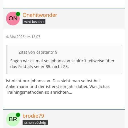
Online
Onehitwonder
wird bezahlt
4. Mai 2026 um 18:07
Zitat von capitano19
Sagen wir es mal so: Johansson schlürft teilweise über
das Feld als sei er 35, nicht 25.
Ist nicht nur Johansson. Das sieht man selbst bei
Ankermann und der ist erst ein Jahr dabei. Was Jichas
Trainingsmethoden so anrichten…
Online
brodie79
schon süchtig