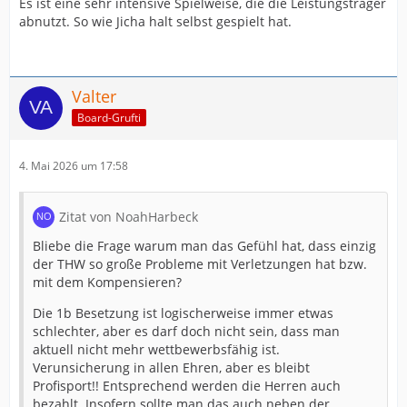
Es ist eine sehr intensive Spielweise, die die Leistungsträger
abnutzt. So wie Jicha halt selbst gespielt hat.
Valter
Board-Grufti
4. Mai 2026 um 17:58
Zitat von NoahHarbeck
Bliebe die Frage warum man das Gefühl hat, dass einzig
der THW so große Probleme mit Verletzungen hat bzw.
mit dem Kompensieren?
Die 1b Besetzung ist logischerweise immer etwas
schlechter, aber es darf doch nicht sein, dass man
aktuell nicht mehr wettbewerbsfähig ist.
Verunsicherung in allen Ehren, aber es bleibt
Profisport!! Entsprechend werden die Herren auch
bezahlt. Insofern sollte man das auch neben der