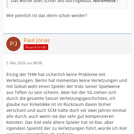
Das wurde alles schon 345 durchgekaut,
NordHesse
!
Wie peinlich ist das denn schon wieder?
Paul Jonas
Board-Grufti
5. Mai 2026 um 08:08
Einzig der THW hat sicherlich keine Probleme mit
Verletzungen. Berlin hat momentan keine Verletzungen und
mit Gidsel wohl einen Spieler der trotz seiner Spielweise
aus Teflon zu sein scheint. Aber bei der SG ziehen sich
durch die gesamte Saison Verletzungsgeschichten, ich
glaube nur Kirkelökke ist im Rückraum davon bisher
verschont und auch SCM hatte doch vor zwei Jahren einmal
alle durch, auch wenn sie das sehr gut kompensieren
konnten. Das Kiel viele ältere Spieler hat ist klar, aber
irgendein Spielstil der zu Verletzungen führt, würde ich Kiel