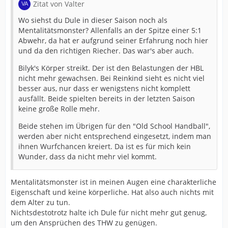
Zitat von Valter
Wo siehst du Dule in dieser Saison noch als
Mentalitätsmonster? Allenfalls an der Spitze einer 5:1
Abwehr, da hat er aufgrund seiner Erfahrung noch hier
und da den richtigen Riecher. Das war's aber auch.
Bilyk's Körper streikt. Der ist den Belastungen der HBL
nicht mehr gewachsen. Bei Reinkind sieht es nicht viel
besser aus, nur dass er wenigstens nicht komplett
ausfällt. Beide spielten bereits in der letzten Saison
keine große Rolle mehr.
Beide stehen im Übrigen für den "Old School Handball",
werden aber nicht entsprechend eingesetzt, indem man
ihnen Wurfchancen kreiert. Da ist es für mich kein
Wunder, dass da nicht mehr viel kommt.
Mentalitätsmonster ist in meinen Augen eine charakterliche
Eigenschaft und keine körperliche. Hat also auch nichts mit
dem Alter zu tun.
Nichtsdestotrotz halte ich Dule für nicht mehr gut genug,
um den Ansprüchen des THW zu genügen.