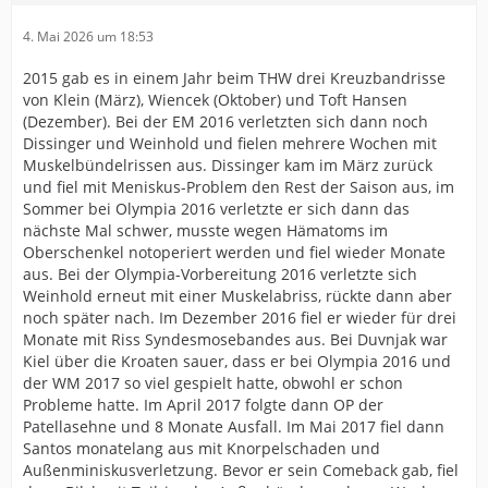
4. Mai 2026 um 18:53
2015 gab es in einem Jahr beim THW drei Kreuzbandrisse
von Klein (März), Wiencek (Oktober) und Toft Hansen
(Dezember). Bei der EM 2016 verletzten sich dann noch
Dissinger und Weinhold und fielen mehrere Wochen mit
Muskelbündelrissen aus. Dissinger kam im März zurück
und fiel mit Meniskus-Problem den Rest der Saison aus, im
Sommer bei Olympia 2016 verletzte er sich dann das
nächste Mal schwer, musste wegen Hämatoms im
Oberschenkel notoperiert werden und fiel wieder Monate
aus. Bei der Olympia-Vorbereitung 2016 verletzte sich
Weinhold erneut mit einer Muskelabriss, rückte dann aber
noch später nach. Im Dezember 2016 fiel er wieder für drei
Monate mit Riss Syndesmosebandes aus. Bei Duvnjak war
Kiel über die Kroaten sauer, dass er bei Olympia 2016 und
der WM 2017 so viel gespielt hatte, obwohl er schon
Probleme hatte. Im April 2017 folgte dann OP der
Patellasehne und 8 Monate Ausfall. Im Mai 2017 fiel dann
Santos monatelang aus mit Knorpelschaden und
Außenminiskusverletzung. Bevor er sein Comeback gab, fiel