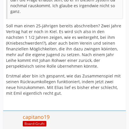
nochmal rauskommt. Ich glaube es irgendwie nicht so
ganz.
Soll man einen 25-jährigen bereits abschreiben? Zwei Jahre
Vertrag hat er noch in Kiel. Es wird sich also in den
nächsten 1 1/2 Jahren zeigen, wie es weitergeht, bei ihm
(Kniebeschwerden!?), aber auch beim Verein und seinen
finanziellen Möglichkeiten, die ihn dazu zwingen kön̈nten,
mehr auf die eigene Jugend zu setzen. Nach einem Jahr
Leihe kommt mit Johan Rohwer einer zurück, der
perspektivisch seine Rolle übernehmen könnte.
Erstmal aber bin ich gespannt, wie das Zusammenspiel mit
seinen Rückraumkollegen funktioniert, indem jetzt zwei
neue hinzukommen. Mit Elias lief es bisher eher schlecht,
mit Emil eigentlich recht gut.
capitano19
Board-Grufti