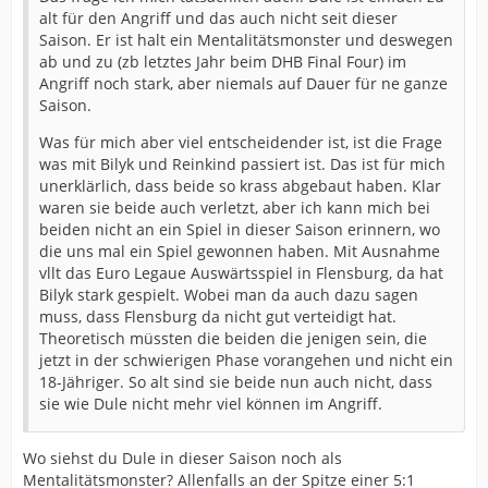
alt für den Angriff und das auch nicht seit dieser
Saison. Er ist halt ein Mentalitätsmonster und deswegen
ab und zu (zb letztes Jahr beim DHB Final Four) im
Angriff noch stark, aber niemals auf Dauer für ne ganze
Saison.
Was für mich aber viel entscheidender ist, ist die Frage
was mit Bilyk und Reinkind passiert ist. Das ist für mich
unerklärlich, dass beide so krass abgebaut haben. Klar
waren sie beide auch verletzt, aber ich kann mich bei
beiden nicht an ein Spiel in dieser Saison erinnern, wo
die uns mal ein Spiel gewonnen haben. Mit Ausnahme
vllt das Euro Legaue Auswärtsspiel in Flensburg, da hat
Bilyk stark gespielt. Wobei man da auch dazu sagen
muss, dass Flensburg da nicht gut verteidigt hat.
Theoretisch müssten die beiden die jenigen sein, die
jetzt in der schwierigen Phase vorangehen und nicht ein
18-Jähriger. So alt sind sie beide nun auch nicht, dass
sie wie Dule nicht mehr viel können im Angriff.
Wo siehst du Dule in dieser Saison noch als
Mentalitätsmonster? Allenfalls an der Spitze einer 5:1