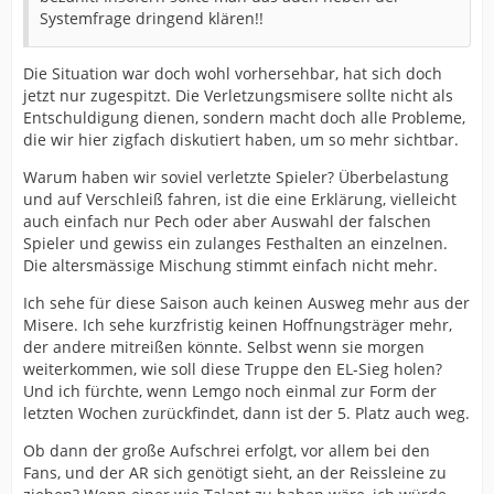
Systemfrage dringend klären!!
Die Situation war doch wohl vorhersehbar, hat sich doch
jetzt nur zugespitzt. Die Verletzungsmisere sollte nicht als
Entschuldigung dienen, sondern macht doch alle Probleme,
die wir hier zigfach diskutiert haben, um so mehr sichtbar.
Warum haben wir soviel verletzte Spieler? Überbelastung
und auf Verschleiß fahren, ist die eine Erklärung, vielleicht
auch einfach nur Pech oder aber Auswahl der falschen
Spieler und gewiss ein zulanges Festhalten an einzelnen.
Die altersmässige Mischung stimmt einfach nicht mehr.
Ich sehe für diese Saison auch keinen Ausweg mehr aus der
Misere. Ich sehe kurzfristig keinen Hoffnungsträger mehr,
der andere mitreißen könnte. Selbst wenn sie morgen
weiterkommen, wie soll diese Truppe den EL-Sieg holen?
Und ich fürchte, wenn Lemgo noch einmal zur Form der
letzten Wochen zurückfindet, dann ist der 5. Platz auch weg.
Ob dann der große Aufschrei erfolgt, vor allem bei den
Fans, und der AR sich genötigt sieht, an der Reissleine zu