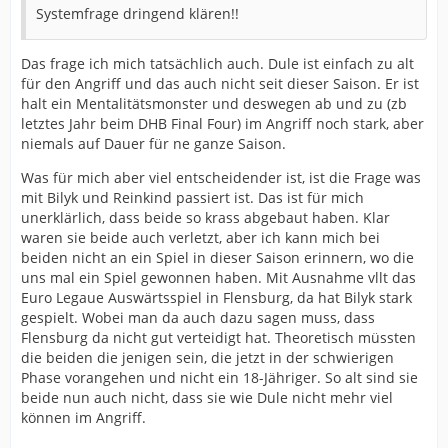
Systemfrage dringend klären!!
Das frage ich mich tatsächlich auch. Dule ist einfach zu alt
für den Angriff und das auch nicht seit dieser Saison. Er ist
halt ein Mentalitätsmonster und deswegen ab und zu (zb
letztes Jahr beim DHB Final Four) im Angriff noch stark, aber
niemals auf Dauer für ne ganze Saison.
Was für mich aber viel entscheidender ist, ist die Frage was
mit Bilyk und Reinkind passiert ist. Das ist für mich
unerklärlich, dass beide so krass abgebaut haben. Klar
waren sie beide auch verletzt, aber ich kann mich bei
beiden nicht an ein Spiel in dieser Saison erinnern, wo die
uns mal ein Spiel gewonnen haben. Mit Ausnahme vllt das
Euro Legaue Auswärtsspiel in Flensburg, da hat Bilyk stark
gespielt. Wobei man da auch dazu sagen muss, dass
Flensburg da nicht gut verteidigt hat. Theoretisch müssten
die beiden die jenigen sein, die jetzt in der schwierigen
Phase vorangehen und nicht ein 18-Jähriger. So alt sind sie
beide nun auch nicht, dass sie wie Dule nicht mehr viel
können im Angriff.