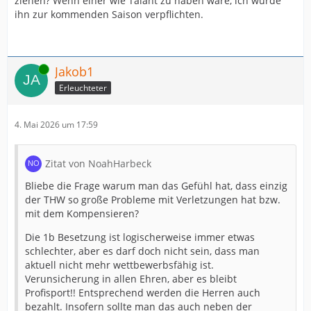
ziehen? Wenn einer wie Talant zu haben wäre, ich würde
ihn zur kommenden Saison verpflichten.
Online
Jakob1
Erleuchteter
4. Mai 2026 um 17:59
Zitat von NoahHarbeck
Bliebe die Frage warum man das Gefühl hat, dass einzig
der THW so große Probleme mit Verletzungen hat bzw.
mit dem Kompensieren?
Die 1b Besetzung ist logischerweise immer etwas
schlechter, aber es darf doch nicht sein, dass man
aktuell nicht mehr wettbewerbsfähig ist.
Verunsicherung in allen Ehren, aber es bleibt
Profisport!! Entsprechend werden die Herren auch
bezahlt. Insofern sollte man das auch neben der