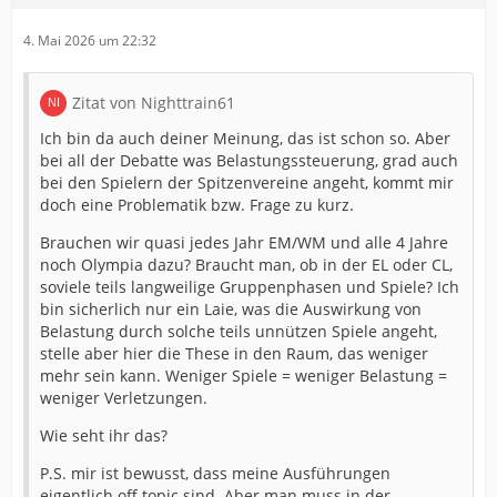
4. Mai 2026 um 22:32
Zitat von Nighttrain61
Ich bin da auch deiner Meinung, das ist schon so. Aber
bei all der Debatte was Belastungssteuerung, grad auch
bei den Spielern der Spitzenvereine angeht, kommt mir
doch eine Problematik bzw. Frage zu kurz.
Brauchen wir quasi jedes Jahr EM/WM und alle 4 Jahre
noch Olympia dazu? Braucht man, ob in der EL oder CL,
soviele teils langweilige Gruppenphasen und Spiele? Ich
bin sicherlich nur ein Laie, was die Auswirkung von
Belastung durch solche teils unnützen Spiele angeht,
stelle aber hier die These in den Raum, das weniger
mehr sein kann. Weniger Spiele = weniger Belastung =
weniger Verletzungen.
Wie seht ihr das?
P.S. mir ist bewusst, dass meine Ausführungen
eigentlich off topic sind. Aber man muss in der