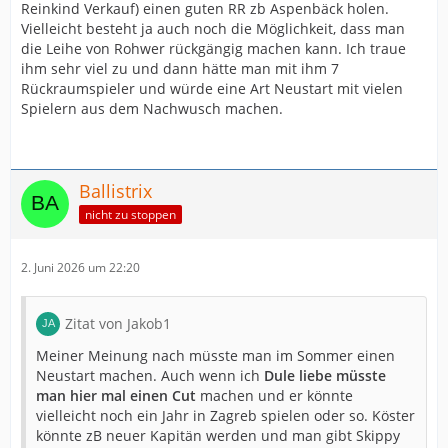
Reinkind Verkauf) einen guten RR zb Aspenbäck holen.
Vielleicht besteht ja auch noch die Möglichkeit, dass man
die Leihe von Rohwer rückgängig machen kann. Ich traue
ihm sehr viel zu und dann hätte man mit ihm 7
Rückraumspieler und würde eine Art Neustart mit vielen
Spielern aus dem Nachwusch machen.
Ballistrix
nicht zu stoppen
2. Juni 2026 um 22:20
Zitat von Jakob1
Meiner Meinung nach müsste man im Sommer einen
Neustart machen. Auch wenn ich
Dule liebe müsste
man hier mal einen Cut
machen und er könnte
vielleicht noch ein Jahr in Zagreb spielen oder so. Köster
könnte zB neuer Kapitän werden und man gibt Skippy