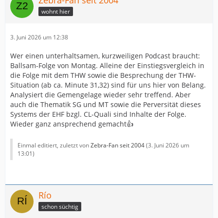
wohnt hier
3. Juni 2026 um 12:38
Wer einen unterhaltsamen, kurzweiligen Podcast braucht:
Ballsam-Folge von Montag. Alleine der Einstiegsvergleich in
die Folge mit dem THW sowie die Besprechung der THW-
Situation (ab ca. Minute 31,32) sind für uns hier von Belang.
Analysiert die Gemengelage wieder sehr treffend. Aber
auch die Thematik SG und MT sowie die Perversität dieses
Systems der EHF bzgl. CL-Quali sind Inhalte der Folge.
Wieder ganz ansprechend gemacht👍
Einmal editiert, zuletzt von
Zebra-Fan seit 2004
(
3. Juni 2026 um
13:01
)
Río
schon süchtig