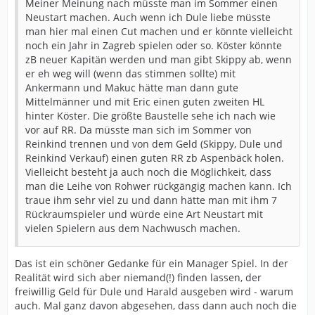
Meiner Meinung nach müsste man im Sommer einen
Neustart machen. Auch wenn ich Dule liebe müsste
man hier mal einen Cut machen und er könnte vielleicht
noch ein Jahr in Zagreb spielen oder so. Köster könnte
zB neuer Kapitän werden und man gibt Skippy ab, wenn
er eh weg will (wenn das stimmen sollte) mit
Ankermann und Makuc hätte man dann gute
Mittelmänner und mit Eric einen guten zweiten HL
hinter Köster. Die größte Baustelle sehe ich nach wie
vor auf RR. Da müsste man sich im Sommer von
Reinkind trennen und von dem Geld (Skippy, Dule und
Reinkind Verkauf) einen guten RR zb Aspenbäck holen.
Vielleicht besteht ja auch noch die Möglichkeit, dass
man die Leihe von Rohwer rückgängig machen kann. Ich
traue ihm sehr viel zu und dann hätte man mit ihm 7
Rückraumspieler und würde eine Art Neustart mit
vielen Spielern aus dem Nachwusch machen.
Das ist ein schöner Gedanke für ein Manager Spiel. In der
Realität wird sich aber niemand(!) finden lassen, der
freiwillig Geld für Dule und Harald ausgeben wird - warum
auch. Mal ganz davon abgesehen, dass dann auch noch die