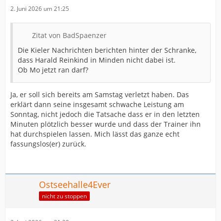
2. Juni 2026 um 21:25
Zitat von BadSpaenzer
Die Kieler Nachrichten berichten hinter der Schranke,
dass Harald Reinkind in Minden nicht dabei ist.
Ob Mo jetzt ran darf?
Ja, er soll sich bereits am Samstag verletzt haben. Das
erklärt dann seine insgesamt schwache Leistung am
Sonntag, nicht jedoch die Tatsache dass er in den letzten
Minuten plötzlich besser wurde und dass der Trainer ihn
hat durchspielen lassen. Mich lässt das ganze echt
fassungslos(er) zurück.
Ostseehalle4Ever
nicht zu stoppen