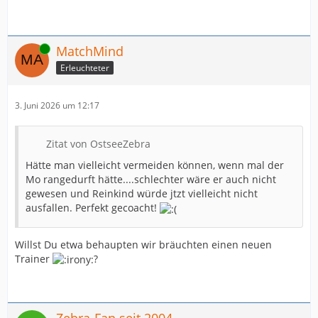
Online
MatchMind
Erleuchteter
3. Juni 2026 um 12:17
Zitat von OstseeZebra
Hätte man vielleicht vermeiden können, wenn mal der
Mo rangedurft hätte....schlechter wäre er auch nicht
gewesen und Reinkind würde jtzt vielleicht nicht
ausfallen. Perfekt gecoacht!
Willst Du etwa behaupten wir bräuchten einen neuen
Trainer
?
Zebra-Fan seit 2004