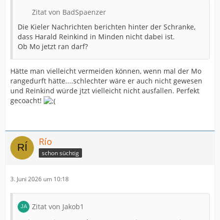
Zitat von BadSpaenzer
Die Kieler Nachrichten berichten hinter der Schranke,
dass Harald Reinkind in Minden nicht dabei ist.
Ob Mo jetzt ran darf?
Hätte man vielleicht vermeiden können, wenn mal der Mo
rangedurft hätte....schlechter wäre er auch nicht gewesen
und Reinkind würde jtzt vielleicht nicht ausfallen. Perfekt
gecoacht!
Río
schon süchtig
3. Juni 2026 um 10:18
Zitat von Jakob1