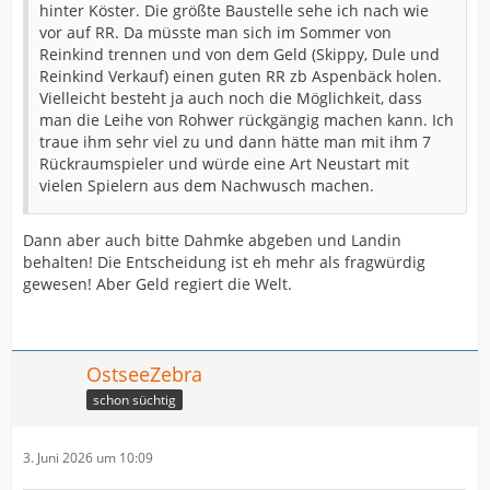
hinter Köster. Die größte Baustelle sehe ich nach wie
vor auf RR. Da müsste man sich im Sommer von
Reinkind trennen und von dem Geld (Skippy, Dule und
Reinkind Verkauf) einen guten RR zb Aspenbäck holen.
Vielleicht besteht ja auch noch die Möglichkeit, dass
man die Leihe von Rohwer rückgängig machen kann. Ich
traue ihm sehr viel zu und dann hätte man mit ihm 7
Rückraumspieler und würde eine Art Neustart mit
vielen Spielern aus dem Nachwusch machen.
Dann aber auch bitte Dahmke abgeben und Landin
behalten! Die Entscheidung ist eh mehr als fragwürdig
gewesen! Aber Geld regiert die Welt.
OstseeZebra
schon süchtig
3. Juni 2026 um 10:09