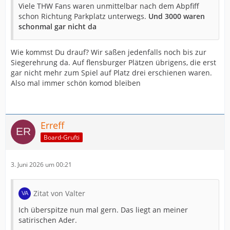
Viele THW Fans waren unmittelbar nach dem Abpfiff
schon Richtung Parkplatz unterwegs.
Und 3000 waren
schonmal gar nicht da
Wie kommst Du drauf? Wir saßen jedenfalls noch bis zur
Siegerehrung da. Auf flensburger Plätzen übrigens, die erst
gar nicht mehr zum Spiel auf Platz drei erschienen waren.
Also mal immer schön komod bleiben
Erreff
Board-Grufti
3. Juni 2026 um 00:21
Zitat von Valter
Ich überspitze nun mal gern. Das liegt an meiner
satirischen Ader.