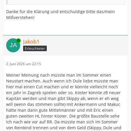
Danke für die Klärung und entschuldige bitte das/mein
Mißverstehen!
Online
Jakob1
Erleuchteter
2. Juni 2026 um 22:15
Meiner Meinung nach müsste man im Sommer einen
Neustart machen. Auch wenn ich Dule liebe müsste man
hier mal einen Cut machen und er könnte vielleicht noch
ein Jahr in Zagreb spielen oder so. Köster könnte zB neuer
Kapitän werden und man gibt Skippy ab, wenn er eh weg
will (wenn das stimmen sollte) mit Ankermann und Makuc
hätte man dann gute Mittelmänner und mit Eric einen
guten zweiten HL hinter Köster. Die größte Baustelle sehe
ich nach wie vor auf RR. Da müsste man sich im Sommer
von Reinkind trennen und von dem Geld (Skippy, Dule und