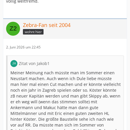
völlig weltfremd.
Zebra-Fan seit 2004
wohnt hier
2. Juni 2026 um 22:45
Zitat von Jakob1
Meiner Meinung nach müsste man im Sommer einen
Neustart machen. Auch wenn ich Dule liebe müsste
man hier mal einen Cut machen und er könnte vielleicht
noch ein Jahr in Zagreb spielen oder so. Köster könnte
zB neuer Kapitän werden und man gibt Skippy ab, wenn
er eh weg will (wenn das stimmen sollte) mit
Ankermann und Makuc hätte man dann gute
Mittelmänner und mit Eric einen guten zweiten HL
hinter Köster. Die größte Baustelle sehe ich nach wie
vor auf RR. Da müsste man sich im Sommer von