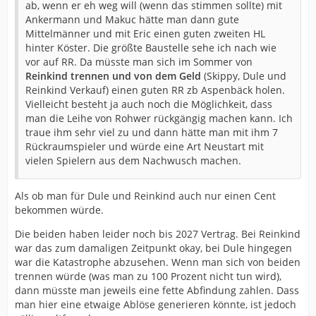
ab, wenn er eh weg will (wenn das stimmen sollte) mit
Ankermann und Makuc hätte man dann gute
Mittelmänner und mit Eric einen guten zweiten HL
hinter Köster. Die größte Baustelle sehe ich nach wie
vor auf RR. Da müsste man sich im Sommer von
Reinkind trennen und von dem Geld
(Skippy, Dule und
Reinkind Verkauf) einen guten RR zb Aspenbäck holen.
Vielleicht besteht ja auch noch die Möglichkeit, dass
man die Leihe von Rohwer rückgängig machen kann. Ich
traue ihm sehr viel zu und dann hätte man mit ihm 7
Rückraumspieler und würde eine Art Neustart mit
vielen Spielern aus dem Nachwusch machen.
Als ob man für Dule und Reinkind auch nur einen Cent
bekommen würde.
Die beiden haben leider noch bis 2027 Vertrag. Bei Reinkind
war das zum damaligen Zeitpunkt okay, bei Dule hingegen
war die Katastrophe abzusehen. Wenn man sich von beiden
trennen würde (was man zu 100 Prozent nicht tun wird),
dann müsste man jeweils eine fette Abfindung zahlen. Dass
man hier eine etwaige Ablöse generieren könnte, ist jedoch