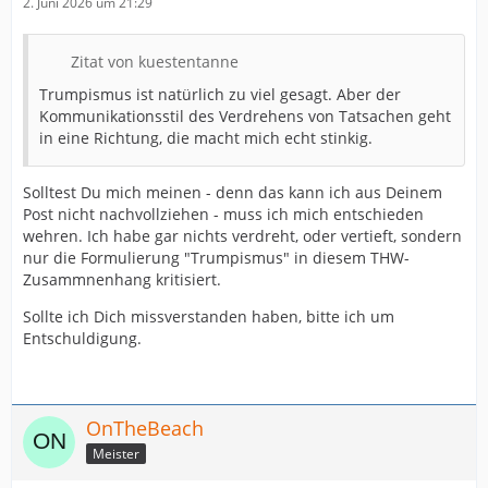
2. Juni 2026 um 21:29
Zitat von kuestentanne
Trumpismus ist natürlich zu viel gesagt. Aber der
Kommunikationsstil des Verdrehens von Tatsachen geht
in eine Richtung, die macht mich echt stinkig.
Solltest Du mich meinen - denn das kann ich aus Deinem
Post nicht nachvollziehen - muss ich mich entschieden
wehren. Ich habe gar nichts verdreht, oder vertieft, sondern
nur die Formulierung "Trumpismus" in diesem THW-
Zusammnenhang kritisiert.
Sollte ich Dich missverstanden haben, bitte ich um
Entschuldigung.
OnTheBeach
Meister