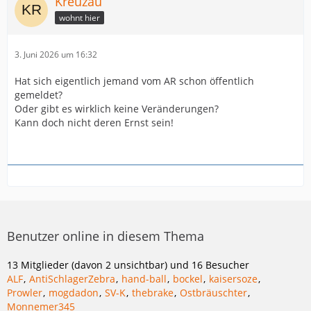
Kreuzau
wohnt hier
3. Juni 2026 um 16:32
Hat sich eigentlich jemand vom AR schon öffentlich
gemeldet?
Oder gibt es wirklich keine Veränderungen?
Kann doch nicht deren Ernst sein!
Benutzer online in diesem Thema
13 Mitglieder (davon 2 unsichtbar) und 16 Besucher
ALF
AntiSchlagerZebra
hand-ball
bockel
kaisersoze
Prowler
mogdadon
SV-K
thebrake
Ostbräuschter
Monnemer345