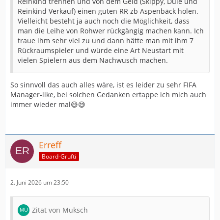
Reinkind trennen und von dem Geld (Skippy, Dule und
Reinkind Verkauf) einen guten RR zb Aspenbäck holen.
Vielleicht besteht ja auch noch die Möglichkeit, dass
man die Leihe von Rohwer rückgängig machen kann. Ich
traue ihm sehr viel zu und dann hätte man mit ihm 7
Rückraumspieler und würde eine Art Neustart mit
vielen Spielern aus dem Nachwusch machen.
So sinnvoll das auch alles wäre, ist es leider zu sehr FIFA
Manager-like, bei solchen Gedanken ertappe ich mich auch
immer wieder mal😅😅
Erreff
Board-Grufti
2. Juni 2026 um 23:50
Zitat von Muksch