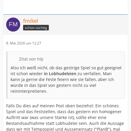
fmikel
schon süchtig
8. Mai 2026 um 12:27
Zitat von hlp
Also ich weiß nicht, ob das gestrige Spiel so gut geeignet
ist schon wieder
in Lobhudeleien
zu verfallen. Man
kann ja gerne die Feste feiern wie sie fallen, aber ich
würde in das Spiel von gestern nicht zu viel
reininterpretieren.
Falls Du dies auf meinen Post oben beziehst: Ein schönes
Spiel und das Feststellen, dass das gestern ein homogener
Auftritt war (was unsere Stärke ist), sollte eher eine
Bestandsaufnahme statt Lobhudelei sein. Auch die Aussage
dass wir mit Tempospiel und Ausseneinsatz ("PlanB"), mal