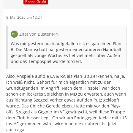
Board-Grufti
8. Mai 2026 um 12:24
Zitat von Buster444
Was mir gestern auch aufgefallen ist, es gab einen Plan
B. Die Mannschaft hat gestern einen anderen Handball
gespielt als vorige Woche. Es lief viel mehr über Außen
und das Tempospiel wurde forciert.
Also, Anspiele auf die LA & RA als Plan B zu erkennen, na ja,
ich weiß nicht. Gehört für mich eigentlich mit zu den
Grundtugenden im Angriff. Nach dem Hinspiel, war doch
schon ein lockeres Spielchen in MD zu erwarten, auch wenn
aus Richtung Szeged, vorher etwas auf den Putz geklopft
wurde. Das übliche Gerede eben. Hatte mir vor den Play-
offs, Szeged als Gegner im VF gewünscht, weil diese Truppe
dem Club besser liegt. Ob wir am Ende gegen Kielce mit +15
ins HF gekommen wäre, wird man nie erfahren. Ist jetzt
auch egal.