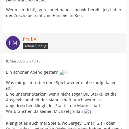
Wenn ich richtig gerechnet habe, sind wir bereits jetzt über
der Zuschauerzahl vom Hinspiel in Kiel.
fmikel
schon süchtig
8. Mai 2026 um 10:16
Ein schöner Abend gestern
Was mir gestern bei dem Spiel wieder mal so aufgefallen
ist:
Eine unserer Stärken, wenn nicht sogar DIE Stärke, ist die
Ausgeglichenheit der Mannschaft. Auch wenn es
abgedroschen klingt, der Star ist die Mannschaft.
Wir brauchen da keinen Michael Jordan
Klar gibt es auch mal Spiele, wo Sergey, Omar, Gisli oder
Felix … oder … oder auch Peaks nach oben haben und somit