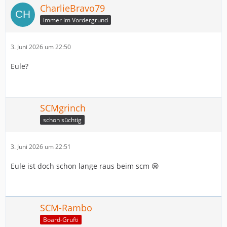
CharlieBravo79
immer im Vordergrund
3. Juni 2026 um 22:50
Eule?
SCMgrinch
schon süchtig
3. Juni 2026 um 22:51
Eule ist doch schon lange raus beim scm 😪
SCM-Rambo
Board-Grufti