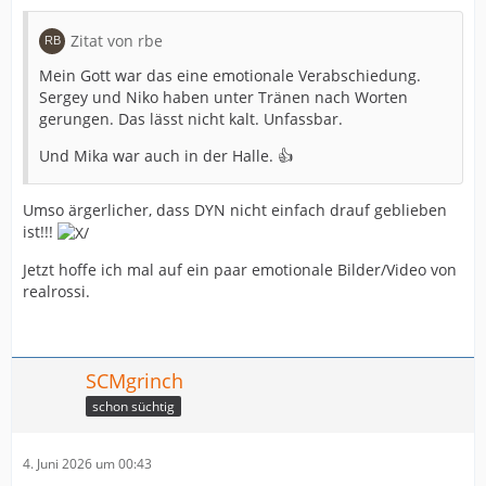
Zitat von rbe
Mein Gott war das eine emotionale Verabschiedung.
Sergey und Niko haben unter Tränen nach Worten
gerungen. Das lässt nicht kalt. Unfassbar.
Und Mika war auch in der Halle. 👍
Umso ärgerlicher, dass DYN nicht einfach drauf geblieben
ist!!!
Jetzt hoffe ich mal auf ein paar emotionale Bilder/Video von
realrossi.
SCMgrinch
schon süchtig
4. Juni 2026 um 00:43