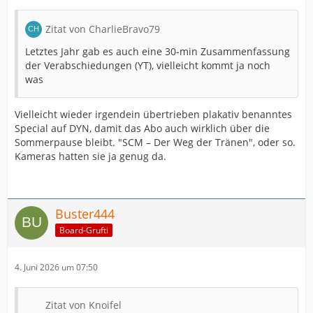
Zitat von CharlieBravo79
Letztes Jahr gab es auch eine 30-min Zusammenfassung
der Verabschiedungen (YT), vielleicht kommt ja noch
was
Vielleicht wieder irgendein übertrieben plakativ benanntes
Special auf DYN, damit das Abo auch wirklich über die
Sommerpause bleibt. "SCM – Der Weg der Tränen", oder so.
Kameras hatten sie ja genug da.
Buster444
Board-Grufti
4. Juni 2026 um 07:50
Zitat von Knoifel