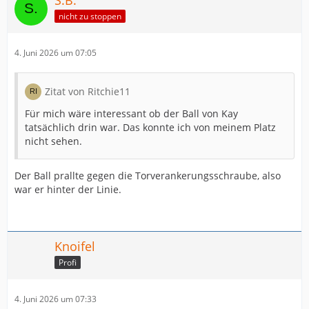
S.B.
nicht zu stoppen
4. Juni 2026 um 07:05
Zitat von Ritchie11
Für mich wäre interessant ob der Ball von Kay
tatsächlich drin war. Das konnte ich von meinem Platz
nicht sehen.
Der Ball prallte gegen die Torverankerungsschraube, also
war er hinter der Linie.
Knoifel
Profi
4. Juni 2026 um 07:33