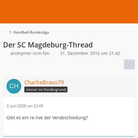
1. Handball-Bundesliga
Der SC Magdeburg-Thread
anonymer-scm-fan
31. Dezember 2016 um 21:42
CharlieBravo79
immer im Vordergrund
3. Juni 2026 um 22:49
Gibt es ein re-live der Verabschiedung?