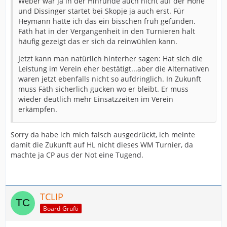
Weber war ja in der Hinrunde auch nicht auf der Höhe
und Dissinger startet bei Skopje ja auch erst. Für
Heymann hätte ich das ein bisschen früh gefunden.
Fäth hat in der Vergangenheit in den Turnieren halt
häufig gezeigt das er sich da reinwühlen kann.
Jetzt kann man natürlich hinterher sagen: Hat sich die
Leistung im Verein eher bestätigt...aber die Alternativen
waren jetzt ebenfalls nicht so aufdringlich. In Zukunft
muss Fäth sicherlich gucken wo er bleibt. Er muss
wieder deutlich mehr Einsatzzeiten im Verein
erkämpfen.
Sorry da habe ich mich falsch ausgedrückt, ich meinte
damit die Zukunft auf HL nicht dieses WM Turnier, da
machte ja CP aus der Not eine Tugend.
TCLIP
Board-Grufti