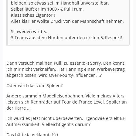
bleiben, so etwas sei im Handball unvorstellbar.
Selbst läuft er im 1000,- € Pulli rum.
Klassisches Eigentor !
Alles klar, er wollte Druck von der Mannschaft nehmen.
Schweden wird 5.
3 Teams aus dem Norden unter den ersten 5, Respekt!
Dann versuch mal nen Pulli zu essen:):):) Sorry. Den konnt
ich mir nicht verkneifen. Hat Hanning einen Werbevertrag
abgeschlossen, wird Over-Fourty-Influencer ...?
Oder wird das zum Spleen?
Andere sammeln Modelleisenbahnen. Viele meines Alters
leisten sich Rennräder auf Tour de France Level. Spoiler an
der Karre ...
Ich würd es jetzt nicht überbewerten. Irgendwie erzielt BH
Aufmerksamkeit. Vielleicht geht's darum?
Das hätte ja geklappt: ):):)