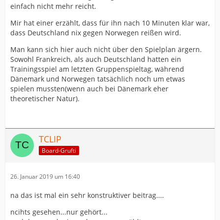
einfach nicht mehr reicht.
Mir hat einer erzählt, dass für ihn nach 10 Minuten klar war,
dass Deutschland nix gegen Norwegen reißen wird.
Man kann sich hier auch nicht über den Spielplan ärgern.
Sowohl Frankreich, als auch Deutschland hatten ein
Trainingsspiel am letzten Gruppenspieltag, während
Dänemark und Norwegen tatsächlich noch um etwas
spielen mussten(wenn auch bei Dänemark eher
theoretischer Natur).
TCLIP
Board-Grufti
26. Januar 2019 um 16:40
na das ist mal ein sehr konstruktiver beitrag....
ncihts gesehen...nur gehört...