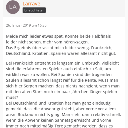
Larrave
Erleuchteter
26. Januar 2019 um 16:35
Melde mich leider etwas spät. Konnte beide Halbfinals
leider nicht sehen, mehr vom hören-sagen.
Das Ergebnis überrascht mich leider wenig. Frankreich,
Deutschland, Kroatien, Spanien waren allesamt nicht gut.
Bei Frankreich entsteht so langsam ein Umbruch, vielleicht
sind die erfahrensten Spieler auch einfach zu Satt, um
wirklich was zu wollen. Bei Spanien sind die tragenden
Säulen allesamt schon längst reif für die Rente. Muss man
sich hier Sorgen machen, dass nichts nachzieht, wenn man
mit den alten Stars noch ein paar Jährchen länger spielen
muss?
Bei Deutschland und Kroatien hat man ganz eindeutig
gemerkt, dass die Abwehr gut steht, aber vorne vor allem
ausm Rückraum nichts ging. Man sieht dann relativ schnell,
wenn die Abwehr keinen Sahnetag erwischt und vorne
immer noch mittelmäßig Tore gemacht werden, dass es