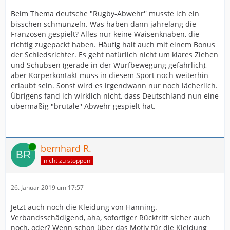
Beim Thema deutsche "Rugby-Abwehr'' musste ich ein
bisschen schmunzeln. Was haben dann jahrelang die
Franzosen gespielt? Alles nur keine Waisenknaben, die
richtig zugepackt haben. Häufig halt auch mit einem Bonus
der Schiedsrichter. Es geht natürlich nicht um klares Ziehen
und Schubsen (gerade in der Wurfbewegung gefährlich),
aber Körperkontakt muss in diesem Sport noch weiterhin
erlaubt sein. Sonst wird es irgendwann nur noch lächerlich.
Übrigens fand ich wirklich nicht, dass Deutschland nun eine
übermäßig "brutale'' Abwehr gespielt hat.
Online
bernhard R.
nicht zu stoppen
26. Januar 2019 um 17:57
Jetzt auch noch die Kleidung von Hanning.
Verbandsschädigend, aha, sofortiger Rücktritt sicher auch
noch, oder? Wenn schon über das Motiv für die Kleidung