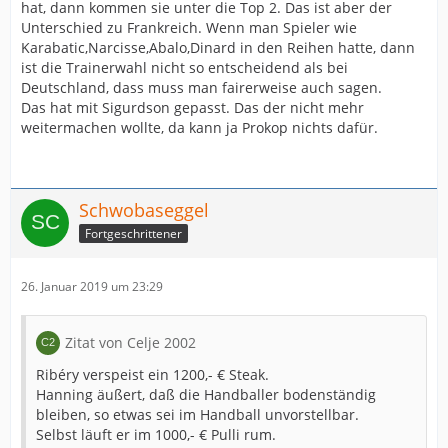
hat, dann kommen sie unter die Top 2. Das ist aber der
Unterschied zu Frankreich. Wenn man Spieler wie
Karabatic,Narcisse,Abalo,Dinard in den Reihen hatte, dann
ist die Trainerwahl nicht so entscheidend als bei
Deutschland, dass muss man fairerweise auch sagen.
Das hat mit Sigurdson gepasst. Das der nicht mehr
weitermachen wollte, da kann ja Prokop nichts dafür.
Schwobaseggel
Fortgeschrittener
26. Januar 2019 um 23:29
Zitat von Celje 2002
Ribéry verspeist ein 1200,- € Steak.
Hanning äußert, daß die Handballer bodenständig
bleiben, so etwas sei im Handball unvorstellbar.
Selbst läuft er im 1000,- € Pulli rum.