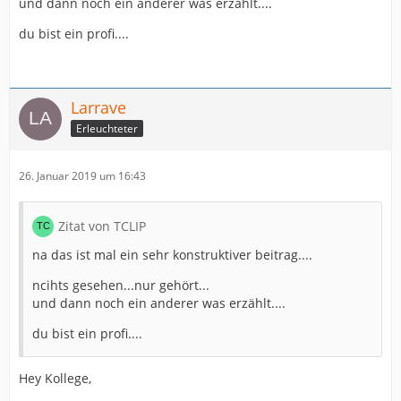
und dann noch ein anderer was erzählt....
du bist ein profi....
Larrave
Erleuchteter
26. Januar 2019 um 16:43
Zitat von TCLIP
na das ist mal ein sehr konstruktiver beitrag....
ncihts gesehen...nur gehört...
und dann noch ein anderer was erzählt....
du bist ein profi....
Hey Kollege,