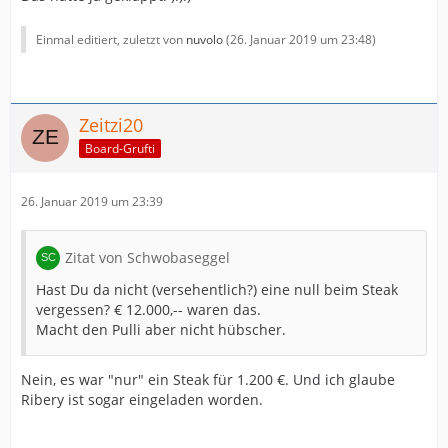
Einmal editiert, zuletzt von
nuvolo
(
26. Januar 2019 um 23:48
)
Zeitzi20
Board-Grufti
26. Januar 2019 um 23:39
Zitat von Schwobaseggel
Hast Du da nicht (versehentlich?) eine null beim Steak
vergessen? € 12.000,-- waren das.
Macht den Pulli aber nicht hübscher.
Nein, es war "nur" ein Steak für 1.200 €. Und ich glaube
Ribery ist sogar eingeladen worden.