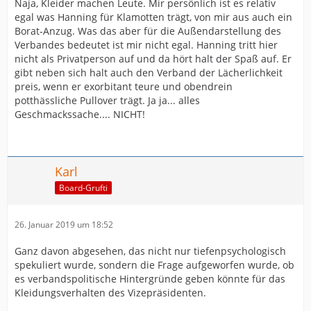
Naja, Kleider machen Leute. Mir persönlich ist es relativ
egal was Hanning für Klamotten trägt, von mir aus auch ein
Borat-Anzug. Was das aber für die Außendarstellung des
Verbandes bedeutet ist mir nicht egal. Hanning tritt hier
nicht als Privatperson auf und da hört halt der Spaß auf. Er
gibt neben sich halt auch den Verband der Lächerlichkeit
preis, wenn er exorbitant teure und obendrein
potthässliche Pullover trägt. Ja ja... alles
Geschmackssache.... NICHT!
Karl
Board-Grufti
26. Januar 2019 um 18:52
Ganz davon abgesehen, das nicht nur tiefenpsychologisch
spekuliert wurde, sondern die Frage aufgeworfen wurde, ob
es verbandspolitische Hintergründe geben könnte für das
Kleidungsverhalten des Vizepräsidenten.