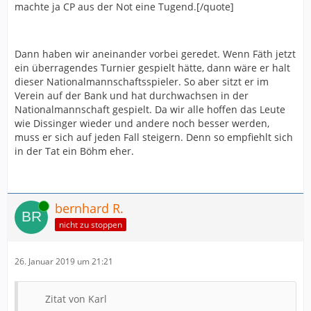
machte ja CP aus der Not eine Tugend.[/quote]
Dann haben wir aneinander vorbei geredet. Wenn Fäth jetzt
ein überragendes Turnier gespielt hätte, dann wäre er halt
dieser Nationalmannschaftsspieler. So aber sitzt er im
Verein auf der Bank und hat durchwachsen in der
Nationalmannschaft gespielt. Da wir alle hoffen das Leute
wie Dissinger wieder und andere noch besser werden,
muss er sich auf jeden Fall steigern. Denn so empfiehlt sich
in der Tat ein Böhm eher.
Online
bernhard R.
nicht zu stoppen
26. Januar 2019 um 21:21
Zitat von Karl