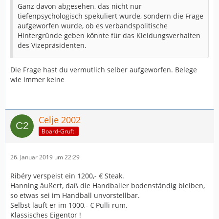
Ganz davon abgesehen, das nicht nur
tiefenpsychologisch spekuliert wurde, sondern die Frage
aufgeworfen wurde, ob es verbandspolitische
Hintergründe geben könnte für das Kleidungsverhalten
des Vizepräsidenten.
Die Frage hast du vermutlich selber aufgeworfen. Belege
wie immer keine
Celje 2002
Board-Grufti
26. Januar 2019 um 22:29
Ribéry verspeist ein 1200,- € Steak.
Hanning äußert, daß die Handballer bodenständig bleiben,
so etwas sei im Handball unvorstellbar.
Selbst läuft er im 1000,- € Pulli rum.
Klassisches Eigentor !