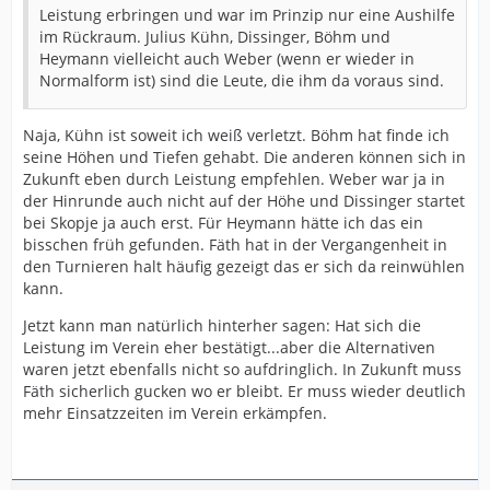
Leistung erbringen und war im Prinzip nur eine Aushilfe
im Rückraum. Julius Kühn, Dissinger, Böhm und
Heymann vielleicht auch Weber (wenn er wieder in
Normalform ist) sind die Leute, die ihm da voraus sind.
Naja, Kühn ist soweit ich weiß verletzt. Böhm hat finde ich
seine Höhen und Tiefen gehabt. Die anderen können sich in
Zukunft eben durch Leistung empfehlen. Weber war ja in
der Hinrunde auch nicht auf der Höhe und Dissinger startet
bei Skopje ja auch erst. Für Heymann hätte ich das ein
bisschen früh gefunden. Fäth hat in der Vergangenheit in
den Turnieren halt häufig gezeigt das er sich da reinwühlen
kann.
Jetzt kann man natürlich hinterher sagen: Hat sich die
Leistung im Verein eher bestätigt...aber die Alternativen
waren jetzt ebenfalls nicht so aufdringlich. In Zukunft muss
Fäth sicherlich gucken wo er bleibt. Er muss wieder deutlich
mehr Einsatzzeiten im Verein erkämpfen.