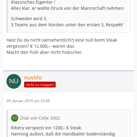
Klassisches Eigentor !
Alles klar, er wollte Druck von der Mannschaft nehmen.
Schweden wird 5.
3 Teams aus dem Norden unter den ersten 5, Respekt!
Hast Du da nicht (versehentlich?) eine null beim Steak
vergessen? € 12.000,-- waren das.
Macht den Pulli aber nicht hübscher.
nuvolo
nicht zu stoppen
26. Januar 2019 um 23:36
Zitat von Celje 2002
Ribéry verspeist ein 1200,- € Steak.
Hanning äußert, daß die Handballer bodenständig