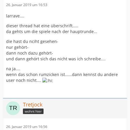
26. Januar 2019 um 16:53
larrave....
dieser thread hat eine überschrift.....
da gehts um die spiele nach der hauptrunde...
die hast du nciht gesehen-
nur gehört-
dann noch dazu gehört-
und dann gehört sich das nicht was ich schreibe....
na ja....
wenn das schon rumzicken ist......dann kennst du andere
user noch nicht....
Tretjock
wohnt hier
26. Januar 2019 um 16:56