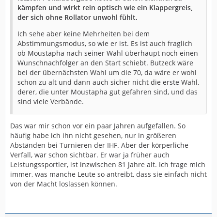
kämpfen und wirkt rein optisch wie ein Klappergreis,
der sich ohne Rollator unwohl fühlt.
Ich sehe aber keine Mehrheiten bei dem
Abstimmungsmodus, so wie er ist. Es ist auch fraglich
ob Moustapha nach seiner Wahl überhaupt noch einen
Wunschnachfolger an den Start schiebt. Butzeck wäre
bei der übernächsten Wahl um die 70, da wäre er wohl
schon zu alt und dann auch sicher nicht die erste Wahl,
derer, die unter Moustapha gut gefahren sind, und das
sind viele Verbände.
Das war mir schon vor ein paar Jahren aufgefallen. So
häufig habe ich ihn nicht gesehen, nur in größeren
Abständen bei Turnieren der IHF. Aber der körperliche
Verfall, war schon sichtbar. Er war ja früher auch
Leistungssportler, ist inzwischen 81 Jahre alt. Ich frage mich
immer, was manche Leute so antreibt, dass sie einfach nicht
von der Macht loslassen können.