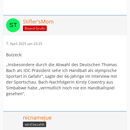
Stifler'sMom
Board-Grufti
7. April 2025 um 23:25
Butzeck:
„Insbesondere durch die Abwahl des Deutschen Thomas
Bach als IOC-Präsident sehe ich Handball als olympische
Sportart in Gefahr“, sagte der 66-Jährige im Interview mit
der Sportschau. Bach-Nachfolgerin Kirsty Coventry aus
Simbabwe habe „vermutlich noch nie ein Handballspiel
gesehen“.
nicnamejue
wird bezahlt