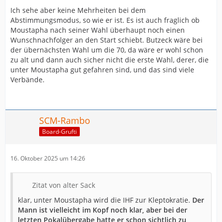
Ich sehe aber keine Mehrheiten bei dem
Abstimmungsmodus, so wie er ist. Es ist auch fraglich ob
Moustapha nach seiner Wahl überhaupt noch einen
Wunschnachfolger an den Start schiebt. Butzeck wäre bei
der übernächsten Wahl um die 70, da wäre er wohl schon
zu alt und dann auch sicher nicht die erste Wahl, derer, die
unter Moustapha gut gefahren sind, und das sind viele
Verbände.
SCM-Rambo
Board-Grufti
16. Oktober 2025 um 14:26
Zitat von alter Sack
klar, unter Moustapha wird die IHF zur Kleptokratie.
Der
Mann ist vielleicht im Kopf noch klar, aber bei der
letzten Pokalübergabe hatte er schon sichtlich zu