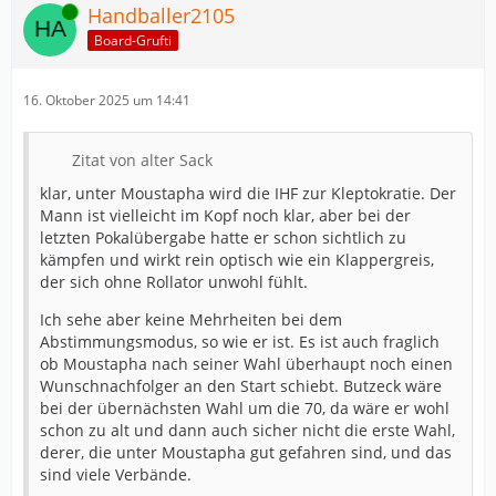
Online
Handballer2105
Board-Grufti
16. Oktober 2025 um 14:41
Zitat von alter Sack
klar, unter Moustapha wird die IHF zur Kleptokratie. Der
Mann ist vielleicht im Kopf noch klar, aber bei der
letzten Pokalübergabe hatte er schon sichtlich zu
kämpfen und wirkt rein optisch wie ein Klappergreis,
der sich ohne Rollator unwohl fühlt.
Ich sehe aber keine Mehrheiten bei dem
Abstimmungsmodus, so wie er ist. Es ist auch fraglich
ob Moustapha nach seiner Wahl überhaupt noch einen
Wunschnachfolger an den Start schiebt. Butzeck wäre
bei der übernächsten Wahl um die 70, da wäre er wohl
schon zu alt und dann auch sicher nicht die erste Wahl,
derer, die unter Moustapha gut gefahren sind, und das
sind viele Verbände.