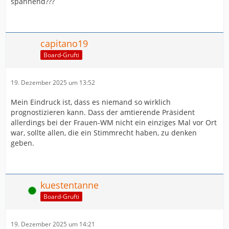
spannend???
capitano19
Board-Grufti
19. Dezember 2025 um 13:52
Mein Eindruck ist, dass es niemand so wirklich
prognostizieren kann. Dass der amtierende Präsident
allerdings bei der Frauen-WM nicht ein einziges Mal vor Ort
war, sollte allen, die ein Stimmrecht haben, zu denken
geben.
kuestentanne
Online
Board-Grufti
19. Dezember 2025 um 14:21