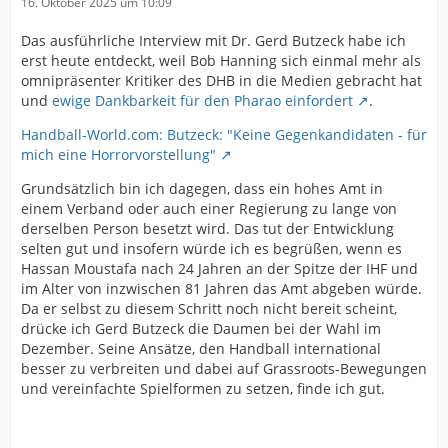
16. Oktober 2025 um 10:09
Das ausführliche Interview mit Dr. Gerd Butzeck habe ich
erst heute entdeckt, weil Bob Hanning sich einmal mehr als
omnipräsenter Kritiker des DHB in die Medien gebracht hat
und
ewige Dankbarkeit für den Pharao einfordert
.
Handball-World.com: Butzeck: "Keine Gegenkandidaten - für
mich eine Horrorvorstellung"
Grundsätzlich bin ich dagegen, dass ein hohes Amt in
einem Verband oder auch einer Regierung zu lange von
derselben Person besetzt wird. Das tut der Entwicklung
selten gut und insofern würde ich es begrüßen, wenn es
Hassan Moustafa nach 24 Jahren an der Spitze der IHF und
im Alter von inzwischen 81 Jahren das Amt abgeben würde.
Da er selbst zu diesem Schritt noch nicht bereit scheint,
drücke ich Gerd Butzeck die Daumen bei der Wahl im
Dezember. Seine Ansätze, den Handball international
besser zu verbreiten und dabei auf Grassroots-Bewegungen
und vereinfachte Spielformen zu setzen, finde ich gut.