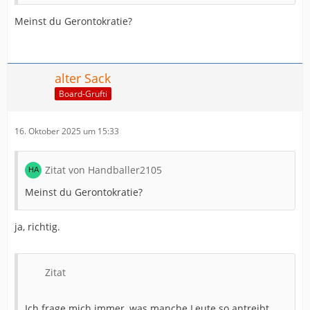
Meinst du Gerontokratie?
alter Sack
Board-Grufti
16. Oktober 2025 um 15:33
Zitat von Handballer2105
Meinst du Gerontokratie?
ja, richtig.
Zitat
Ich frage mich immer, was manche Leute so antreibt,