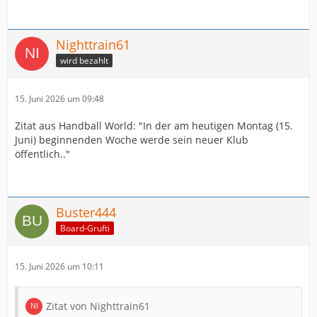
Nighttrain61
wird bezahlt
15. Juni 2026 um 09:48
Zitat aus Handball World: "In der am heutigen Montag (15.
Juni) beginnenden Woche werde sein neuer Klub
öffentlich.."
Buster444
Board-Grufti
15. Juni 2026 um 10:11
Zitat von Nighttrain61