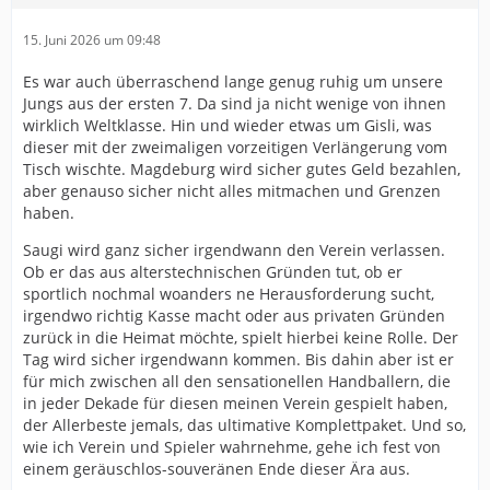
15. Juni 2026 um 09:48
Es war auch überraschend lange genug ruhig um unsere
Jungs aus der ersten 7. Da sind ja nicht wenige von ihnen
wirklich Weltklasse. Hin und wieder etwas um Gisli, was
dieser mit der zweimaligen vorzeitigen Verlängerung vom
Tisch wischte. Magdeburg wird sicher gutes Geld bezahlen,
aber genauso sicher nicht alles mitmachen und Grenzen
haben.
Saugi wird ganz sicher irgendwann den Verein verlassen.
Ob er das aus alterstechnischen Gründen tut, ob er
sportlich nochmal woanders ne Herausforderung sucht,
irgendwo richtig Kasse macht oder aus privaten Gründen
zurück in die Heimat möchte, spielt hierbei keine Rolle. Der
Tag wird sicher irgendwann kommen. Bis dahin aber ist er
für mich zwischen all den sensationellen Handballern, die
in jeder Dekade für diesen meinen Verein gespielt haben,
der Allerbeste jemals, das ultimative Komplettpaket. Und so,
wie ich Verein und Spieler wahrnehme, gehe ich fest von
einem geräuschlos-souveränen Ende dieser Ära aus.