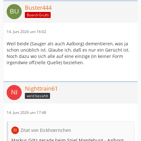
Buster444
Board-Grufti
14. Juni 2026 um 16:02
Weil beide (Sauger als auch Aalborg) dementieren, was ja
schon unüblich ist. Glaube ich, daß es nur ein Gerücht ist.
Noch dazu wo sich alle auf eine einzige (in keiner Form
irgendwie offzielle Quelle) beziehen.
Nighttrain61
wird bezahlt
14. Juni 2026 um 17:48
Zitat von Eickhoernchen
Markus Götz gerade beim Spiel Magdeburg - Aalborg