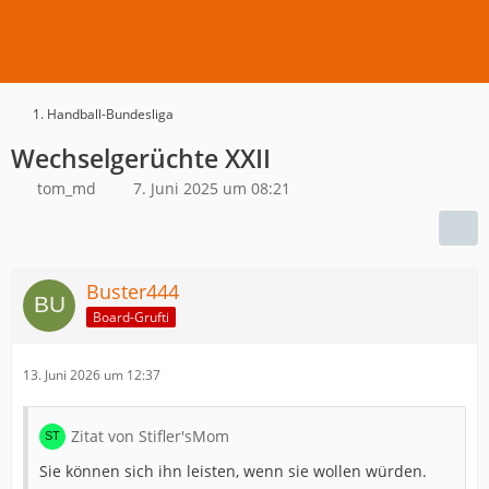
1. Handball-Bundesliga
Wechselgerüchte XXII
tom_md
7. Juni 2025 um 08:21
Buster444
Board-Grufti
13. Juni 2026 um 12:37
Zitat von Stifler'sMom
Sie können sich ihn leisten, wenn sie wollen würden.