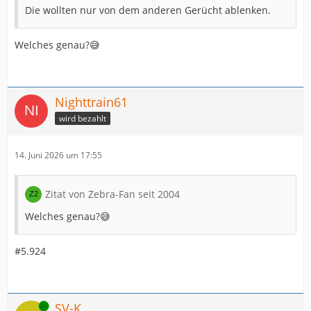
Die wollten nur von dem anderen Gerücht ablenken.
Welches genau?😅
Nighttrain61
wird bezahlt
14. Juni 2026 um 17:55
Zitat von Zebra-Fan seit 2004
Welches genau?😅
#5.924
Online
SV-K