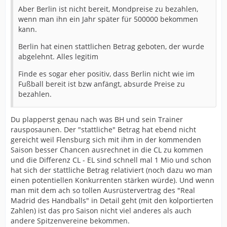
Aber Berlin ist nicht bereit, Mondpreise zu bezahlen,
wenn man ihn ein Jahr später für 500000 bekommen
kann.
Berlin hat einen stattlichen Betrag geboten, der wurde
abgelehnt. Alles legitim
Finde es sogar eher positiv, dass Berlin nicht wie im
Fußball bereit ist bzw anfängt, absurde Preise zu
bezahlen.
Du plapperst genau nach was BH und sein Trainer
rausposaunen. Der "stattliche" Betrag hat ebend nicht
gereicht weil Flensburg sich mit ihm in der kommenden
Saison besser Chancen ausrechnet in die CL zu kommen
und die Differenz CL - EL sind schnell mal 1 Mio und schon
hat sich der stattliche Betrag relativiert (noch dazu wo man
einen potentiellen Konkurrenten stärken würde). Und wenn
man mit dem ach so tollen Ausrüstervertrag des "Real
Madrid des Handballs" in Detail geht (mit den kolportierten
Zahlen) ist das pro Saison nicht viel anderes als auch
andere Spitzenvereine bekommen.