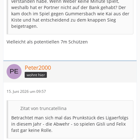
verstanden habe. Wenn Weber keine Minute spielt,
weshalb hat er Portner nicht auf der Bank gehabt? Der
kam doch im Spiel gegen Gummersbach wie Kai aus der
Kiste und hat entscheidend zu dem knappen Sieg
beigetragen.
Vielleicht als potentiellen 7m Schützen
Peter2000
wohnt hier
15. Juni 2026 um 09:57
Zitat von truncatellina
Betrachtet man sich mal das Prunkstück des Ligaerfolgs
in diesem Jahr - die Abwehr - so spielen Gisli und Felix
fast gar keine Rolle.