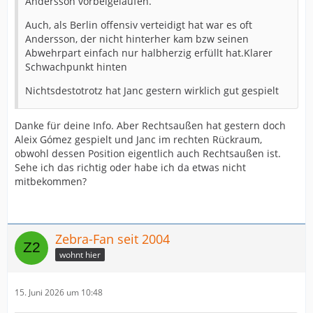
Andersson vorbeigelaufen.
Auch, als Berlin offensiv verteidigt hat war es oft
Andersson, der nicht hinterher kam bzw seinen
Abwehrpart einfach nur halbherzig erfüllt hat.Klarer
Schwachpunkt hinten
Nichtsdestotrotz hat Janc gestern wirklich gut gespielt
Danke für deine Info. Aber Rechtsaußen hat gestern doch
Aleix Gómez gespielt und Janc im rechten Rückraum,
obwohl dessen Position eigentlich auch Rechtsaußen ist.
Sehe ich das richtig oder habe ich da etwas nicht
mitbekommen?
Zebra-Fan seit 2004
wohnt hier
15. Juni 2026 um 10:48