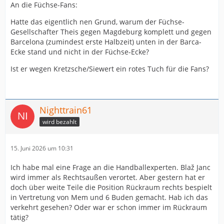
An die Füchse-Fans:
Hatte das eigentlich nen Grund, warum der Füchse-
Gesellschafter Theis gegen Magdeburg komplett und gegen
Barcelona (zumindest erste Halbzeit) unten in der Barca-
Ecke stand und nicht in der Füchse-Ecke?
Ist er wegen Kretzsche/Siewert ein rotes Tuch für die Fans?
Nighttrain61
wird bezahlt
15. Juni 2026 um 10:31
Ich habe mal eine Frage an die Handballexperten. Blaž Janc
wird immer als Rechtsaußen verortet. Aber gestern hat er
doch über weite Teile die Position Rückraum rechts bespielt
in Vertretung von Mem und 6 Buden gemacht. Hab ich das
verkehrt gesehen? Oder war er schon immer im Rückraum
tätig?