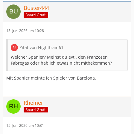
Buster444
Board-Grufti
15. Juni 2026 um 10:28
Zitat von Nighttrain61
Welcher Spanier? Meinst du evtl. den Franzosen
Fabregas oder hab ich etwas nicht mitbekommen?
Mit Spanier meinte ich Spieler von Barelona.
Rheiner
Board-Grufti
15. Juni 2026 um 10:31