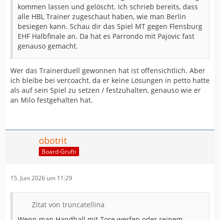
kommen lassen und gelöscht. Ich schrieb bereits, dass
alle HBL Trainer zugeschaut haben, wie man Berlin
besiegen kann. Schau dir das Spiel MT gegen Flensburg
EHF Halbfinale an. Da hat es Parrondo mit Pajovic fast
genauso gemacht.
Wer das Trainerduell gewonnen hat ist offensichtlich. Aber
ich bleibe bei vercoacht, da er keine Lösungen in petto hatte
als auf sein Spiel zu setzen / festzuhalten, genauso wie er
an Milo festgehalten hat.
obotrit
Board-Grufti
15. Juni 2026 um 11:29
Zitat von truncatellina
Wenn man Handball mit Tore werfen oder reinem