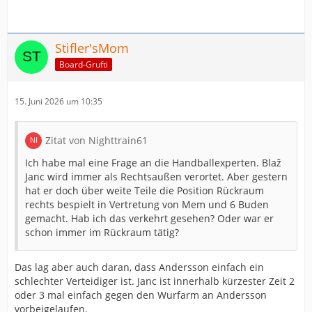
Stifler'sMom
Board-Grufti
15. Juni 2026 um 10:35
Zitat von Nighttrain61
Ich habe mal eine Frage an die Handballexperten. Blaž
Janc wird immer als Rechtsaußen verortet. Aber gestern
hat er doch über weite Teile die Position Rückraum
rechts bespielt in Vertretung von Mem und 6 Buden
gemacht. Hab ich das verkehrt gesehen? Oder war er
schon immer im Rückraum tätig?
Das lag aber auch daran, dass Andersson einfach ein
schlechter Verteidiger ist. Janc ist innerhalb kürzester Zeit 2
oder 3 mal einfach gegen den Wurfarm an Andersson
vorbeigelaufen.