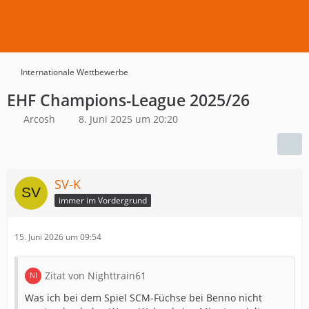
Internationale Wettbewerbe
EHF Champions-League 2025/26
Arcosh
8. Juni 2025 um 20:20
SV-K
immer im Vordergrund
15. Juni 2026 um 09:54
Zitat von Nighttrain61
Was ich bei dem Spiel SCM-Füchse bei Benno nicht