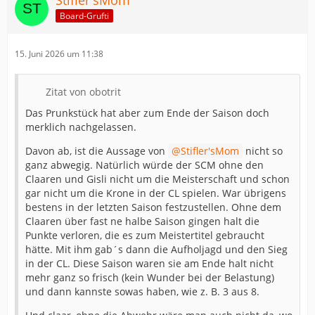
Board-Grufti
15. Juni 2026 um 11:38
Zitat von obotrit
Das Prunkstück hat aber zum Ende der Saison doch
merklich nachgelassen.
Davon ab, ist die Aussage von
Stifler'sMom
nicht so
ganz abwegig. Natürlich würde der SCM ohne den
Claaren und Gisli nicht um die Meisterschaft und schon
gar nicht um die Krone in der CL spielen. War übrigens
bestens in der letzten Saison festzustellen. Ohne dem
Claaren über fast ne halbe Saison gingen halt die
Punkte verloren, die es zum Meistertitel gebraucht
hätte. Mit ihm gab´s dann die Aufholjagd und den Sieg
in der CL. Diese Saison waren sie am Ende halt nicht
mehr ganz so frisch (kein Wunder bei der Belastung)
und dann kannste sowas haben, wie z. B. 3 aus 8.