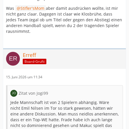
Was
Stifler'sMom
aber damit ausdrücken wollte, ist mir
nicht ganz claar. Dagegen ist claar wie Klosbrühe, dass
jedes Team (egal ob um Titel oder gegen den Abstieg) einen
anderen Handball spielt, wenn du 2 der tragenden Spieler
rausnimmst.
Erreff
Board-Grufti
15. Juni 2026 um 11:34
Zitat von Jogi99
Jede Mannschaft ist von 2 Spielern abhängig. Wäre
nicht Emil Nilsen im Tor so stark gewesen, hätten wir
eine andere Diskussion. Man muss neidlos anerkennen,
dass er ein Top-WE hatte. Frade habe ich auch lange
nicht so dominierend gesehen und Makuc spielt das