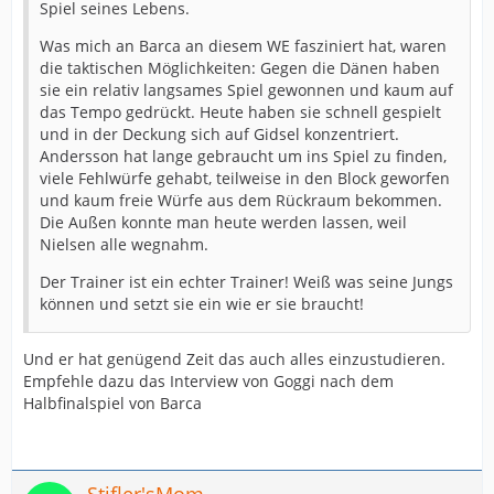
Spiel seines Lebens.
Was mich an Barca an diesem WE fasziniert hat, waren
die taktischen Möglichkeiten: Gegen die Dänen haben
sie ein relativ langsames Spiel gewonnen und kaum auf
das Tempo gedrückt. Heute haben sie schnell gespielt
und in der Deckung sich auf Gidsel konzentriert.
Andersson hat lange gebraucht um ins Spiel zu finden,
viele Fehlwürfe gehabt, teilweise in den Block geworfen
und kaum freie Würfe aus dem Rückraum bekommen.
Die Außen konnte man heute werden lassen, weil
Nielsen alle wegnahm.
Der Trainer ist ein echter Trainer! Weiß was seine Jungs
können und setzt sie ein wie er sie braucht!
Und er hat genügend Zeit das auch alles einzustudieren.
Empfehle dazu das Interview von Goggi nach dem
Halbfinalspiel von Barca
Stifler'sMom