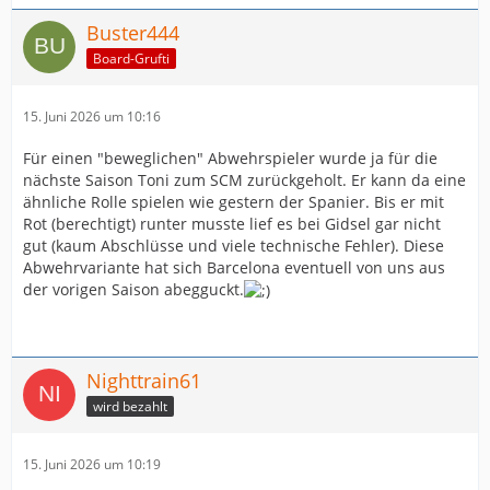
Buster444
Board-Grufti
15. Juni 2026 um 10:16
Für einen "beweglichen" Abwehrspieler wurde ja für die
nächste Saison Toni zum SCM zurückgeholt. Er kann da eine
ähnliche Rolle spielen wie gestern der Spanier. Bis er mit
Rot (berechtigt) runter musste lief es bei Gidsel gar nicht
gut (kaum Abschlüsse und viele technische Fehler). Diese
Abwehrvariante hat sich Barcelona eventuell von uns aus
der vorigen Saison abegguckt.
Nighttrain61
wird bezahlt
15. Juni 2026 um 10:19