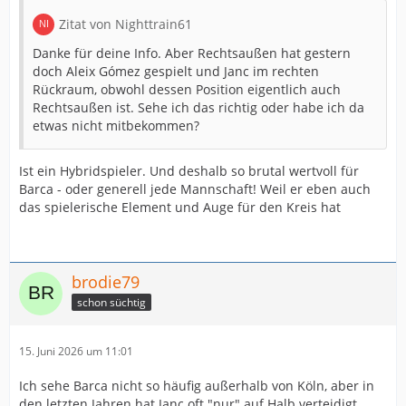
Zitat von Nighttrain61
Danke für deine Info. Aber Rechtsaußen hat gestern
doch Aleix Gómez gespielt und Janc im rechten
Rückraum, obwohl dessen Position eigentlich auch
Rechtsaußen ist. Sehe ich das richtig oder habe ich da
etwas nicht mitbekommen?
Ist ein Hybridspieler. Und deshalb so brutal wertvoll für
Barca - oder generell jede Mannschaft! Weil er eben auch
das spielerische Element und Auge für den Kreis hat
brodie79
schon süchtig
15. Juni 2026 um 11:01
Ich sehe Barca nicht so häufig außerhalb von Köln, aber in
den letzten Jahren hat Janc oft "nur" auf Halb verteidigt,