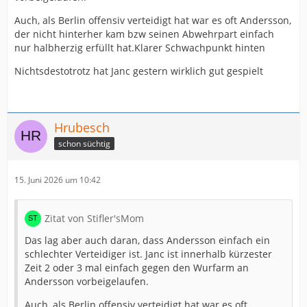
Auch, als Berlin offensiv verteidigt hat war es oft Andersson,
der nicht hinterher kam bzw seinen Abwehrpart einfach
nur halbherzig erfüllt hat.Klarer Schwachpunkt hinten
Nichtsdestotrotz hat Janc gestern wirklich gut gespielt
Hrubesch
schon süchtig
15. Juni 2026 um 10:42
Zitat von Stifler'sMom
Das lag aber auch daran, dass Andersson einfach ein
schlechter Verteidiger ist. Janc ist innerhalb kürzester
Zeit 2 oder 3 mal einfach gegen den Wurfarm an
Andersson vorbeigelaufen.
Auch, als Berlin offensiv verteidigt hat war es oft