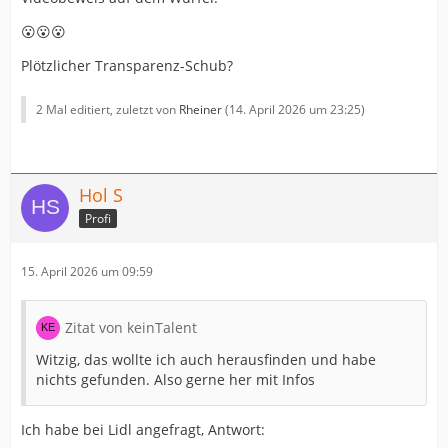
😮😮😮
Plötzlicher Transparenz-Schub?
2 Mal editiert, zuletzt von
Rheiner
(
14. April 2026 um 23:25
)
Hol S
Profi
15. April 2026 um 09:59
Zitat von keinTalent
Witzig, das wollte ich auch herausfinden und habe
nichts gefunden. Also gerne her mit Infos
Ich habe bei Lidl angefragt, Antwort: