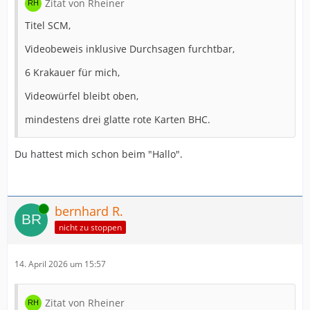
Zitat von Rheiner
Titel SCM,
Videobeweis inklusive Durchsagen furchtbar,
6 Krakauer für mich,
Videowürfel bleibt oben,
mindestens drei glatte rote Karten BHC.
Du hattest mich schon beim "Hallo".
Online
bernhard R.
nicht zu stoppen
14. April 2026 um 15:57
Zitat von Rheiner