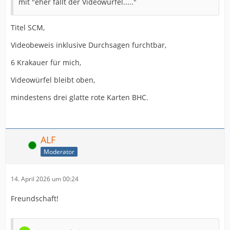
mit "eher fällt der Videowürfel....."
Titel SCM,
Videobeweis inklusive Durchsagen furchtbar,
6 Krakauer für mich,
Videowürfel bleibt oben,
mindestens drei glatte rote Karten BHC.
ALF
Online
Moderator
14. April 2026 um 00:24
Freundschaft!