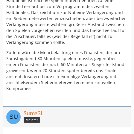
Halbfinale ist nach 60 Spielminuten beendet, ca. eine
Stunde Leerlauf bis zum Vorprogramm des zweiten
Halbfinales. Das reicht um zur Not eine Verlängerung und
ein Siebenmeterwerfen einzuschieben, aber bei zweifacher
Verlängerung müsste wohl ein größerer Abstand zwischen
den Spielen vorgesehen werden und das hieße Leerlauf für
die Zuschauer, falls es (was der Regelfall ist) nicht zur
Verlängerung kommen sollte.
Zudem wäre die Mehrbelastung eines Finalisten, der am
Samstagabend 80 Minuten spielen musste, gegenüber
einem Finalisten, der nach 60 Minuten als Sieger feststand,
gravierend, wenn 20 Stunden später bereits das Finale
ansteht. Insofern finde ich einmalige Verlängerung mit
anschließendem Siebenmeterwerfen einen sinnvollen
Kompromiss.
Sums3l
Meister