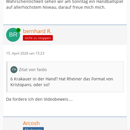
Wahrscheinlichkeit sehen wir am Sonntag ein Handballspiel
auf allerhöchstem Niveau, darauf freue mich mich.
Online
bernhard R.
nicht zu stoppen
15. April 2026 um 15:23
Zitat von faido
6 Krakauer in der Hand? Hat Rheiner das Format von
Kristopans, oder so?
Da fordere ich den Videobeweis....
Arcosh
Moderator