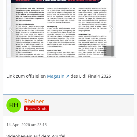
Link zum offiziellen
Magazin
des Lidl Final4 2026
Rheiner
Board-Grufti
14. April 2026 um 23:13
Videobeweis auf dem Würfel.