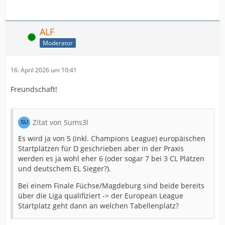
ALF
Online
Moderator
Link zum offiziellen
Magazin
des Lidl Final4 2026
16. April 2026 um 10:41
Freundschaft!
Zitat von Sums3l
Es wird ja von 5 (inkl. Champions League) europäischen
Startplätzen für D geschrieben aber in der Praxis
werden es ja wohl eher 6 (oder sogar 7 bei 3 CL Plätzen
und deutschem EL Sieger?).
Bei einem Finale Füchse/Magdeburg sind beide bereits
über die Liga qualifiziert -> der European League
Startplatz geht dann an welchen Tabellenplatz?