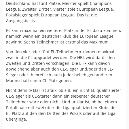
Deutschland hat fünf Plätze. Meister spielt Champions
League. Zweiter, Dritter, Vierter spielt European League.
Pokalsieger spielt European League. Das ist die
Ausgangsbasis.
Es kann maximal ein weiterer Platz in der EL dazu kommen,
nämlich wenn ein deutscher Klub die European League
gewinnt. Sechs Teilnehmer ist erstmal das Maximum.
Von den vier oder fünf EL-Teilnehmern können maximal
zwei in die CL upgradet werden. Die HBL wird dafür den
Zweiten und Dritten vorschlagen. Die EHF kann davon
abweichend aber auch den CL-Sieger und/oder den EL-
Sieger oder theoretisch auch jeder beliebigen anderen
Mannschaft einen CL-Platz geben.
Nicht definitv klar ist afaik, ob z.B. ein nicht EL-qualifizierter
CL-Sieger als CL-Starter dann ein siebenter deutscher
Teilnehmer wäre oder nicht. Und unklar ist, ob bei einem
Pokalfinale mit zwei über die Liga qualifizierten Klubs der
EL-Platz auf den den Dritten des Pokals oder auf die Liga
überginge.