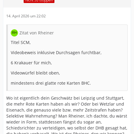
nicht zu stoppen
14. April 2026 um 22:02
Zitat von Rheiner
Titel SCM,
Videobeweis inklusive Durchsagen furchtbar,
6 Krakauer für mich,
Videowürfel bleibt oben,
mindestens drei glatte rote Karten BHC.
Wo ist eigentlich dein Geschwätz bei Leipzig und Stuttgart,
die mehr Rote Karten haben als wir? Oder bei Wetzlar und
Eisenach, die genauso viele bzw. mehr Zeitstrafen haben?
Selektive Wahrnehmung? Man Rheiner, ich dachte, du wärst
wieder in Form, stattdessen fängst du sogar an,
Schiedsrichter zu verteidigen, wo selbst der DHB gesagt hat,
die haben’s verbaselt. Wo ist der Rheiner, den wir kennen?