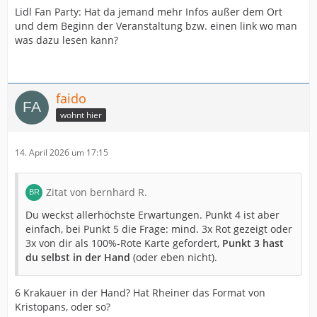
Lidl Fan Party: Hat da jemand mehr Infos außer dem Ort
und dem Beginn der Veranstaltung bzw. einen link wo man
was dazu lesen kann?
faido
wohnt hier
14. April 2026 um 17:15
Zitat von bernhard R.
Du weckst allerhöchste Erwartungen. Punkt 4 ist aber
einfach, bei Punkt 5 die Frage: mind. 3x Rot gezeigt oder
3x von dir als 100%-Rote Karte gefordert,
Punkt 3 hast
du selbst in der Hand
(oder eben nicht).
6 Krakauer in der Hand? Hat Rheiner das Format von
Kristopans, oder so?