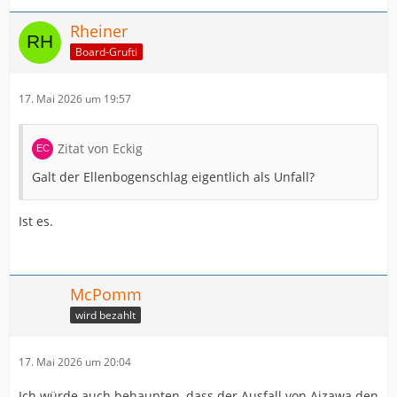
Rheiner
Board-Grufti
17. Mai 2026 um 19:57
Zitat von Eckig
Galt der Ellenbogenschlag eigentlich als Unfall?
Ist es.
McPomm
wird bezahlt
17. Mai 2026 um 20:04
Ich würde auch behaupten, dass der Ausfall von Aizawa den