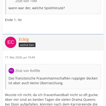
Zitat von TVM
wann war der, welche Spielminute?
Ende 1. Hz
Eckig
wohnt hier
17. Mai 2026 um 19:49
Zitat von RolfBe
Das französische Frauenmannschaften ruppiger decken
ist aber auch keine Überraschung.
Wusste ich nicht, da ich Frauenhandball nicht so oft gucke.
Aber mir sind an beiden Tagen die vielen Drama Queens
bei Dijon aufgefallen, könnten nach dem Karriereende die