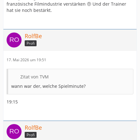
französische Filmindustrie verstärken 🤨 Und der Trainer
hat sie noch bestärkt.
RolfBe
Profi
17. Mai 2026 um 19:51
Zitat von TVM
wann war der, welche Spielminute?
19:15
RolfBe
Profi