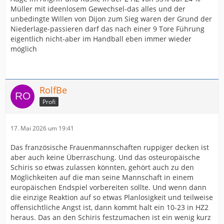
Müller mit ideenlosem Gewechsel-das alles und der
unbedingte Willen von Dijon zum Sieg waren der Grund der
Niederlage-passieren darf das nach einer 9 Tore Führung
eigentlich nicht-aber im Handball eben immer wieder
möglich
RolfBe
Profi
17. Mai 2026 um 19:41
Das französische Frauenmannschaften ruppiger decken ist
aber auch keine Überraschung. Und das osteuropäische
Schiris so etwas zulassen könnten, gehört auch zu den
Möglichkeiten auf die man seine Mannschaft in einem
europäischen Endspiel vorbereiten sollte. Und wenn dann
die einzige Reaktion auf so etwas Planlosigkeit und teilweise
offensichtliche Angst ist, dann kommt halt ein 10-23 in HZ2
heraus. Das an den Schiris festzumachen ist ein wenig kurz