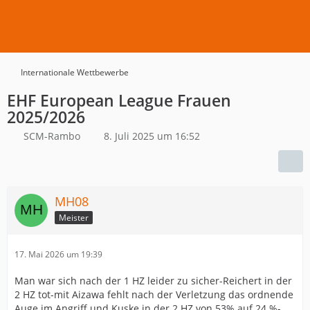
Internationale Wettbewerbe
EHF European League Frauen
2025/2026
SCM-Rambo
8. Juli 2025 um 16:52
MH08
Meister
17. Mai 2026 um 19:39
Man war sich nach der 1 HZ leider zu sicher-Reichert in der
2 HZ tot-mit Aizawa fehlt nach der Verletzung das ordnende
Auge im Angriff und Kuske in der 2 HZ von 53% auf 24 %-