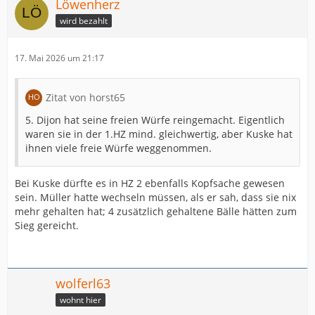
Löwenherz
wird bezahlt
17. Mai 2026 um 21:17
Zitat von horst65
5. Dijon hat seine freien Würfe reingemacht. Eigentlich
waren sie in der 1.HZ mind. gleichwertig, aber Kuske hat
ihnen viele freie Würfe weggenommen.
Bei Kuske dürfte es in HZ 2 ebenfalls Kopfsache gewesen
sein. Müller hatte wechseln müssen, als er sah, dass sie nix
mehr gehalten hat; 4 zusätzlich gehaltene Bälle hätten zum
Sieg gereicht.
wolferl63
wohnt hier