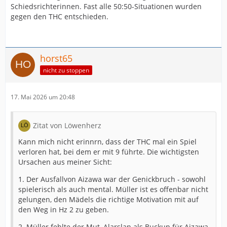
Schiedsrichterinnen. Fast alle 50:50-Situationen wurden
gegen den THC entschieden.
horst65
nicht zu stoppen
17. Mai 2026 um 20:48
Zitat von Löwenherz
Kann mich nicht erinnrn, dass der THC mal ein Spiel
verloren hat, bei dem er mit 9 führte. Die wichtigsten
Ursachen aus meiner Sicht:
1. Der Ausfallvon Aizawa war der Genickbruch - sowohl
spielerisch als auch mental. Müller ist es offenbar nicht
gelungen, den Mädels die richtige Motivation mit auf
den Weg in Hz 2 zu geben.
2. Müller fehlte der Mut, Alarslan als Buckup für Aizawa