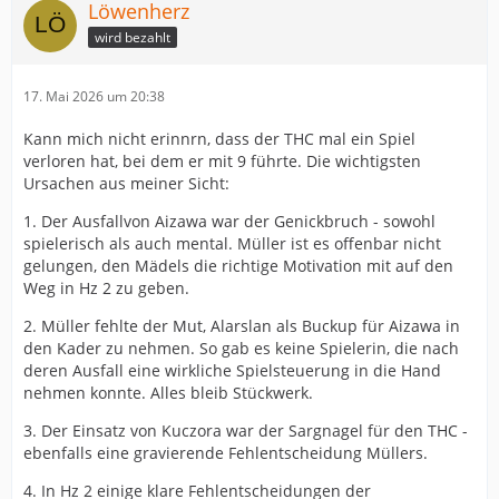
Löwenherz
wird bezahlt
17. Mai 2026 um 20:38
Kann mich nicht erinnrn, dass der THC mal ein Spiel
verloren hat, bei dem er mit 9 führte. Die wichtigsten
Ursachen aus meiner Sicht:
1. Der Ausfallvon Aizawa war der Genickbruch - sowohl
spielerisch als auch mental. Müller ist es offenbar nicht
gelungen, den Mädels die richtige Motivation mit auf den
Weg in Hz 2 zu geben.
2. Müller fehlte der Mut, Alarslan als Buckup für Aizawa in
den Kader zu nehmen. So gab es keine Spielerin, die nach
deren Ausfall eine wirkliche Spielsteuerung in die Hand
nehmen konnte. Alles bleib Stückwerk.
3. Der Einsatz von Kuczora war der Sargnagel für den THC -
ebenfalls eine gravierende Fehlentscheidung Müllers.
4. In Hz 2 einige klare Fehlentscheidungen der