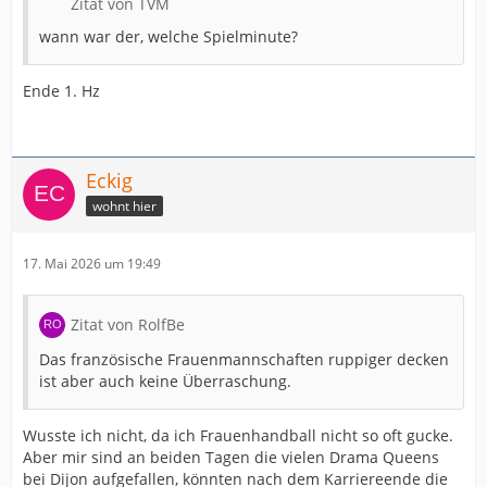
Zitat von TVM
wann war der, welche Spielminute?
Ende 1. Hz
Eckig
wohnt hier
17. Mai 2026 um 19:49
Zitat von RolfBe
Das französische Frauenmannschaften ruppiger decken
ist aber auch keine Überraschung.
Wusste ich nicht, da ich Frauenhandball nicht so oft gucke.
Aber mir sind an beiden Tagen die vielen Drama Queens
bei Dijon aufgefallen, könnten nach dem Karriereende die