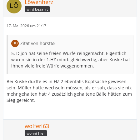
Löwenherz
wird bezahlt
17. Mai 2026 um 21:17
Zitat von horst65
5. Dijon hat seine freien Würfe reingemacht. Eigentlich
waren sie in der 1.HZ mind. gleichwertig, aber Kuske hat
ihnen viele freie Würfe weggenommen.
Bei Kuske dürfte es in HZ 2 ebenfalls Kopfsache gewesen
sein. Müller hatte wechseln müssen, als er sah, dass sie nix
mehr gehalten hat; 4 zusätzlich gehaltene Bälle hätten zum
Sieg gereicht.
wolferl63
wohnt hier