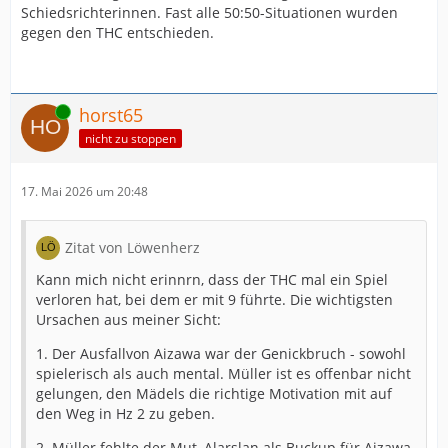
Schiedsrichterinnen. Fast alle 50:50-Situationen wurden
gegen den THC entschieden.
Online
horst65
nicht zu stoppen
17. Mai 2026 um 20:48
Zitat von Löwenherz
Kann mich nicht erinnrn, dass der THC mal ein Spiel
verloren hat, bei dem er mit 9 führte. Die wichtigsten
Ursachen aus meiner Sicht:
1. Der Ausfallvon Aizawa war der Genickbruch - sowohl
spielerisch als auch mental. Müller ist es offenbar nicht
gelungen, den Mädels die richtige Motivation mit auf
den Weg in Hz 2 zu geben.
2. Müller fehlte der Mut, Alarslan als Buckup für Aizawa