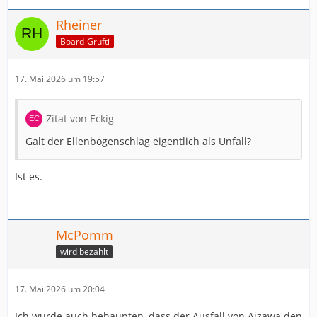
Rheiner
Board-Grufti
17. Mai 2026 um 19:57
Zitat von Eckig
Galt der Ellenbogenschlag eigentlich als Unfall?
Ist es.
McPomm
wird bezahlt
17. Mai 2026 um 20:04
Ich würde auch behaupten, dass der Ausfall von Aizawa den