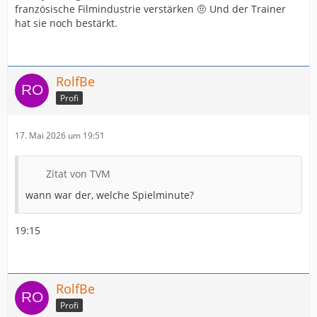
französische Filmindustrie verstärken 🤨 Und der Trainer
hat sie noch bestärkt.
RolfBe
Profi
17. Mai 2026 um 19:51
Zitat von TVM
wann war der, welche Spielminute?
19:15
RolfBe
Profi