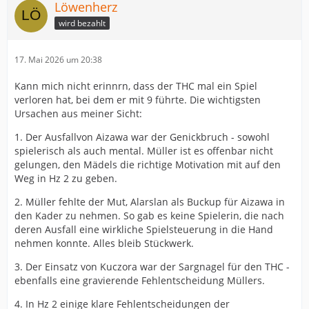
Löwenherz
wird bezahlt
17. Mai 2026 um 20:38
Kann mich nicht erinnrn, dass der THC mal ein Spiel
verloren hat, bei dem er mit 9 führte. Die wichtigsten
Ursachen aus meiner Sicht:
1. Der Ausfallvon Aizawa war der Genickbruch - sowohl
spielerisch als auch mental. Müller ist es offenbar nicht
gelungen, den Mädels die richtige Motivation mit auf den
Weg in Hz 2 zu geben.
2. Müller fehlte der Mut, Alarslan als Buckup für Aizawa in
den Kader zu nehmen. So gab es keine Spielerin, die nach
deren Ausfall eine wirkliche Spielsteuerung in die Hand
nehmen konnte. Alles bleib Stückwerk.
3. Der Einsatz von Kuczora war der Sargnagel für den THC -
ebenfalls eine gravierende Fehlentscheidung Müllers.
4. In Hz 2 einige klare Fehlentscheidungen der