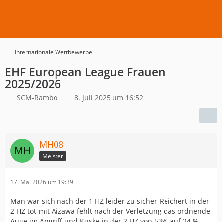
Internationale Wettbewerbe
EHF European League Frauen
2025/2026
SCM-Rambo
8. Juli 2025 um 16:52
MH08
Meister
17. Mai 2026 um 19:39
Man war sich nach der 1 HZ leider zu sicher-Reichert in der
2 HZ tot-mit Aizawa fehlt nach der Verletzung das ordnende
Auge im Angriff und Kuske in der 2 HZ von 53% auf 24 %-