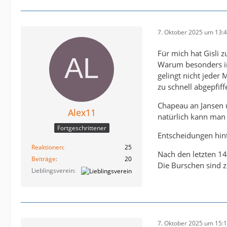
7. Oktober 2025 um 13:
Für mich hat Gisli 
Warum besonders in 
gelingt nicht jeder
zu schnell abgepfiff
Chapeau an Jansen u
Alex11
natürlich kann man 
Fortgeschrittener
Entscheidungen hinte
Reaktionen
25
Nach den letzten 14
Beiträge
20
Die Burschen sind z
Lieblingsverein
7. Oktober 2025 um 15: