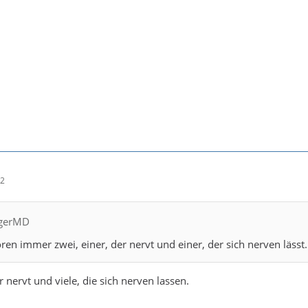
12
lgerMD
n immer zwei, einer, der nervt und einer, der sich nerven lässt.
er nervt und viele, die sich nerven lassen.