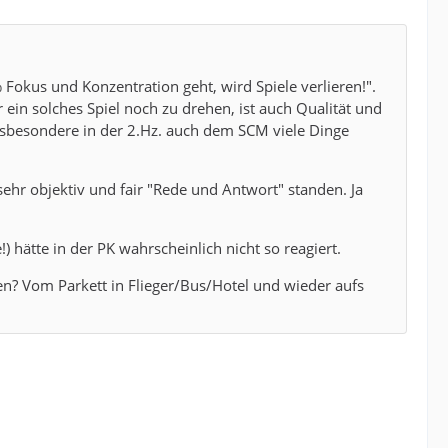
 Fokus und Konzentration geht, wird Spiele verlieren!".
in solches Spiel noch zu drehen, ist auch Qualität und
insbesondere in der 2.Hz. auch dem SCM viele Dinge
hr objektiv und fair "Rede und Antwort" standen. Ja
 hätte in der PK wahrscheinlich nicht so reagiert.
en? Vom Parkett in Flieger/Bus/Hotel und wieder aufs