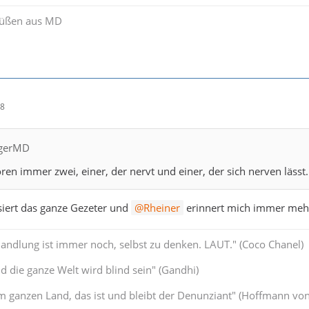
rüßen aus MD
38
lgerMD
n immer zwei, einer, der nervt und einer, der sich nerven lässt.
siert das ganze Gezeter und
Rheiner
erinnert mich immer mehr
Handlung ist immer noch, selbst zu denken. LAUT." (Coco Chanel)
 die ganze Welt wird blind sein" (Gandhi)
 ganzen Land, das ist und bleibt der Denunziant" (Hoffmann von