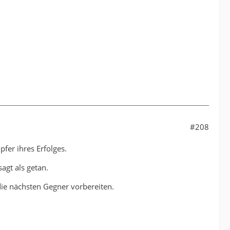
#208
fer ihres Erfolges.
agt als getan.
 die nächsten Gegner vorbereiten.