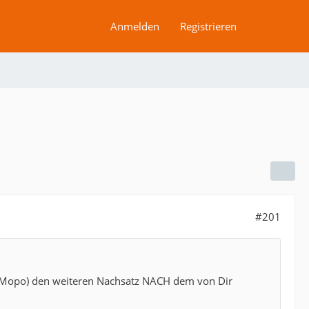
Anmelden
Registrieren
#201
die Mopo) den weiteren Nachsatz NACH dem von Dir