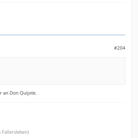
#204
 an Don Quijote.
 Fallersleben)