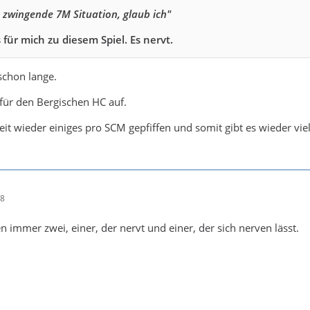
e zwingende 7M Situation, glaub ich"
s für mich zu diesem Spiel. Es nervt.
schon lange.
 für den Bergischen HC auf.
it wieder einiges pro SCM gepfiffen und somit gibt es wieder viel
58
immer zwei, einer, der nervt und einer, der sich nerven lässt.