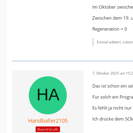
Im Oktober zwischen
Zwischen dem 19. u
Regeneration = 0
Einmal editiert, zulet
7. Oktober 2025 um 15:
Das ist schon ein s
Für solch ein Prog
Es fehlt ja nicht n
Ich drücke dem SCM 
Handballer2105
Board-Grufti