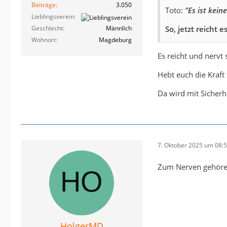
Beiträge
3.050
Toto:
"Es ist kein
Lieblingsverein
So, jetzt reicht e
Geschlecht
Männlich
Wohnort
Magdeburg
Es reicht und nervt 
Hebt euch die Kraft
Da wird mit Sicherhe
7. Oktober 2025 um 08:
Zum Nerven gehören 
HolgerMD