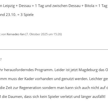
 Leipzig + Dessau = 1 Tag und zwischen Dessau + Bitola = 1 Tag
nd 23.10. = 3 Spiele
zt von
Kervadec-fan
(
7. Oktober 2025 um 15:26
)
27
ehr herausforderndes Programm. Leider ist jetzt Magdeburg das Op
ramm muss der Kader vorhanden und genutzt werden. Leichter ges
ur die Zeit zur Regeneration sondern man kann sich auch nicht auf
die Daumen, dass sich kein Spieler verletzt und länger ausfällt!