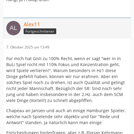
Alex11
Fortgeschrittener
7. Oktober 2025 um 13:49
Für mich hat Gisli zu 100% Recht, wenn er sagt "wer in in
BuLi Spiel nicht mit 110% Fokus und Konzentration geht,
wird Spiele verlieren!". Warum besonders in Hz1 diese
Dinge gefehlt haben, können wir nur erahnen. Aber ein
solches Spiel noch zu drehen, ist auch Qualität und gelingt
nicht jeder Mannschaft. Bezüglich der SR: Sind noch sehr
jung und haben insbesondere in der 2.Hz. auch dem SCM
viele Dinge (Vorteil!) zu schnell abgepfiffen.
Chapeau an Jansen und auch an einige Hamburger Spieler,
welche nach Spielende sehr objektiv und fair "Rede und
Antwort" standen. Ja natürlich kann man einige
Entscheidungen hinterfragen, aber z.B. Florian Kehrmann