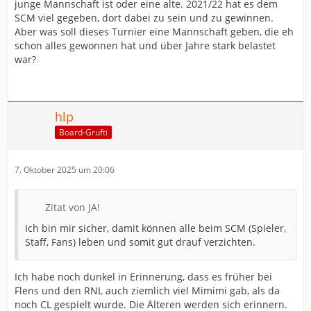
junge Mannschaft ist oder eine alte. 2021/22 hat es dem
SCM viel gegeben, dort dabei zu sein und zu gewinnen.
Aber was soll dieses Turnier eine Mannschaft geben, die eh
schon alles gewonnen hat und über Jahre stark belastet
war?
hlp
Board-Grufti
7. Oktober 2025 um 20:06
Zitat von JA!
Ich bin mir sicher, damit können alle beim SCM (Spieler,
Staff, Fans) leben und somit gut drauf verzichten.
Ich habe noch dunkel in Erinnerung, dass es früher bei
Flens und den RNL auch ziemlich viel Mimimi gab, als da
noch CL gespielt wurde. Die Älteren werden sich erinnern.