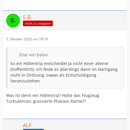
S.B.
nicht zu stoppen
7. Oktober 2025 um 18:19
Zitat von baloo
So ein Höllentrip entscheidet ja nicht einer alleine
(hoffentlich). Ich finde es allerdings dann im Nachgang
nicht in Ordnung, sowas als Entschuldigung
heranzuziehen.
Was ist denn ein Höllentrip? Hatte das Flugzeug
Turbulenzen, grassierte Pharaos Rache??
ALF