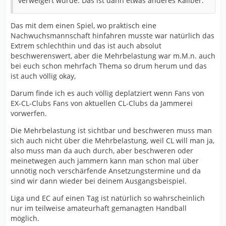
verweigert wurde. Das ist dann etwas anderes Kaliber.
Das mit dem einen Spiel, wo praktisch eine
Nachwuchsmannschaft hinfahren musste war natürlich das
Extrem schlechthin und das ist auch absolut
beschwerenswert, aber die Mehrbelastung war m.M.n. auch
bei euch schon mehrfach Thema so drum herum und das
ist auch völlig okay,
Darum finde ich es auch völlig deplatziert wenn Fans von
EX-CL-Clubs Fans von aktuellen CL-Clubs da Jammerei
vorwerfen.
Die Mehrbelastung ist sichtbar und beschweren muss man
sich auch nicht über die Mehrbelastung, weil CL will man ja,
also muss man da auch durch, aber beschweren oder
meinetwegen auch jammern kann man schon mal über
unnötig noch verschärfende Ansetzungstermine und da
sind wir dann wieder bei deinem Ausgangsbeispiel.
Liga und EC auf einen Tag ist natürlich so wahrscheinlich
nur im teilweise amateurhaft gemanagten Handball
möglich.