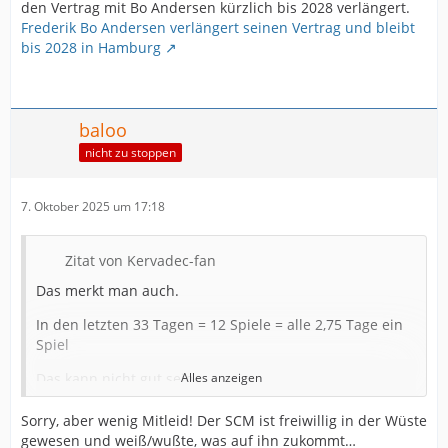
den Vertrag mit Bo Andersen kürzlich bis 2028 verlängert.
Frederik Bo Andersen verlängert seinen Vertrag und bleibt
bis 2028 in Hamburg
baloo
nicht zu stoppen
7. Oktober 2025 um 17:18
Zitat von Kervadec-fan
Das merkt man auch.
In den letzten 33 Tagen = 12 Spiele = alle 2,75 Tage ein
Spiel
Das kann nicht gut sein.
Alles anzeigen
Im Oktober zwischen Leipzig + Dessau = 1 Tag und
Sorry, aber wenig Mitleid! Der SCM ist freiwillig in der Wüste
zwischen Dessau + Bitola = 1 Tag
gewesen und weiß/wußte, was auf ihn zukommt…