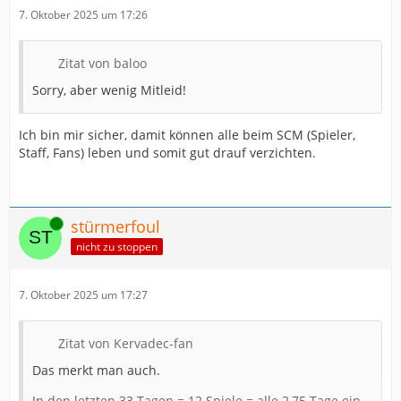
7. Oktober 2025 um 17:26
Zitat von baloo
Sorry, aber wenig Mitleid!
Ich bin mir sicher, damit können alle beim SCM (Spieler,
Staff, Fans) leben und somit gut drauf verzichten.
Online
stürmerfoul
nicht zu stoppen
7. Oktober 2025 um 17:27
Zitat von Kervadec-fan
Das merkt man auch.
In den letzten 33 Tagen = 12 Spiele = alle 2,75 Tage ein