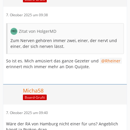
7. Oktober 2025 um 09:38
Zitat von HolgerMD
Zum Nerven gehören immer zwei, einer, der nervt und
einer, der sich nerven lässt.
So ist es. Mich amüsiert das ganze Gezeter und
Rheiner
erinnert mich immer mehr an Don Quijote.
Micha58
Board-Grufti
7. Oktober 2025 um 09:40
Wäre der RA von Hamburg nicht einer für uns? Angeblich
hängt ja Prokop dran.