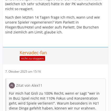
(welchen ich sehr schätze!) hätte in der PK wahrscheinlich
nicht so reagiert.
Nach den letzten 14 Tagen frage ich mich, wann und wie
unsere Spieler regenerieren? Vom Parkett in
Flieger/Bus/Hotel und wieder aufs Parkett. Die Burschen
sind ziemlich am Limit, glaube ich.
Kervadec-fan
nicht zu stoppen
7. Oktober 2025 um 15:16
Zitat von Alex11
Für mich hat Gisli zu 100% Recht, wenn er sagt "wer in
in BuLi Spiel nicht mit 110% Fokus und Konzentration
geht, wird Spiele verlieren!". Warum besonders in Hz1
diese Dinge gefehlt haben, können wir nur erahnen.