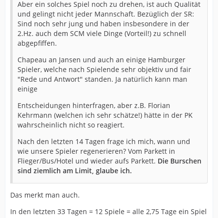
Aber ein solches Spiel noch zu drehen, ist auch Qualität
und gelingt nicht jeder Mannschaft. Bezüglich der SR:
Sind noch sehr jung und haben insbesondere in der
2.Hz. auch dem SCM viele Dinge (Vorteil!) zu schnell
abgepfiffen.
Chapeau an Jansen und auch an einige Hamburger
Spieler, welche nach Spielende sehr objektiv und fair
"Rede und Antwort" standen. Ja natürlich kann man
einige
Entscheidungen hinterfragen, aber z.B. Florian
Kehrmann (welchen ich sehr schätze!) hätte in der PK
wahrscheinlich nicht so reagiert.
Nach den letzten 14 Tagen frage ich mich, wann und
wie unsere Spieler regenerieren? Vom Parkett in
Flieger/Bus/Hotel und wieder aufs Parkett.
Die Burschen
sind ziemlich am Limit, glaube ich.
Das merkt man auch.
In den letzten 33 Tagen = 12 Spiele = alle 2,75 Tage ein Spiel