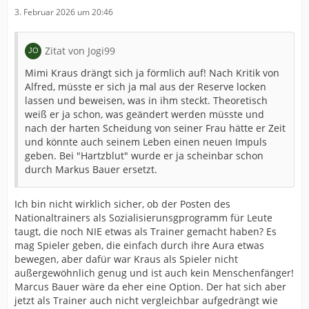
3. Februar 2026 um 20:46
Zitat von Jogi99
Mimi Kraus drängt sich ja förmlich auf! Nach Kritik von
Alfred, müsste er sich ja mal aus der Reserve locken
lassen und beweisen, was in ihm steckt. Theoretisch
weiß er ja schon, was geändert werden müsste und
nach der harten Scheidung von seiner Frau hätte er Zeit
und könnte auch seinem Leben einen neuen Impuls
geben. Bei "Hartzblut" wurde er ja scheinbar schon
durch Markus Bauer ersetzt.
Ich bin nicht wirklich sicher, ob der Posten des
Nationaltrainers als Sozialisierunsgprogramm für Leute
taugt, die noch NIE etwas als Trainer gemacht haben? Es
mag Spieler geben, die einfach durch ihre Aura etwas
bewegen, aber dafür war Kraus als Spieler nicht
außergewöhnlich genug und ist auch kein Menschenfänger!
Marcus Bauer wäre da eher eine Option. Der hat sich aber
jetzt als Trainer auch nicht vergleichbar aufgedrängt wie