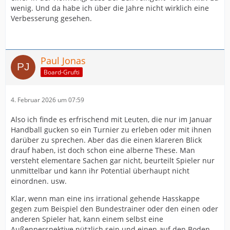
wenig. Und da habe ich über die Jahre nicht wirklich eine
Verbesserung gesehen.
Paul Jonas
Board-Grufti
4. Februar 2026 um 07:59
Also ich finde es erfrischend mit Leuten, die nur im Januar
Handball gucken so ein Turnier zu erleben oder mit ihnen
darüber zu sprechen. Aber das die einen klareren Blick
drauf haben, ist doch schon eine alberne These. Man
versteht elementare Sachen gar nicht, beurteilt Spieler nur
unmittelbar und kann ihr Potential überhaupt nicht
einordnen. usw.
Klar, wenn man eine ins irrational gehende Hasskappe
gegen zum Beispiel den Bundestrainer oder den einen oder
anderen Spieler hat, kann einem selbst eine
Außenperspektive nützlich sein und einen auf den Boden