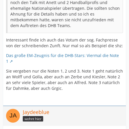
noch den Talk mit Anett und 2 Handballprofis und
ehemalige Nationalspieler übertragen. Die sollten schon
Ahnung für die Details haben und so ich es
mitbekommen hatte, waren sie nicht unzufrieden mit
dem Auftreten des DHB Teams.
Interessant finde ich auch das Votum der sog. Fachpresse
von der schreibenden Zunft. Nur mal so als Beispiel die shz:
Das große EM-Zeugnis für die DHB-Stars: Viermal die Note
1
Sie vergeben nur die Noten 1, 2 und 3. Note 1 geht natürlich
an Wolff und Golla, aber auch an Zerbe und Kiesler, Note 2
an sehr viele Spieler, aber auch an Alfred. Note 3 natürlich
für Dahmke, aber auch Grgic.
Jaydeeblue
wohnt hier