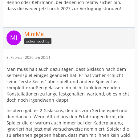
Benno oder Kehrmann, bei denen ich relativ sicher bin,
dass die weder jetzt noch 2027 zur Verfügung stünden!
MiniMe
schon süchtig
3. Februar 2026 um 20:51
Man muss halt auch dazu sagen, dass Gislason nach dem
Serbienspiel einiges geändert hat. Er hat vorher schlicht
seine "erste Sechs" überspielt und andere Spieler fast
komplett draußen gelassen. An nicht funktionierenden
Konstellationen zu lange festgehalten, wartend, ob es nicht
doch noch irgendwann klappt.
Insofern gab es 2 Gislasons, den bis zum Serbienspiel und
den danach. Wenn Alfred aus den Erfahrungen lernt, die
Spieler die er warum auch immer bei der Kaderplanung
ignoriert hat jetzt mal versuchsweise nominiert. Spieler die
zu erkennen gegeben haben, dass man mit ihnen kein Gold