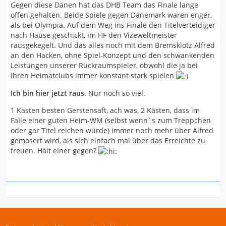
Gegen diese Dänen hat das DHB Team das Finale lange
offen gehalten. Beide Spiele gegen Dänemark waren enger,
als bei Olympia. Auf dem Weg ins Finale den Titelverteidiger
nach Hause geschickt, im HF den Vizeweltmeister
rausgekegelt. Und das alles noch mit dem Bremsklotz Alfred
an den Hacken, ohne Spiel-Konzept und den schwankenden
Leistungen unserer Rückraumspieler, obwohl die ja bei
ihren Heimatclubs immer konstant stark spielen
Ich bin hier jetzt raus.
Nur noch so viel.
1 Kasten besten Gerstensaft, ach was, 2 Kästen, dass im
Falle einer guten Heim-WM (selbst wenn´s zum Treppchen
oder gar Titel reichen würde) immer noch mehr über Alfred
gemosert wird, als sich einfach mal über das Erreichte zu
freuen. Hält einer gegen?