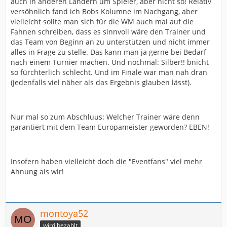
auch in anderen Ländern um Spieler, aber nicht so! Relativ
versöhnlich fand ich Bobs Kolumne im Nachgang, aber
vielleicht sollte man sich für die WM auch mal auf die
Fahnen schreiben, dass es sinnvoll wäre den Trainer und
das Team von Beginn an zu unterstützen und nicht immer
alles in Frage zu stelle. Das kann man ja gerne bei Bedarf
nach einem Turnier machen. Und nochmal: Silber!! bnicht
so fürchterlich schlecht. Und im Finale war man nah dran
(jedenfalls viel näher als das Ergebnis glauben lässt).
Nur mal so zum Abschluus: Welcher Trainer wäre denn
garantiert mit dem Team Europameister geworden? EBEN!
Insofern haben vielleicht doch die "Eventfans" viel mehr
Ahnung als wir!
montoya52
wird bezahlt