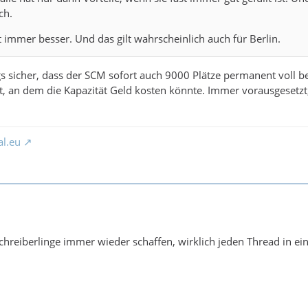
ch.
ht immer besser. Und das gilt wahrscheinlich auch für Berlin.
ngs sicher, dass der SCM sofort auch 9000 Plätze permanent voll 
 an dem die Kapazität Geld kosten könnte. Immer vorausgesetzt, 
al.eu
hreiberlinge immer wieder schaffen, wirklich jeden Thread in ei