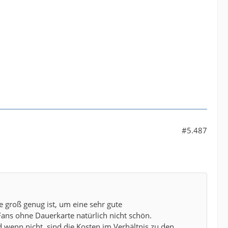
#5.487
ie groß genug ist, um eine sehr gute
ans ohne Dauerkarte natürlich nicht schön.
nd wenn nicht, sind die Kosten im Verhältnis zu den