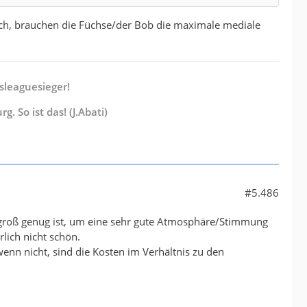
och, brauchen die Füchse/der Bob die maximale mediale
sleaguesieger!
 So ist das! (J.Abati)
#5.486
ie groß genug ist, um eine sehr gute Atmosphäre/Stimmung
lich nicht schön.
 wenn nicht, sind die Kosten im Verhältnis zu den