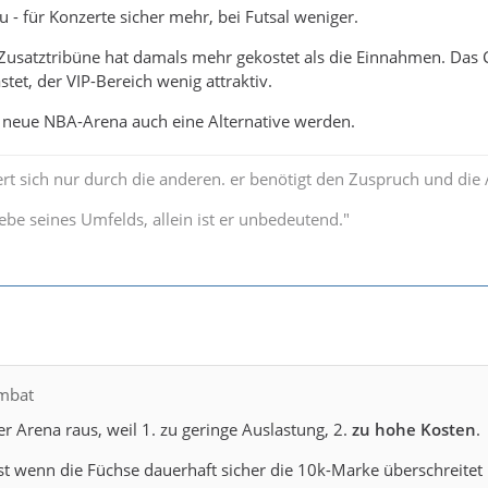
 - für Konzerte sicher mehr, bei Futsal weniger.
usatztribüne hat damals mehr gekostet als die Einnahmen. Das Ca
tet, der VIP-Bereich wenig attraktiv.
e neue NBA-Arena auch eine Alternative werden.
rt sich nur durch die anderen. er benötigt den Zuspruch und die
ebe seines Umfelds, allein ist er unbedeutend."
mbat
er Arena raus, weil 1. zu geringe Auslastung, 2.
zu hohe Kosten
.
rst wenn die Füchse dauerhaft sicher die 10k-Marke überschreitet