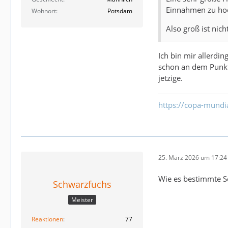
Einnahmen zu ho
Wohnort
Potsdam
Also groß ist nic
Ich bin mir allerdi
schon an dem Punkt,
jetzige.
https://copa-mundi
25. März 2026 um 17:24
Wie es bestimmte Sc
Schwarzfuchs
Meister
Reaktionen
77