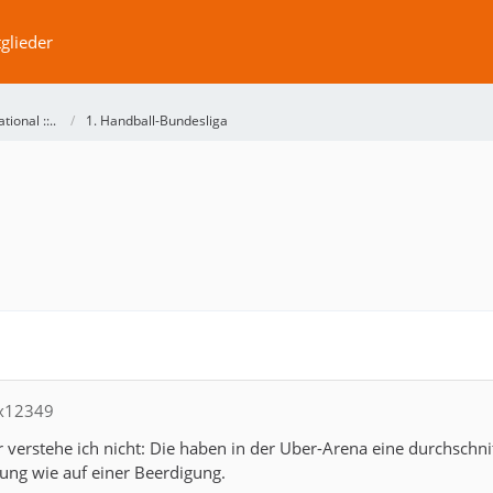
glieder
ational ::..
1. Handball-Bundesliga
ix12349
erstehe ich nicht: Die haben in der Uber-Arena eine durchschnit
ung wie auf einer Beerdigung.