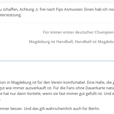
 schaffen, Achtung ⚠️ frei nach Fips Asmussen: Einen hab ich n
terstützung.
Für immer erster deutscher Champion
Magdeburg ist Handball, Handball ist Magdeburg.
ation in Magdeburg ist für den Verein komfortabel. Eine Halle, d
gut wie immer ausverkauft ist. Für die Fans ohne Dauerkarte natür
e hat nur dann Vorteile, wenn sie fast immer gut gefüllt ist. Und
.
immer besser. Und das gilt wahrscheinlich auch für Berlin.