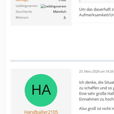
Lieblingsverein
Um das dauerhaft zu
Geschlecht
Männlich
Aufmerksamkeit/Un
Wohnort
JL
25. März 2026 um 16:26
Ich denke, die Situ
zu schaffen und so 
Eine sehr große Hall
Einnahmen zu hoch
Also groß ist nicht 
Handballer2105