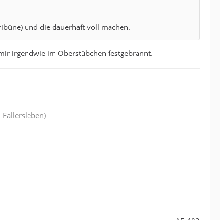
ribüne) und die dauerhaft voll machen.
ei mir irgendwie im Oberstübchen festgebrannt.
 Fallersleben)