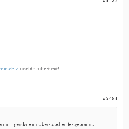
#5.482
rlin.de
und diskutiert mit!
#5.483
 bei mir irgendwie im Oberstübchen festgebrannt.