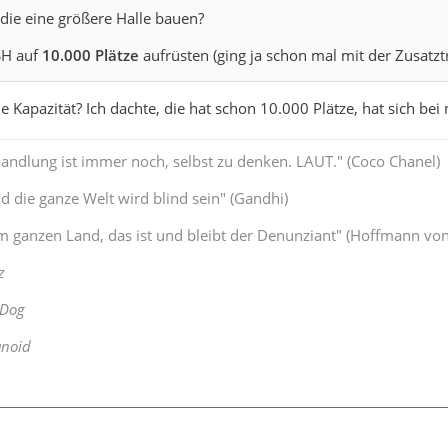
die eine größere Halle bauen?
SH auf
10.000 Plätze
aufrüsten (ging ja schon mal mit der Zusatzt
ie Kapazität? Ich dachte, die hat schon 10.000 Plätze, hat sich b
Handlung ist immer noch, selbst zu denken. LAUT." (Coco Chanel)
 die ganze Welt wird blind sein" (Gandhi)
 ganzen Land, das ist und bleibt der Denunziant" (Hoffmann von
z
 Dog
anoid