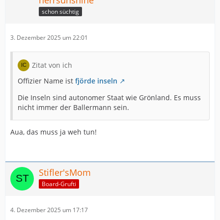
herrsunshine
schon süchtig
3. Dezember 2025 um 22:01
Zitat von ich
Offizier Name ist
fjörde inseln
Die Inseln sind autonomer Staat wie Grönland. Es muss
nicht immer der Ballermann sein.
Aua, das muss ja weh tun!
Stifler'sMom
Board-Grufti
4. Dezember 2025 um 17:17