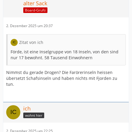
alter Sack
Board-Grufti
2. Dezember 2025 um 20:37
Zitat von ich
Förde, ist eine Inselgruppe von 18 Inseln, von den sind
nur 17 bewohnt. 58 Tausend Einwohnern
Nimmst du gerade Drogen? Die Farörerinseln heissen
übersetzt Schafsinseln und haben nichts mit Fjorden zu
tun.
ich
wohnt hier
2. Dezember 2025 um 22:25