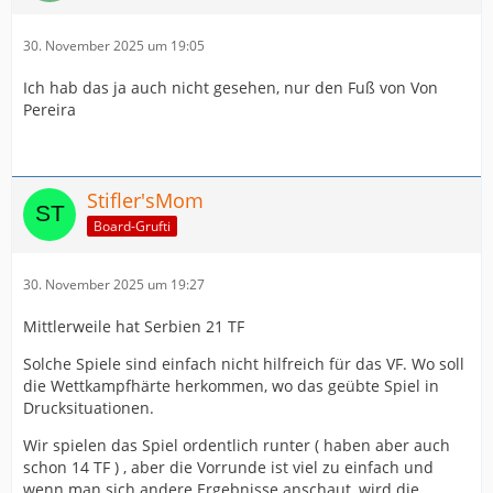
30. November 2025 um 19:05
Ich hab das ja auch nicht gesehen, nur den Fuß von Von
Pereira
Stifler'sMom
Board-Grufti
30. November 2025 um 19:27
Mittlerweile hat Serbien 21 TF
Solche Spiele sind einfach nicht hilfreich für das VF. Wo soll
die Wettkampfhärte herkommen, wo das geübte Spiel in
Drucksituationen.
Wir spielen das Spiel ordentlich runter ( haben aber auch
schon 14 TF ) , aber die Vorrunde ist viel zu einfach und
wenn man sich andere Ergebnisse anschaut, wird die