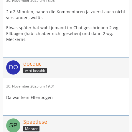
30. November 2025 um 18:58
2 x 2 Minuten, haben die Kommentaren ja zuerst auch nicht
verstanden, wofür.
Etwas später hat wohl jemand im Chat geschrieben 2 wg.
Ellbogen (hab ich aber nicht gesehen) und dann 2 wg.
Meckerns.
docduc
wird bezahlt
30. November 2025 um 19:01
Da war kein Ellenbogen
Spaetlese
Meister