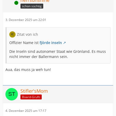
herrsunshine
Online
schon süchtig
3. Dezember 2025 um 22:01
Zitat von ich
Offizier Name ist
fjörde inseln
Die Inseln sind autonomer Staat wie Grönland. Es muss
nicht immer der Ballermann sein.
Aua, das muss ja weh tun!
Stifler'sMom
Board-Grufti
4. Dezember 2025 um 17:17