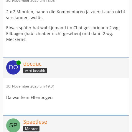
30. November 2025 um 18:58
2 x 2 Minuten, haben die Kommentaren ja zuerst auch nicht
verstanden, wofür.
Etwas später hat wohl jemand im Chat geschrieben 2 wg.
Ellbogen (hab ich aber nicht gesehen) und dann 2 wg.
Meckerns.
Online
docduc
wird bezahlt
30. November 2025 um 19:01
Da war kein Ellenbogen
Spaetlese
Meister