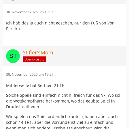
30. November 2025 um 19:05
Ich hab das ja auch nicht gesehen, nur den Fuß von Von
Pereira
Stifler'sMom
Board-Grufti
30. November 2025 um 19:27
Mittlerweile hat Serbien 21 TF
Solche Spiele sind einfach nicht hilfreich für das VF. Wo soll
die Wettkampfhärte herkommen, wo das geübte Spiel in
Drucksituationen.
Wir spielen das Spiel ordentlich runter ( haben aber auch
schon 14 TF ) , aber die Vorrunde ist viel zu einfach und
wenn man sich andere Ergebnisse anschaut, wird die