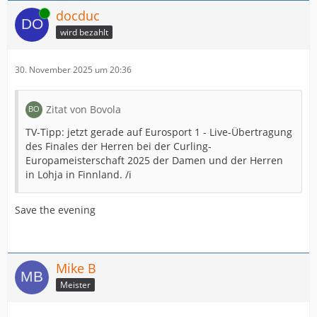
Online
docduc
wird bezahlt
30. November 2025 um 20:36
Zitat von Bovola
TV-Tipp: jetzt gerade auf Eurosport 1 - Live-Übertragung
des Finales der Herren bei der Curling-
Europameisterschaft 2025 der Damen und der Herren
in Lohja in Finnland. /i
Save the evening
Mike B
Meister