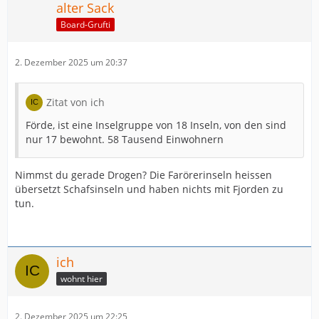
alter Sack
Board-Grufti
2. Dezember 2025 um 20:37
Zitat von ich
Förde, ist eine Inselgruppe von 18 Inseln, von den sind
nur 17 bewohnt. 58 Tausend Einwohnern
Nimmst du gerade Drogen? Die Farörerinseln heissen
übersetzt Schafsinseln und haben nichts mit Fjorden zu
tun.
ich
wohnt hier
2. Dezember 2025 um 22:25