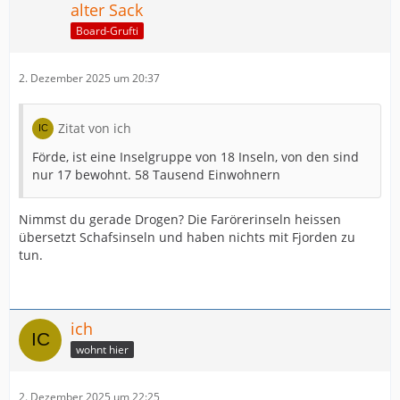
alter Sack
Board-Grufti
2. Dezember 2025 um 20:37
Zitat von ich
Förde, ist eine Inselgruppe von 18 Inseln, von den sind
nur 17 bewohnt. 58 Tausend Einwohnern
Nimmst du gerade Drogen? Die Farörerinseln heissen
übersetzt Schafsinseln und haben nichts mit Fjorden zu
tun.
ich
wohnt hier
2. Dezember 2025 um 22:25