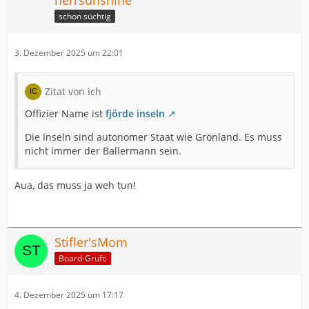
herrsunshine
schon süchtig
3. Dezember 2025 um 22:01
Zitat von ich
Offizier Name ist
fjörde inseln
Die Inseln sind autonomer Staat wie Grönland. Es muss
nicht immer der Ballermann sein.
Aua, das muss ja weh tun!
Stifler'sMom
Board-Grufti
4. Dezember 2025 um 17:17