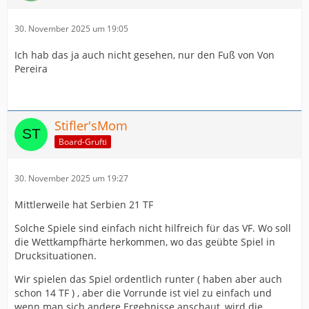
30. November 2025 um 19:05
Ich hab das ja auch nicht gesehen, nur den Fuß von Von
Pereira
Stifler'sMom
Board-Grufti
30. November 2025 um 19:27
Mittlerweile hat Serbien 21 TF
Solche Spiele sind einfach nicht hilfreich für das VF. Wo soll
die Wettkampfhärte herkommen, wo das geübte Spiel in
Drucksituationen.
Wir spielen das Spiel ordentlich runter ( haben aber auch
schon 14 TF ) , aber die Vorrunde ist viel zu einfach und
wenn man sich andere Ergebnisse anschaut, wird die