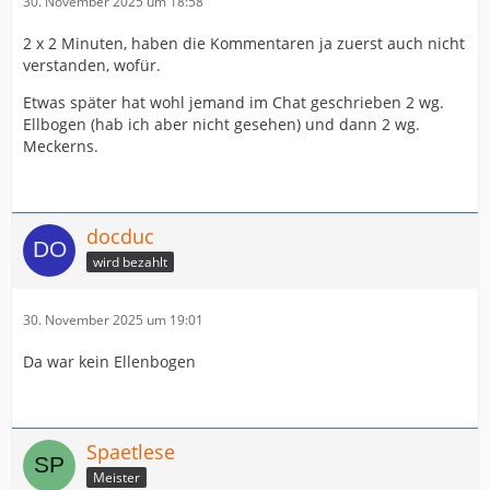
30. November 2025 um 18:58
2 x 2 Minuten, haben die Kommentaren ja zuerst auch nicht
verstanden, wofür.
Etwas später hat wohl jemand im Chat geschrieben 2 wg.
Ellbogen (hab ich aber nicht gesehen) und dann 2 wg.
Meckerns.
docduc
wird bezahlt
30. November 2025 um 19:01
Da war kein Ellenbogen
Spaetlese
Meister