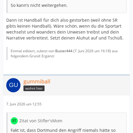
So kann‘s nicht weitergehen.
Dann ist Handball für dich also gestorben (weil ohne SR
gibts keinen Handball). Wäre schön, wenn du die Sportart
wechselst und woanders dein Unwesen treibst und dein
Narrative verbreitest. Setzt deinen Aluhut auf und Tschüß.
Einmal editiert, zuletzt von
Buster444
(
7. Juni 2026 um 16:18
) aus
folgendem Grund: Ergänzt
gummiball
wohnt hier
7. Juni 2026 um 12:55
Zitat von Stifler'sMom
Fakt ist, dass Dortmund den Angriff niemals hätte so