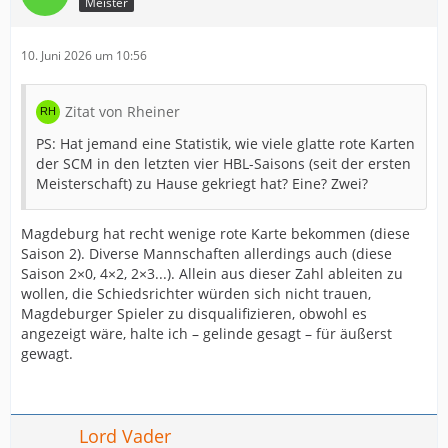
Meister
10. Juni 2026 um 10:56
Zitat von Rheiner
PS: Hat jemand eine Statistik, wie viele glatte rote Karten
der SCM in den letzten vier HBL-Saisons (seit der ersten
Meisterschaft) zu Hause gekriegt hat? Eine? Zwei?
Magdeburg hat recht wenige rote Karte bekommen (diese
Saison 2). Diverse Mannschaften allerdings auch (diese
Saison 2×0, 4×2, 2×3...). Allein aus dieser Zahl ableiten zu
wollen, die Schiedsrichter würden sich nicht trauen,
Magdeburger Spieler zu disqualifizieren, obwohl es
angezeigt wäre, halte ich – gelinde gesagt – für äußerst
gewagt.
Lord Vader