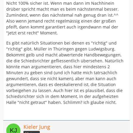
Nicht 100% sicher ist. Wenn man dann im Nachhinein
drüber spricht macht man es beim nächstenmal besser.
Zumindest, wenn das nächstemal nah genug dran ist.^^
Also wenn jemand recht regelmässig einen der großen
pfeift, dann kommt garantiert auch irgendwann mal der
"jetzt erst recht" Moment.
Es gibt natürlich Situationen bei denen es "richtig" und
"richtig" gibt. Müller in Thüringen gegen Ludwigsburg.
Bekommt gelb und macht abwertende Handbewegungen,
die die Schiedsrichter gefliessentlich übersehen. Natürlich
könnte man argumentieren, dass hier mindestens 2
Minuten zu geben sind (und ich hatte mich tatrsächlich
gewundert, dass sie nicht kamen), aber man kann auch
argumentieren, dass es deeskalierend ist, die Situation
vorbeigehen zu lassen. Auch hier ist es plausibel, dass die
Schiedsrichter sich in dem Moment, in der aufgeheizten
Halle "nicht getraut" haben. Schlimm? Ich glaube nicht.
Kieler Jung