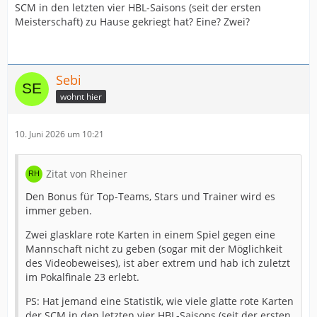
SCM in den letzten vier HBL-Saisons (seit der ersten
Meisterschaft) zu Hause gekriegt hat? Eine? Zwei?
Sebi
wohnt hier
10. Juni 2026 um 10:21
Zitat von Rheiner
Den Bonus für Top-Teams, Stars und Trainer wird es
immer geben.
Zwei glasklare rote Karten in einem Spiel gegen eine
Mannschaft nicht zu geben (sogar mit der Möglichkeit
des Videobeweises), ist aber extrem und hab ich zuletzt
im Pokalfinale 23 erlebt.
PS: Hat jemand eine Statistik, wie viele glatte rote Karten
der SCM in den letzten vier HBL-Saisons (seit der ersten