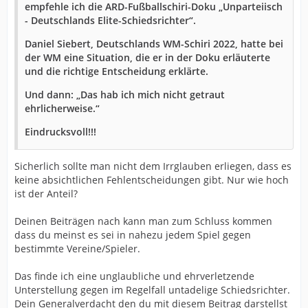
empfehle ich die ARD-Fußballschiri-Doku „Unparteiisch
- Deutschlands Elite-Schiedsrichter“.
Daniel Siebert, Deutschlands WM-Schiri 2022, hatte bei
der WM eine Situation, die er in der Doku erläuterte
und die richtige Entscheidung erklärte.
Und dann: „Das hab ich mich nicht getraut
ehrlicherweise.“
Eindrucksvoll!!!
Sicherlich sollte man nicht dem Irrglauben erliegen, dass es
keine absichtlichen Fehlentscheidungen gibt. Nur wie hoch
ist der Anteil?
Deinen Beiträgen nach kann man zum Schluss kommen
dass du meinst es sei in nahezu jedem Spiel gegen
bestimmte Vereine/Spieler.
Das finde ich eine unglaubliche und ehrverletzende
Unterstellung gegen im Regelfall untadelige Schiedsrichter.
Dein Generalverdacht den du mit diesem Beitrag darstellst