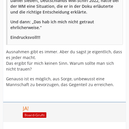
Daniel Siebert, Deutschlands WM-Schiri 2022, hatte bei
der WM eine Situation, die er in der Doku erläuterte
und die richtige Entscheidung erklärte.
Und dann: „Das hab ich mich nicht getraut
ehrlicherweise.“
Eindrucksvoll!!!
Ausnahmen gibt es immer. Aber du sagst je eigentlich, dass
es jeder macht.
Das ergibt für mich keinen Sinn. Warum sollte man sich
nicht trauen?
Genauso ist es möglich, aus Sorge, unbewusst eine
Mannschaft zu bevorzugen, das Gegenteil zu erreichen.
JA!
Board-Grufti