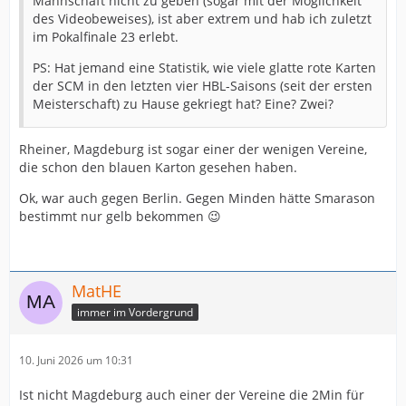
Mannschaft nicht zu geben (sogar mit der Möglichkeit
des Videobeweises), ist aber extrem und hab ich zuletzt
im Pokalfinale 23 erlebt.
PS: Hat jemand eine Statistik, wie viele glatte rote Karten
der SCM in den letzten vier HBL-Saisons (seit der ersten
Meisterschaft) zu Hause gekriegt hat? Eine? Zwei?
Rheiner, Magdeburg ist sogar einer der wenigen Vereine,
die schon den blauen Karton gesehen haben.
Ok, war auch gegen Berlin. Gegen Minden hätte Smarason
bestimmt nur gelb bekommen 😉
MatHE
immer im Vordergrund
10. Juni 2026 um 10:31
Ist nicht Magdeburg auch einer der Vereine die 2Min für