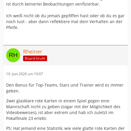
ist durch keinerlei Beobachtungen verifizierbar.
Ich weiß nicht ob du jemals gepfiffen hast oder ob du es gar
noch tust - aber dann reflektiere mal dein Verhalten an der
Pfeife.
Rheiner
Board-Grufti
10. Juni 2026 um 10:07
Den Bonus für Top-Teams, Stars und Trainer wird es immer
geben.
Zwei glasklare rote Karten in einem Spiel gegen eine
Mannschaft nicht zu geben (sogar mit der Möglichkeit des
Videobeweises), ist aber extrem und hab ich zuletzt im
Pokalfinale 23 erlebt.
PS: Hat jemand eine Statistik, wie viele glatte rote Karten der