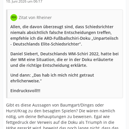
10. Juni 2026 um 06:17
Zitat von Rheiner
Allen, die davon überzeugt sind, dass Schiedsrichter
niemals absichtlich falsche Entscheidungen treffen,
empfehle ich die ARD-Fußballschiri-Doku „Unparteiisch
- Deutschlands Elite-Schiedsrichter“.
Daniel Siebert, Deutschlands WM-Schiri 2022, hatte bei
der WM eine Situation, die er in der Doku erläuterte
und die richtige Entscheidung erklärte.
Und dann: „Das hab ich mich nicht getraut
ehrlicherweise.“
Eindrucksvoll!!!
Gibt es diese Aussagen von Baumgart/Dinges oder
Hurst/Krag zu den besagten Spielen? Die wären nämlich
nötig, um deine Behauptungen zu beweisen. Egal wie
fettgedruck der Verweis auf die Doku als Triumph in die
Höhe gereckt wird, beweist das noch lange nicht, dass das