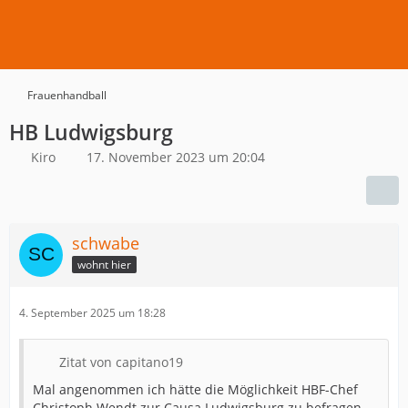
Frauenhandball
HB Ludwigsburg
Kiro
17. November 2023 um 20:04
schwabe
wohnt hier
4. September 2025 um 18:28
Zitat von capitano19
Mal angenommen ich hätte die Möglichkeit HBF-Chef
Christoph Wendt zur Causa Ludwigsburg zu befragen,