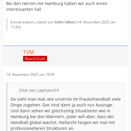
Bei den Herren mit Hamburg haben wir auch einen
interessanten Fall
Einmal editiert, zuletzt von
Stifler'sMom
(
14. November 2025 um
17:42
)
TVM
Board-Grufti
14. November 2025 um 19:50
Zitat von capitano19
Da sieht man mal, wie unseriös im Frauenhandball viele
Dinge zugehen. Das sind dann ja auch nur Auszüge.
Und dann sehen wir gleichzeitig Situationen wie in
Hamburg bei den Männern. Jeder will aber, dass der
Handball global wächst. Vielleicht fangen wir mal mit
professionelleren Strukturen an.