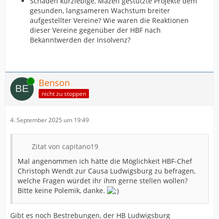
Schaden kurzlebige, Mäzen gestützte Projekte dem
gesunden, langsameren Wachstum breiter
aufgestellter Vereine? Wie waren die Reaktionen
dieser Vereine gegenüber der HBF nach
Bekanntwerden der Insolvenz?
Online
Benson
nicht zu stoppen
4. September 2025 um 19:49
Zitat von capitano19
Mal angenommen ich hätte die Möglichkeit HBF-Chef
Christoph Wendt zur Causa Ludwigsburg zu befragen,
welche Fragen würdet ihr ihm gerne stellen wollen?
Bitte keine Polemik, danke.
Gibt es noch Bestrebungen, der HB Ludwigsburg