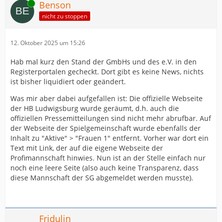
Online
Benson
nicht zu stoppen
12. Oktober 2025 um 15:26
Hab mal kurz den Stand der GmbHs und des e.V. in den
Registerportalen gecheckt. Dort gibt es keine News, nichts
ist bisher liquidiert oder geändert.
Was mir aber dabei aufgefallen ist: Die offizielle Webseite
der HB Ludwigsburg wurde geräumt, d.h. auch die
offiziellen Pressemitteilungen sind nicht mehr abrufbar. Auf
der Webseite der Spielgemeinschaft wurde ebenfalls der
Inhalt zu "Aktive" > "Frauen 1" entfernt. Vorher war dort ein
Text mit Link, der auf die eigene Webseite der
Profimannschaft hinwies. Nun ist an der Stelle einfach nur
noch eine leere Seite (also auch keine Transparenz, dass
diese Mannschaft der SG abgemeldet werden musste).
Fridulin