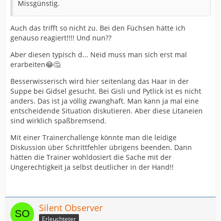
Missgünstig.
Auch das trifft so nicht zu. Bei den Füchsen hätte ich
genauso reagiert!!!! Und nun??
Aber diesen typisch d... Neid muss man sich erst mal
erarbeiten😂🤔
Besserwisserisch wird hier seitenlang das Haar in der
Suppe bei Gidsel gesucht. Bei Gisli und Pytlick ist es nicht
anders. Das ist ja völlig zwanghaft. Man kann ja mal eine
entscheidende Situation diskutieren. Aber diese Litaneien
sind wirklich spaßbremsend.
Mit einer Trainerchallenge könnte man die leidige
Diskussion über Schrittfehler übrigens beenden. Dann
hätten die Trainer wohldosiert die Sache mit der
Ungerechtigkeit ja selbst deutlicher in der Hand!!
Silent Observer
Erleuchteter