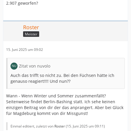
2.907 geworfen?
Roster
Meister
15. Juni 2025 um 09:02
Zitat von nuvolo
Auch das trifft so nicht zu. Bei den Füchsen hätte ich
genauso reagiert!!!! Und nun??
Wann - Wenn Winter und Sommer zusammenfällt?
Seitenweise findet Berlin-Bashing statt. Ich sehe keinen
einzigen Beitrag von dir der das anprangert. Aber bei Glück
für Magdeburg kommt von dir Missgunst!
Einmal editiert, zuletzt von
Roster
(
15. Juni 2025 um 09:11
)