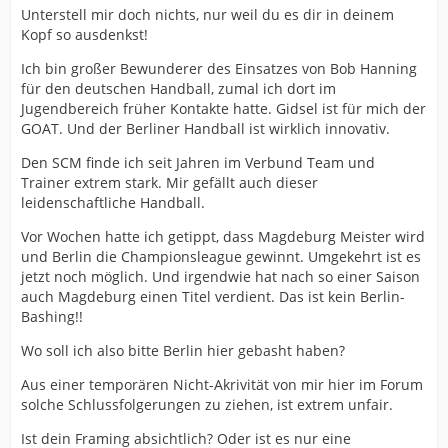
Unterstell mir doch nichts, nur weil du es dir in deinem
Kopf so ausdenkst!
Ich bin großer Bewunderer des Einsatzes von Bob Hanning
für den deutschen Handball, zumal ich dort im
Jugendbereich früher Kontakte hatte. Gidsel ist für mich der
GOAT. Und der Berliner Handball ist wirklich innovativ.
Den SCM finde ich seit Jahren im Verbund Team und
Trainer extrem stark. Mir gefällt auch dieser
leidenschaftliche Handball.
Vor Wochen hatte ich getippt, dass Magdeburg Meister wird
und Berlin die Championsleague gewinnt. Umgekehrt ist es
jetzt noch möglich. Und irgendwie hat nach so einer Saison
auch Magdeburg einen Titel verdient. Das ist kein Berlin-
Bashing!!
Wo soll ich also bitte Berlin hier gebasht haben?
Aus einer temporären Nicht-Akrivität von mir hier im Forum
solche Schlussfolgerungen zu ziehen, ist extrem unfair.
Ist dein Framing absichtlich? Oder ist es nur eine