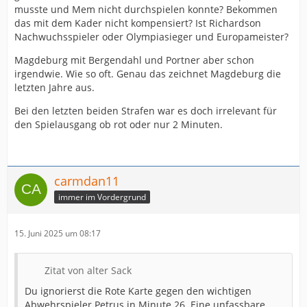
musste und Mem nicht durchspielen konnte? Bekommen
das mit dem Kader nicht kompensiert? Ist Richardson
Nachwuchsspieler oder Olympiasieger und Europameister?
Magdeburg mit Bergendahl und Portner aber schon
irgendwie. Wie so oft. Genau das zeichnet Magdeburg die
letzten Jahre aus.
Bei den letzten beiden Strafen war es doch irrelevant für
den Spielausgang ob rot oder nur 2 Minuten.
carmdan11
immer im Vordergrund
15. Juni 2025 um 08:17
Zitat von alter Sack
Du ignorierst die Rote Karte gegen den wichtigen
Abwehrspieler Petrus in Minute 26. Eine unfassbare