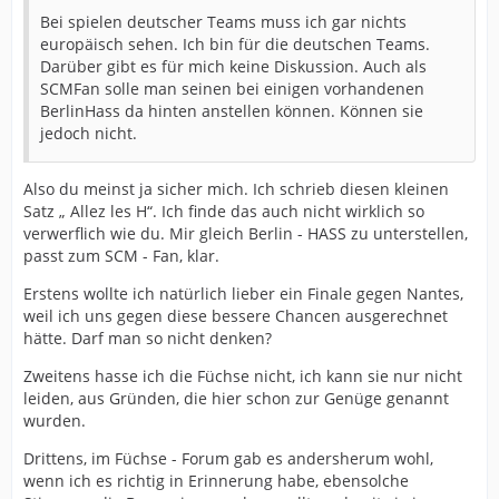
Bei spielen deutscher Teams muss ich gar nichts
europäisch sehen. Ich bin für die deutschen Teams.
Darüber gibt es für mich keine Diskussion. Auch als
SCMFan solle man seinen bei einigen vorhandenen
BerlinHass da hinten anstellen können. Können sie
jedoch nicht.
Also du meinst ja sicher mich. Ich schrieb diesen kleinen
Satz „ Allez les H“. Ich finde das auch nicht wirklich so
verwerflich wie du. Mir gleich Berlin - HASS zu unterstellen,
passt zum SCM - Fan, klar.
Erstens wollte ich natürlich lieber ein Finale gegen Nantes,
weil ich uns gegen diese bessere Chancen ausgerechnet
hätte. Darf man so nicht denken?
Zweitens hasse ich die Füchse nicht, ich kann sie nur nicht
leiden, aus Gründen, die hier schon zur Genüge genannt
wurden.
Drittens, im Füchse - Forum gab es andersherum wohl,
wenn ich es richtig in Erinnerung habe, ebensolche