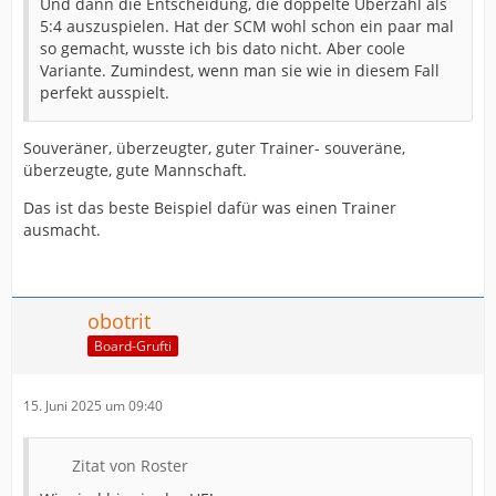
Und dann die Entscheidung, die doppelte Überzahl als
5:4 auszuspielen. Hat der SCM wohl schon ein paar mal
so gemacht, wusste ich bis dato nicht. Aber coole
Variante. Zumindest, wenn man sie wie in diesem Fall
perfekt ausspielt.
Souveräner, überzeugter, guter Trainer- souveräne,
überzeugte, gute Mannschaft.
Das ist das beste Beispiel dafür was einen Trainer
ausmacht.
obotrit
Board-Grufti
15. Juni 2025 um 09:40
Zitat von Roster