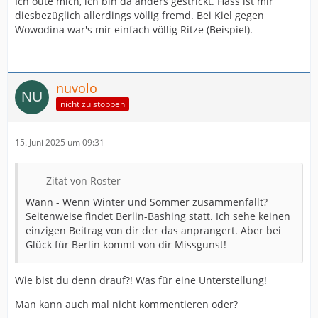
Ich oute mich, ich bin da anders gestrickt. Hass ist mir
diesbezüglich allerdings völlig fremd. Bei Kiel gegen
Wowodina war's mir einfach völlig Ritze (Beispiel).
nuvolo
nicht zu stoppen
15. Juni 2025 um 09:31
Zitat von Roster
Wann - Wenn Winter und Sommer zusammenfällt?
Seitenweise findet Berlin-Bashing statt. Ich sehe keinen
einzigen Beitrag von dir der das anprangert. Aber bei
Glück für Berlin kommt von dir Missgunst!
Wie bist du denn drauf?! Was für eine Unterstellung!
Man kann auch mal nicht kommentieren oder?