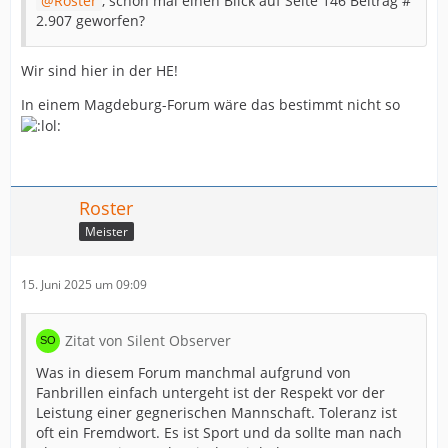
Roster
, schon mal einen Blick auf Seite 146 Beitrag #
2.907 geworfen?
Wir sind hier in der HE!
In einem Magdeburg-Forum wäre das bestimmt nicht so
Roster
Meister
15. Juni 2025 um 09:09
Zitat von Silent Observer
Was in diesem Forum manchmal aufgrund von
Fanbrillen einfach untergeht ist der Respekt vor der
Leistung einer gegnerischen Mannschaft. Toleranz ist
oft ein Fremdwort. Es ist Sport und da sollte man nach