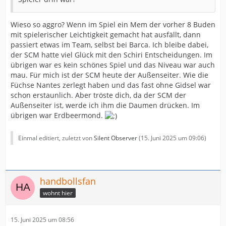
Wieso so aggro? Wenn im Spiel ein Mem der vorher 8 Buden
mit spielerischer Leichtigkeit gemacht hat ausfällt, dann
passiert etwas im Team, selbst bei Barca. Ich bleibe dabei,
der SCM hatte viel Glück mit den Schiri Entscheidungen. Im
übrigen war es kein schönes Spiel und das Niveau war auch
mau. Für mich ist der SCM heute der Außenseiter. Wie die
Füchse Nantes zerlegt haben und das fast ohne Gidsel war
schon erstaunlich. Aber tröste dich, da der SCM der
Außenseiter ist, werde ich ihm die Daumen drücken. Im
übrigen war Erdbeermond.
Einmal editiert, zuletzt von
Silent Observer
(
15. Juni 2025 um 09:06
)
handbollsfan
wohnt hier
15. Juni 2025 um 08:56