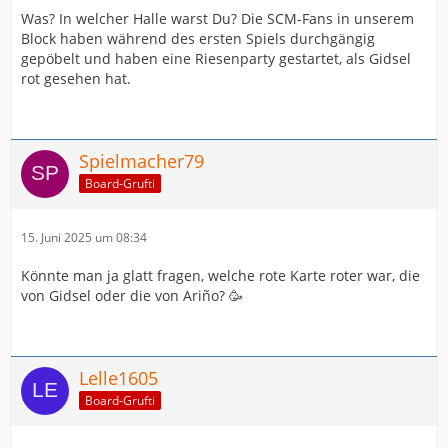
Was? In welcher Halle warst Du? Die SCM-Fans in unserem
Block haben während des ersten Spiels durchgängig
gepöbelt und haben eine Riesenparty gestartet, als Gidsel
rot gesehen hat.
Spielmacher79
Board-Grufti
15. Juni 2025 um 08:34
Könnte man ja glatt fragen, welche rote Karte roter war, die
von Gidsel oder die von Ariño? 🥳
Lelle1605
Board-Grufti