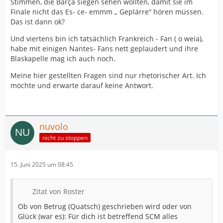
Stimmen, die Barça siegen sehen wollten, damit sie im
Finale nicht das Es- ce- emmm „ Geplärre“ hören müssen.
Das ist dann ok?
Und viertens bin ich tatsächlich Frankreich - Fan ( o weia),
habe mit einigen Nantes- Fans nett geplaudert und ihre
Blaskapelle mag ich auch noch.
Meine hier gestellten Fragen sind nur rhetorischer Art. Ich
möchte und erwarte darauf keine Antwort.
nuvolo
nicht zu stoppen
15. Juni 2025 um 08:45
Zitat von Roster
Ob von Betrug (Quatsch) geschrieben wird oder von
Glück (war es): Für dich ist betreffend SCM alles