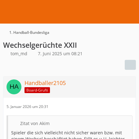
1. Handball-Bundesliga
Wechselgerüchte XXII
tom_md
7. Juni 2025 um 08:21
Handballer2105
Board-Grufti
5. Januar 2026 um 20:31
Zitat von Akim
Spieler die sich vielleicht nicht sicher waren bzw. mit
einem Wechsel beschäftigt haben, fällt es u.U. leichter