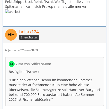
Peki, Skippi, Usci, Reini, Fischi, Wolffi, Justi - die vielen
Spitznamen kann sich Prokop niemals alle merken
hellax124
Erleuchteter
6. Januar 2026 um 08:09
Zitat von Stifler'sMom
Bezüglich Fischer :
"Für einen Wechsel schon im kommenden Sommer
müsste der aufnehmende Klub eine hohe Ablöse
überweisen, die Schmerzgrenze soll Hannover-Burgdorf
bei rund 700.000 Euro austariert haben. Ab Sommer
2027 ist Fischer ablösefrei"