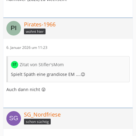
Pirates-1966
wohnt hier
6. Januar 2026 um 11:23
Zitat von Stifler'sMom
Spielt Späth eine grandiose EM ....😉
Auch dann nicht 😜
SG_Nordfriese
schon süchtig