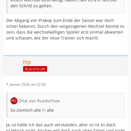
den Schritt zu gehen.
Der Abgang von Prokop zum Ende der Saison war doch
schon bekannt. Durch den vorgezogenen Wechsel könnte es
sein, dass die wechselwilligen Spieler erst einmal abwarten
und schauen, wie der neue Trainer sich macht.
hlp
Board-Grufti
5. Januar 2026 um 22:30
Zitat von Ruedschow
So ziemlich alle != alle
Ja, so hätte ich das auch verstanden, aber so ist es doch
praktisch nicht. Fischer will doch nach oben fallen und nicht