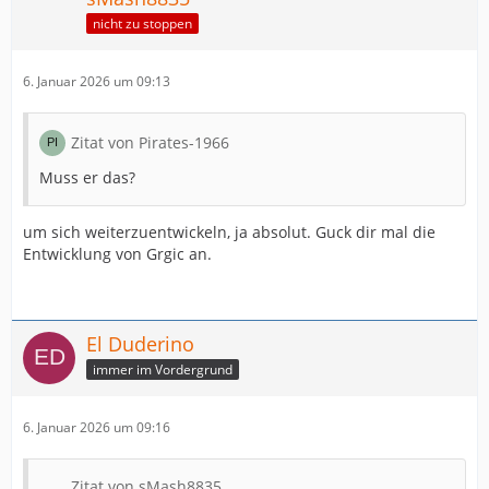
nicht zu stoppen
6. Januar 2026 um 09:13
Zitat von Pirates-1966
Muss er das?
um sich weiterzuentwickeln, ja absolut. Guck dir mal die
Entwicklung von Grgic an.
El Duderino
immer im Vordergrund
6. Januar 2026 um 09:16
Zitat von sMash8835