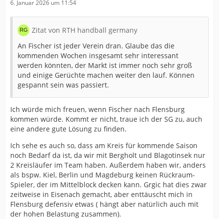
6. Januar 2026 um 11:54
Zitat von RTH handball germany
An Fischer ist jeder Verein dran. Glaube das die
kommenden Wochen insgesamt sehr interessant
werden könnten, der Markt ist immer noch sehr groß
und einige Gerüchte machen weiter den lauf. Können
gespannt sein was passiert.
Ich würde mich freuen, wenn Fischer nach Flensburg
kommen würde. Kommt er nicht, traue ich der SG zu, auch
eine andere gute Lösung zu finden.
Ich sehe es auch so, dass am Kreis für kommende Saison
noch Bedarf da ist, da wir mit Bergholt und Blagotinsek nur
2 Kreisläufer im Team haben. Außerdem haben wir, anders
als bspw. Kiel, Berlin und Magdeburg keinen Rückraum-
Spieler, der im Mittelblock decken kann. Grgic hat dies zwar
zeitweise in Eisenach gemacht, aber enttäuscht mich in
Flensburg defensiv etwas ( hängt aber natürlich auch mit
der hohen Belastung zusammen).