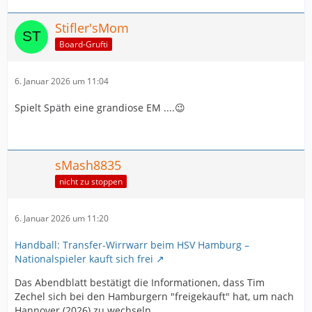
Stifler'sMom
Board-Grufti
6. Januar 2026 um 11:04
Spielt Späth eine grandiose EM ....😉
sMash8835
nicht zu stoppen
6. Januar 2026 um 11:20
Handball: Transfer-Wirrwarr beim HSV Hamburg –
Nationalspieler kauft sich frei
Das Abendblatt bestätigt die Informationen, dass Tim
Zechel sich bei den Hamburgern "freigekauft" hat, um nach
Hannover (2026) zu wechseln.