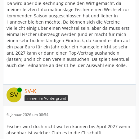
Da wird aber die Rechnung ohne den Wirt gemacht, da
meiner letzten Informationslage Fischer einen Wechsel zur
kommenden Saison ausgeschlossen hat und lieber in
Hannover bleiben möchte. Da können sich die Vereine
vielleicht einig über einen Wechsel sein, aber da muss erst
einmal Fischer überzeugt werden (und er macht für mich
einen sehr bodenständigen Eindruck, da kommt es ihm auf
ein paar Euro für ein Jahr oder ein Handgeld nicht so sehr
an). 2027 kann er dann einen Top-Vertrag aushandeln
(lassen) und sich den Verein aussuchen. Da spielt eventuell
auch die Teilnahme an der CL bei der Auswahl eine Rolle.
Online
SV-K
immer im Vordergrund
6. Januar 2026 um 08:54
Fischer wird doch nicht warten können bis April 2027 wenn
absehbar ist welcher Club es in die CL schafft.