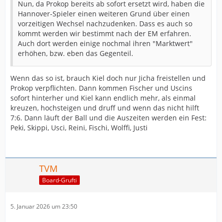
Nun, da Prokop bereits ab sofort ersetzt wird, haben die
Hannover-Spieler einen weiteren Grund über einen
vorzeitigen Wechsel nachzudenken. Dass es auch so
kommt werden wir bestimmt nach der EM erfahren.
Auch dort werden einige nochmal ihren "Marktwert"
erhöhen, bzw. eben das Gegenteil.
Wenn das so ist, brauch Kiel doch nur Jicha freistellen und
Prokop verpflichten. Dann kommen Fischer und Uscins
sofort hinterher und Kiel kann endlich mehr, als einmal
kreuzen, hochsteigen und druff und wenn das nicht hilft
7:6. Dann läuft der Ball und die Auszeiten werden ein Fest:
Peki, Skippi, Usci, Reini, Fischi, Wolffi, Justi
TVM
Board-Grufti
5. Januar 2026 um 23:50