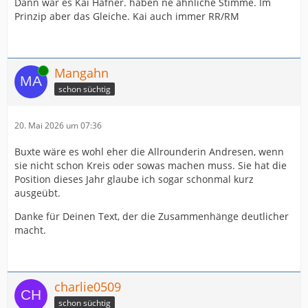
Dann war es Kai Häfner. haben ne ähnliche Stimme. Im
Prinzip aber das Gleiche. Kai auch immer RR/RM
Online
Mangahn
schon süchtig
20. Mai 2026 um 07:36
Buxte wäre es wohl eher die Allrounderin Andresen, wenn
sie nicht schon Kreis oder sowas machen muss. Sie hat die
Position dieses Jahr glaube ich sogar schonmal kurz
ausgeübt.
Danke für Deinen Text, der die Zusammenhänge deutlicher
macht.
charlie0509
schon süchtig