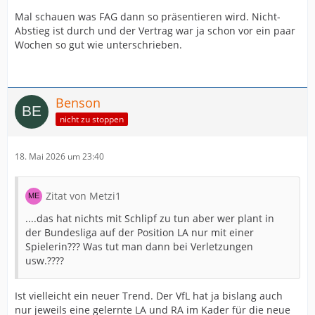
Mal schauen was FAG dann so präsentieren wird. Nicht-
Abstieg ist durch und der Vertrag war ja schon vor ein paar
Wochen so gut wie unterschrieben.
Benson
nicht zu stoppen
18. Mai 2026 um 23:40
Zitat von Metzi1
....das hat nichts mit Schlipf zu tun aber wer plant in
der Bundesliga auf der Position LA nur mit einer
Spielerin??? Was tut man dann bei Verletzungen
usw.????
Ist vielleicht ein neuer Trend. Der VfL hat ja bislang auch
nur jeweils eine gelernte LA und RA im Kader für die neue