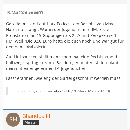
19. Mai 2026 um 06:55
Gerade im Hand auf Harz Podcast am Beispiel von Max
Häfner bestätigt. War in der Jugend immer RM. Erste
Profistation mit 19 Göppingen als 2 LA und Perspektive 3
RM. Weil:"Die 3,50 Euro hatte die auch noch und war gut für
den den Lokalkolorit
Auf Linksaussen stellt man schon mal eine Rechtshand die
halbwegs springen kann. Bei den genannten fällten plant
man mit einer gelernten LA-Jugendlichen.
Lässt erahnen, wie eng der Gürtel geschnürt werden muss.
Einmal editiert, zuletzt von
alter Sack
(
19. Mai 2026 um 07:09
)
3handball4
Meister