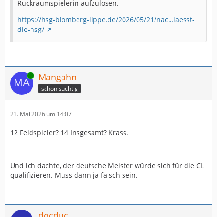
Rückraumspielerin aufzulösen.
https://hsg-blomberg-lippe.de/2026/05/21/nac…laesst-
die-hsg/
Online
Mangahn
schon süchtig
21. Mai 2026 um 14:07
12 Feldspieler? 14 Insgesamt? Krass.
Und ich dachte, der deutsche Meister würde sich für die CL
qualifizieren. Muss dann ja falsch sein.
docduc