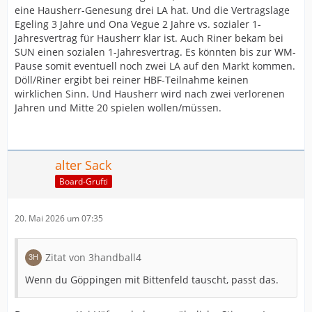
eine Hausherr-Genesung drei LA hat. Und die Vertragslage
Egeling 3 Jahre und Ona Vegue 2 Jahre vs. sozialer 1-
Jahresvertrag für Hausherr klar ist. Auch Riner bekam bei
SUN einen sozialen 1-Jahresvertrag. Es könnten bis zur WM-
Pause somit eventuell noch zwei LA auf den Markt kommen.
Döll/Riner ergibt bei reiner HBF-Teilnahme keinen
wirklichen Sinn. Und Hausherr wird nach zwei verlorenen
Jahren und Mitte 20 spielen wollen/müssen.
alter Sack
Board-Grufti
20. Mai 2026 um 07:35
Zitat von 3handball4
Wenn du Göppingen mit Bittenfeld tauscht, passt das.