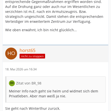
entsprechende Gegenmaßnahmen ergriffen worden sind.
Auf die Drohung ganz oder auch nur im Wesentlichen zu
verzichten ist m.E. nach ein Armutszeugnis. Bzw.
strategisch ungeschickt. Damit stehen die entsprechenden
Verteidiger im erweitertem Zentrum zur Verfügung.
Wie oben erwähnt, ich bin nicht glücklich...
horst65
nicht zu stoppen
18. Mai 2026 um 16:34
Zitat von BR_98
Meiner Info nach geht sie heim und widmet sich dem
Privatleben. Aber man weiß ja nie.
Sie geht nach Winterthur zurück.