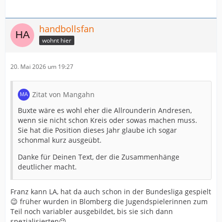
handbollsfan
wohnt hier
20. Mai 2026 um 19:27
Zitat von Mangahn
Buxte wäre es wohl eher die Allrounderin Andresen,
wenn sie nicht schon Kreis oder sowas machen muss.
Sie hat die Position dieses Jahr glaube ich sogar
schonmal kurz ausgeübt.
Danke für Deinen Text, der die Zusammenhänge
deutlicher macht.
Franz kann LA, hat da auch schon in der Bundesliga gespielt
😉 früher wurden in Blomberg die Jugendspielerinnen zum
Teil noch variabler ausgebildet, bis sie sich dann
spezialisierten😉