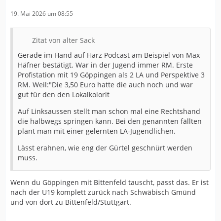
19. Mai 2026 um 08:55
Zitat von alter Sack
Gerade im Hand auf Harz Podcast am Beispiel von Max
Häfner bestätigt. War in der Jugend immer RM. Erste
Profistation mit 19 Göppingen als 2 LA und Perspektive 3
RM. Weil:"Die 3,50 Euro hatte die auch noch und war
gut für den den Lokalkolorit
Auf Linksaussen stellt man schon mal eine Rechtshand
die halbwegs springen kann. Bei den genannten fällten
plant man mit einer gelernten LA-Jugendlichen.
Lässt erahnen, wie eng der Gürtel geschnürt werden
muss.
Wenn du Göppingen mit Bittenfeld tauscht, passt das. Er ist
nach der U19 komplett zurück nach Schwäbisch Gmünd
und von dort zu Bittenfeld/Stuttgart.