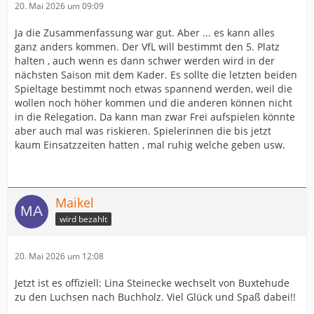
20. Mai 2026 um 09:09
Ja die Zusammenfassung war gut. Aber ... es kann alles
ganz anders kommen. Der VfL will bestimmt den 5. Platz
halten , auch wenn es dann schwer werden wird in der
nächsten Saison mit dem Kader. Es sollte die letzten beiden
Spieltage bestimmt noch etwas spannend werden, weil die
wollen noch höher kommen und die anderen können nicht
in die Relegation. Da kann man zwar Frei aufspielen könnte
aber auch mal was riskieren. Spielerinnen die bis jetzt
kaum Einsatzzeiten hatten , mal ruhig welche geben usw.
Maikel
wird bezahlt
20. Mai 2026 um 12:08
Jetzt ist es offiziell: Lina Steinecke wechselt von Buxtehude
zu den Luchsen nach Buchholz. Viel Glück und Spaß dabei!!