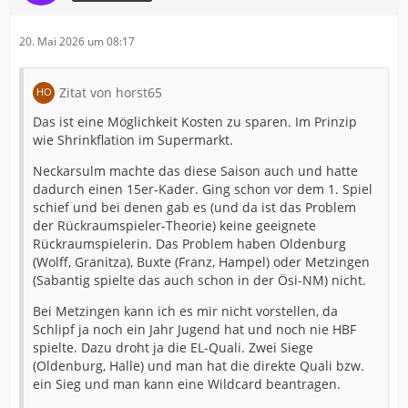
20. Mai 2026 um 08:17
Zitat von horst65
Das ist eine Möglichkeit Kosten zu sparen. Im Prinzip
wie Shrinkflation im Supermarkt.
Neckarsulm machte das diese Saison auch und hatte
dadurch einen 15er-Kader. Ging schon vor dem 1. Spiel
schief und bei denen gab es (und da ist das Problem
der Rückraumspieler-Theorie) keine geeignete
Rückraumspielerin. Das Problem haben Oldenburg
(Wolff, Granitza), Buxte (Franz, Hampel) oder Metzingen
(Sabantig spielte das auch schon in der Ösi-NM) nicht.
Bei Metzingen kann ich es mir nicht vorstellen, da
Schlipf ja noch ein Jahr Jugend hat und noch nie HBF
spielte. Dazu droht ja die EL-Quali. Zwei Siege
(Oldenburg, Halle) und man hat die direkte Quali bzw.
ein Sieg und man kann eine Wildcard beantragen.