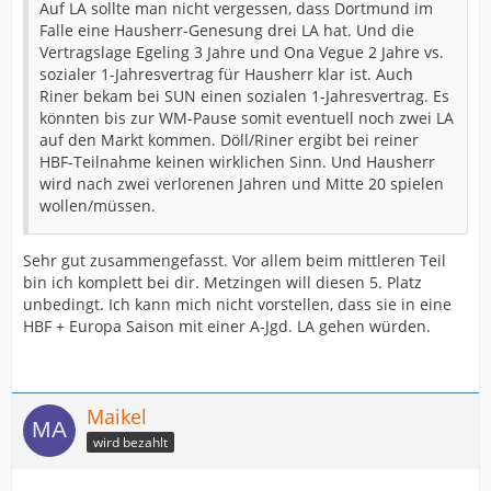
Auf LA sollte man nicht vergessen, dass Dortmund im
Falle eine Hausherr-Genesung drei LA hat. Und die
Vertragslage Egeling 3 Jahre und Ona Vegue 2 Jahre vs.
sozialer 1-Jahresvertrag für Hausherr klar ist. Auch
Riner bekam bei SUN einen sozialen 1-Jahresvertrag. Es
könnten bis zur WM-Pause somit eventuell noch zwei LA
auf den Markt kommen. Döll/Riner ergibt bei reiner
HBF-Teilnahme keinen wirklichen Sinn. Und Hausherr
wird nach zwei verlorenen Jahren und Mitte 20 spielen
wollen/müssen.
Sehr gut zusammengefasst. Vor allem beim mittleren Teil
bin ich komplett bei dir. Metzingen will diesen 5. Platz
unbedingt. Ich kann mich nicht vorstellen, dass sie in eine
HBF + Europa Saison mit einer A-Jgd. LA gehen würden.
Maikel
wird bezahlt