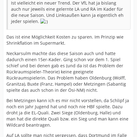
Ist vielleicht ein neuer Trend. Der VfL hat ja bislang
auch nur jeweils eine gelernte LA und RA im Kader für
die neue Saison. Und Linksaußen kann ja eigentlich eh
jeder spielen.
Das ist eine Möglichkeit Kosten zu sparen. Im Prinzip wie
Shrinkflation im Supermarkt.
Neckarsulm machte das diese Saison auch und hatte
dadurch einen 15er-Kader. Ging schon vor dem 1. Spiel
schief und bei denen gab es (und da ist das Problem der
Rückraumspieler-Theorie) keine geeignete
Rückraumspielerin. Das Problem haben Oldenburg (Wolff,
Granitza), Buxte (Franz, Hampel) oder Metzingen (Sabantig
spielte das auch schon in der Ösi-NM) nicht.
Bei Metzingen kann ich es mir nicht vorstellen, da Schlipf ja
noch ein Jahr Jugend hat und noch nie HBF spielte. Dazu
droht ja die EL-Quali. Zwei Siege (Oldenburg, Halle) und
man hat die direkte Quali bzw. ein Sieg und man kann eine
Wildcard beantragen.
Auf LA sollte man nicht vergessen, dass Dortmund im Falle