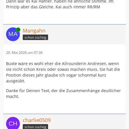
Dann war es Kai Häfner. haben ne ähnliche Stimme. Im
Prinzip aber das Gleiche. Kai auch immer RR/RM
Online
Mangahn
schon süchtig
20. Mai 2026 um 07:36
Buxte wäre es wohl eher die Allrounderin Andresen, wenn
sie nicht schon Kreis oder sowas machen muss. Sie hat die
Position dieses Jahr glaube ich sogar schonmal kurz
ausgeübt.
Danke für Deinen Text, der die Zusammenhänge deutlicher
macht.
charlie0509
schon süchtig