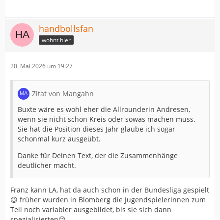
handbollsfan
wohnt hier
20. Mai 2026 um 19:27
Zitat von Mangahn
Buxte wäre es wohl eher die Allrounderin Andresen,
wenn sie nicht schon Kreis oder sowas machen muss.
Sie hat die Position dieses Jahr glaube ich sogar
schonmal kurz ausgeübt.
Danke für Deinen Text, der die Zusammenhänge
deutlicher macht.
Franz kann LA, hat da auch schon in der Bundesliga gespielt
😉 früher wurden in Blomberg die Jugendspielerinnen zum
Teil noch variabler ausgebildet, bis sie sich dann
spezialisierten😉