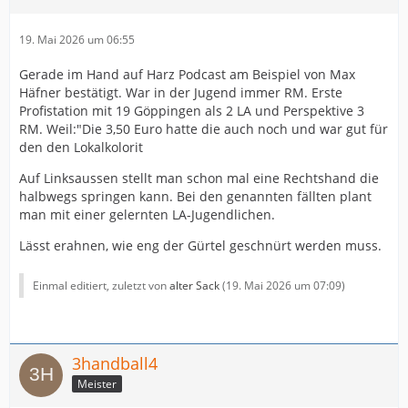
19. Mai 2026 um 06:55
Gerade im Hand auf Harz Podcast am Beispiel von Max
Häfner bestätigt. War in der Jugend immer RM. Erste
Profistation mit 19 Göppingen als 2 LA und Perspektive 3
RM. Weil:"Die 3,50 Euro hatte die auch noch und war gut für
den den Lokalkolorit
Auf Linksaussen stellt man schon mal eine Rechtshand die
halbwegs springen kann. Bei den genannten fällten plant
man mit einer gelernten LA-Jugendlichen.
Lässt erahnen, wie eng der Gürtel geschnürt werden muss.
Einmal editiert, zuletzt von
alter Sack
(
19. Mai 2026 um 07:09
)
3handball4
Meister