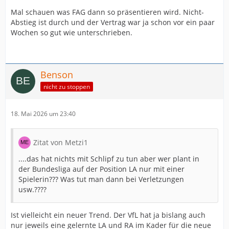
Mal schauen was FAG dann so präsentieren wird. Nicht-
Abstieg ist durch und der Vertrag war ja schon vor ein paar
Wochen so gut wie unterschrieben.
Benson
nicht zu stoppen
18. Mai 2026 um 23:40
Zitat von Metzi1
....das hat nichts mit Schlipf zu tun aber wer plant in
der Bundesliga auf der Position LA nur mit einer
Spielerin??? Was tut man dann bei Verletzungen
usw.????
Ist vielleicht ein neuer Trend. Der VfL hat ja bislang auch
nur jeweils eine gelernte LA und RA im Kader für die neue