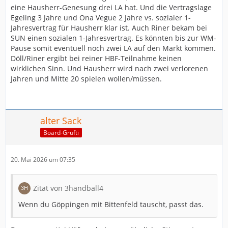
eine Hausherr-Genesung drei LA hat. Und die Vertragslage
Egeling 3 Jahre und Ona Vegue 2 Jahre vs. sozialer 1-
Jahresvertrag für Hausherr klar ist. Auch Riner bekam bei
SUN einen sozialen 1-Jahresvertrag. Es könnten bis zur WM-
Pause somit eventuell noch zwei LA auf den Markt kommen.
Döll/Riner ergibt bei reiner HBF-Teilnahme keinen
wirklichen Sinn. Und Hausherr wird nach zwei verlorenen
Jahren und Mitte 20 spielen wollen/müssen.
alter Sack
Board-Grufti
20. Mai 2026 um 07:35
Zitat von 3handball4
Wenn du Göppingen mit Bittenfeld tauscht, passt das.