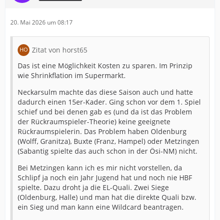
20. Mai 2026 um 08:17
Zitat von horst65
Das ist eine Möglichkeit Kosten zu sparen. Im Prinzip
wie Shrinkflation im Supermarkt.
Neckarsulm machte das diese Saison auch und hatte
dadurch einen 15er-Kader. Ging schon vor dem 1. Spiel
schief und bei denen gab es (und da ist das Problem
der Rückraumspieler-Theorie) keine geeignete
Rückraumspielerin. Das Problem haben Oldenburg
(Wolff, Granitza), Buxte (Franz, Hampel) oder Metzingen
(Sabantig spielte das auch schon in der Ösi-NM) nicht.
Bei Metzingen kann ich es mir nicht vorstellen, da
Schlipf ja noch ein Jahr Jugend hat und noch nie HBF
spielte. Dazu droht ja die EL-Quali. Zwei Siege
(Oldenburg, Halle) und man hat die direkte Quali bzw.
ein Sieg und man kann eine Wildcard beantragen.