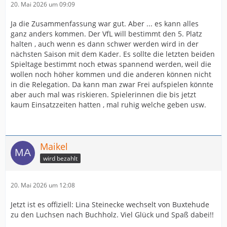
20. Mai 2026 um 09:09
Ja die Zusammenfassung war gut. Aber ... es kann alles
ganz anders kommen. Der VfL will bestimmt den 5. Platz
halten , auch wenn es dann schwer werden wird in der
nächsten Saison mit dem Kader. Es sollte die letzten beiden
Spieltage bestimmt noch etwas spannend werden, weil die
wollen noch höher kommen und die anderen können nicht
in die Relegation. Da kann man zwar Frei aufspielen könnte
aber auch mal was riskieren. Spielerinnen die bis jetzt
kaum Einsatzzeiten hatten , mal ruhig welche geben usw.
Maikel
wird bezahlt
20. Mai 2026 um 12:08
Jetzt ist es offiziell: Lina Steinecke wechselt von Buxtehude
zu den Luchsen nach Buchholz. Viel Glück und Spaß dabei!!