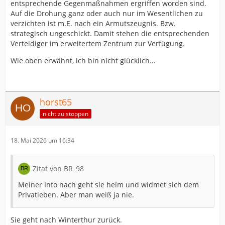
entsprechende Gegenmaßnahmen ergriffen worden sind.
Auf die Drohung ganz oder auch nur im Wesentlichen zu
verzichten ist m.E. nach ein Armutszeugnis. Bzw.
strategisch ungeschickt. Damit stehen die entsprechenden
Verteidiger im erweitertem Zentrum zur Verfügung.
Wie oben erwähnt, ich bin nicht glücklich...
horst65
nicht zu stoppen
18. Mai 2026 um 16:34
Zitat von BR_98
Meiner Info nach geht sie heim und widmet sich dem
Privatleben. Aber man weiß ja nie.
Sie geht nach Winterthur zurück.