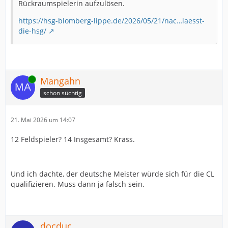
Rückraumspielerin aufzulösen.
https://hsg-blomberg-lippe.de/2026/05/21/nac…laesst-
die-hsg/
Online
Mangahn
schon süchtig
21. Mai 2026 um 14:07
12 Feldspieler? 14 Insgesamt? Krass.
Und ich dachte, der deutsche Meister würde sich für die CL
qualifizieren. Muss dann ja falsch sein.
docduc