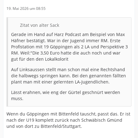
19. Mai 2026 um 08:55
Zitat von alter Sack
Gerade im Hand auf Harz Podcast am Beispiel von Max
Häfner bestätigt. War in der Jugend immer RM. Erste
Profistation mit 19 Göppingen als 2 LA und Perspektive 3
RM. Weil:"Die 3,50 Euro hatte die auch noch und war
gut für den den Lokalkolorit
Auf Linksaussen stellt man schon mal eine Rechtshand
die halbwegs springen kann. Bei den genannten fällten
plant man mit einer gelernten LA-Jugendlichen.
Lässt erahnen, wie eng der Gürtel geschnürt werden
muss.
Wenn du Göppingen mit Bittenfeld tauscht, passt das. Er ist
nach der U19 komplett zurück nach Schwäbisch Gmünd
und von dort zu Bittenfeld/Stuttgart.