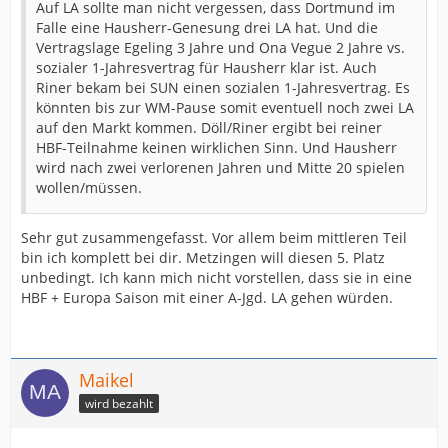
Auf LA sollte man nicht vergessen, dass Dortmund im
Falle eine Hausherr-Genesung drei LA hat. Und die
Vertragslage Egeling 3 Jahre und Ona Vegue 2 Jahre vs.
sozialer 1-Jahresvertrag für Hausherr klar ist. Auch
Riner bekam bei SUN einen sozialen 1-Jahresvertrag. Es
könnten bis zur WM-Pause somit eventuell noch zwei LA
auf den Markt kommen. Döll/Riner ergibt bei reiner
HBF-Teilnahme keinen wirklichen Sinn. Und Hausherr
wird nach zwei verlorenen Jahren und Mitte 20 spielen
wollen/müssen.
Sehr gut zusammengefasst. Vor allem beim mittleren Teil
bin ich komplett bei dir. Metzingen will diesen 5. Platz
unbedingt. Ich kann mich nicht vorstellen, dass sie in eine
HBF + Europa Saison mit einer A-Jgd. LA gehen würden.
Maikel
wird bezahlt