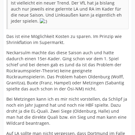
Ist vielleicht ein neuer Trend. Der VfL hat ja bislang
auch nur jeweils eine gelernte LA und RA im Kader für
die neue Saison. Und Linksaußen kann ja eigentlich eh
jeder spielen.
Das ist eine Möglichkeit Kosten zu sparen. Im Prinzip wie
Shrinkflation im Supermarkt.
Neckarsulm machte das diese Saison auch und hatte
dadurch einen 15er-Kader. Ging schon vor dem 1. Spiel
schief und bei denen gab es (und da ist das Problem der
Rückraumspieler-Theorie) keine geeignete
Rückraumspielerin. Das Problem haben Oldenburg (Wolff,
Granitza), Buxte (Franz, Hampel) oder Metzingen (Sabantig
spielte das auch schon in der Ösi-NM) nicht.
Bei Metzingen kann ich es mir nicht vorstellen, da Schlipf ja
noch ein Jahr Jugend hat und noch nie HBF spielte. Dazu
droht ja die EL-Quali. Zwei Siege (Oldenburg, Halle) und
man hat die direkte Quali bzw. ein Sieg und man kann eine
Wildcard beantragen.
Auf LA sollte man nicht vergessen, dass Dortmund im Falle