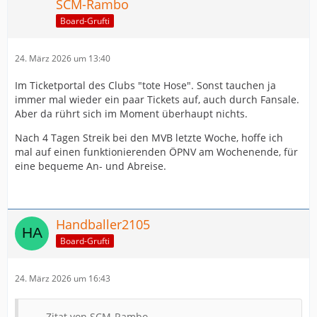
SCM-Rambo
Board-Grufti
24. März 2026 um 13:40
Im Ticketportal des Clubs "tote Hose". Sonst tauchen ja
immer mal wieder ein paar Tickets auf, auch durch Fansale.
Aber da rührt sich im Moment überhaupt nichts.
Nach 4 Tagen Streik bei den MVB letzte Woche, hoffe ich
mal auf einen funktionierenden ÖPNV am Wochenende, für
eine bequeme An- und Abreise.
Handballer2105
Board-Grufti
24. März 2026 um 16:43
Zitat von SCM-Rambo