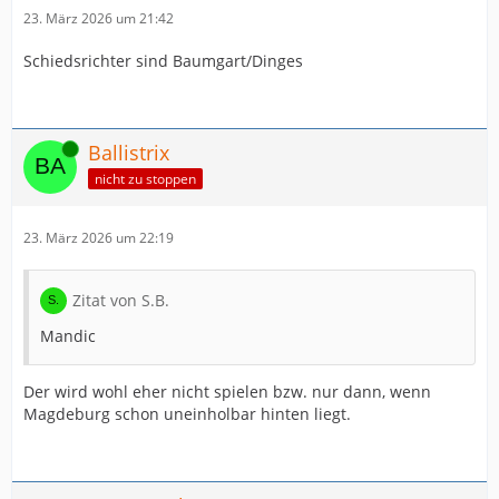
23. März 2026 um 21:42
Schiedsrichter sind Baumgart/Dinges
Online
Ballistrix
nicht zu stoppen
23. März 2026 um 22:19
Zitat von S.B.
Mandic
Der wird wohl eher nicht spielen bzw. nur dann, wenn
Magdeburg schon uneinholbar hinten liegt.