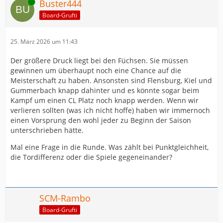
Online
Buster444
Board-Grufti
25. März 2026 um 11:43
Der größere Druck liegt bei den Füchsen. Sie müssen
gewinnen um überhaupt noch eine Chance auf die
Meisterschaft zu haben. Ansonsten sind Flensburg, Kiel und
Gummerbach knapp dahinter und es könnte sogar beim
Kampf um einen CL Platz noch knapp werden. Wenn wir
verlieren sollten (was ich nicht hoffe) haben wir immernoch
einen Vorsprung den wohl jeder zu Beginn der Saison
unterschrieben hätte.
Mal eine Frage in die Runde. Was zählt bei Punktgleichheit,
die Tordifferenz oder die Spiele gegeneinander?
SCM-Rambo
Board-Grufti