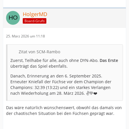
HolgerMD
Board-Grufti
25. März 2026 um 11:18
Zitat von SCM-Rambo
Zuerst, Teilhabe für alle, auch ohne DYN-Abo.
Das Erste
überträgt das Spiel ebenfalls.
Danach, Erinnerung an den 6. September 2025.
Erneuter Kniefall der Füchse vor dem Champion der
Champions: 32:39 (13:22) und ein starkes Verlangen
nach Wiederholung am 28. März 2026. ✌️💚❤️
Das wäre natürlich wünschenswert, obwohl das damals von
der chaotischen Situation bei den Füchsen geprägt war.