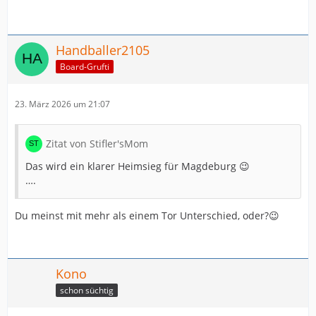
Handballer2105
Board-Grufti
23. März 2026 um 21:07
Zitat von Stifler'sMom
Das wird ein klarer Heimsieg für Magdeburg 😉
….
Du meinst mit mehr als einem Tor Unterschied, oder?😉
Kono
schon süchtig