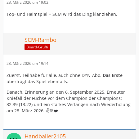
23. März 2026 um 19:02
Top- und Heimspiel = SCM wird das Ding klar ziehen.
SCM-Rambo
Board-Grufti
23. März 2026 um 19:14
Zuerst, Teilhabe für alle, auch ohne DYN-Abo.
Das Erste
überträgt das Spiel ebenfalls.
Danach, Erinnerung an den 6. September 2025. Erneuter
Kniefall der Füchse vor dem Champion der Champions:
32:39 (13:22) und ein starkes Verlangen nach Wiederholung
am 28. März 2026. ✌️💚❤️
Handballer2105