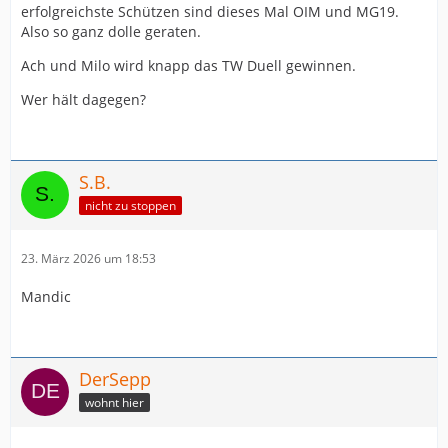
erfolgreichste Schützen sind dieses Mal OIM und MG19.
Also so ganz dolle geraten.
Ach und Milo wird knapp das TW Duell gewinnen.
Wer hält dagegen?
S.B.
nicht zu stoppen
23. März 2026 um 18:53
Mandic
DerSepp
wohnt hier