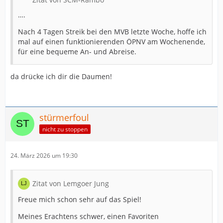
….
Nach 4 Tagen Streik bei den MVB letzte Woche, hoffe ich
mal auf einen funktionierenden ÖPNV am Wochenende,
für eine bequeme An- und Abreise.
da drücke ich dir die Daumen!
stürmerfoul
nicht zu stoppen
24. März 2026 um 19:30
Zitat von Lemgoer Jung
Freue mich schon sehr auf das Spiel!
Meines Erachtens schwer, einen Favoriten