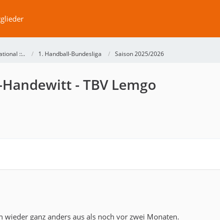
glieder
ational ::..
1. Handball-Bundesliga
Saison 2025/2026
g-Handewitt - TBV Lemgo
n wieder ganz anders aus als noch vor zwei Monaten.