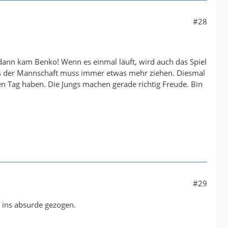
#28
dann kam Benko! Wenn es einmal läuft, wird auch das Spiel
aus der Mannschaft muss immer etwas mehr ziehen. Diesmal
en Tag haben. Die Jungs machen gerade richtig Freude. Bin
.
#29
d ins absurde gezogen.