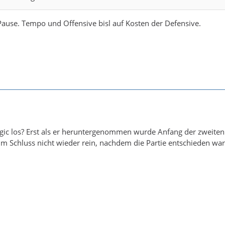
Pause. Tempo und Offensive bisl auf Kosten der Defensive.
gic los? Erst als er heruntergenommen wurde Anfang der zweiten H
 Schluss nicht wieder rein, nachdem die Partie entschieden war