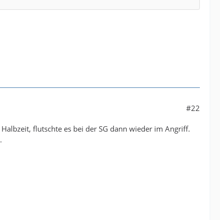
#22
albzeit, flutschte es bei der SG dann wieder im Angriff.
.