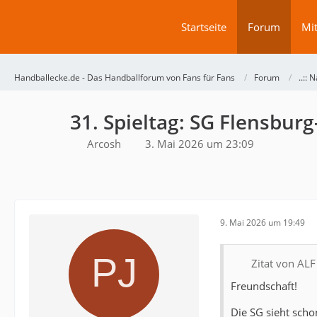
Startseite
Forum
Mit
Handballecke.de - Das Handballforum von Fans für Fans
Forum
..:: N
31. Spieltag: SG Flensbur
Arcosh
3. Mai 2026 um 23:09
9. Mai 2026 um 19:49
Zitat von ALF
Freundschaft!
Die SG sieht scho