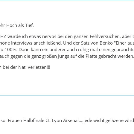
ehr Hoch als Tief.
 HZ wurde ich etwas nervös bei den ganzen Fehlversuchen, aber 
chöne Interviews anschließend. Und der Satz von Benko "Einer 
es zu 100%. Dann kann ein anderer auch ruhig mal einen gebraucht
auch gegen die ganz großen Jungs auf die Platte gebracht werden
h bei der Nati verletzen!!!
l so. Frauen Halbfinale CL Lyon Arsenal....jede wichtige Szene wir