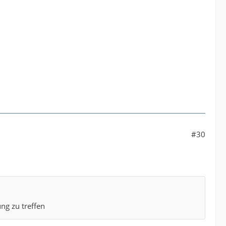
#30
ung zu treffen