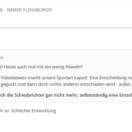
 - IMMER FLENSBURG!!!
oo
SG! Heute auch mal mit ein wenig Abwehr!
 Videobeweis macht unsere Sportart kaputt. Eine Entscheidung n
el geguckt und dann doch nichts anderes entschieden wird - außer, 
ich die Schiedsrichter gar nicht mehr, selbstständig eine Ents
ich so. Schlechte Entwicklung