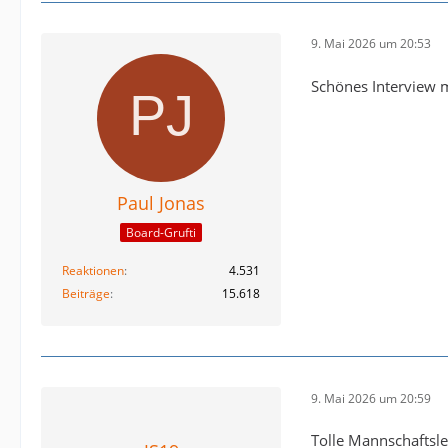
9. Mai 2026 um 20:53
Schönes Interview m
Paul Jonas
Board-Grufti
Reaktionen
4.531
Beiträge
15.618
9. Mai 2026 um 20:59
Tolle Mannschaftsle