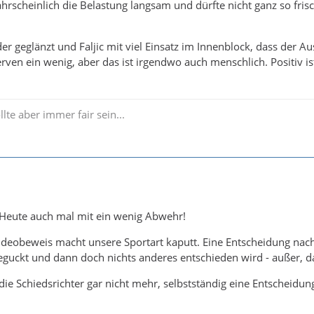
ahrscheinlich die Belastung langsam und dürfte nicht ganz so frisc
er geglänzt und Faljic mit viel Einsatz im Innenblock, dass der Aus
en ein wenig, aber das ist irgendwo auch menschlich. Positiv ist
llte aber immer fair sein...
 Heute auch mal mit ein wenig Abwehr!
ideobeweis macht unsere Sportart kaputt. Eine Entscheidung nach
geguckt und dann doch nichts anderes entschieden wird - außer, da
die Schiedsrichter gar nicht mehr, selbstständig eine Entscheidung