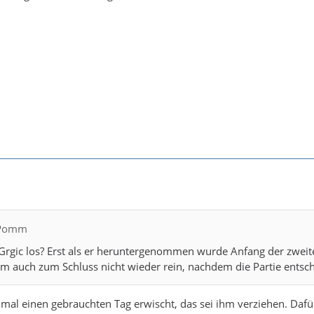
cPomm
Grgic los? Erst als er heruntergenommen wurde Anfang der zweite
am auch zum Schluss nicht wieder rein, nachdem die Partie entsc
 mal einen gebrauchten Tag erwischt, das sei ihm verziehen. Dafür