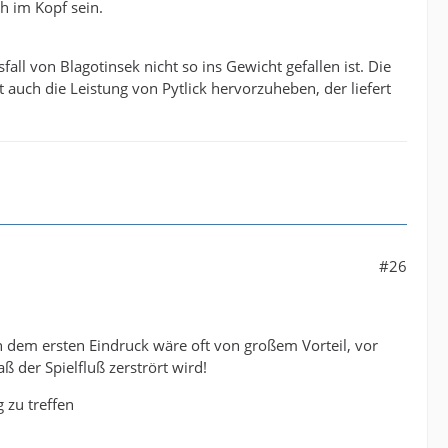
h im Kopf sein.
fall von Blagotinsek nicht so ins Gewicht gefallen ist. Die
 auch die Leistung von Pytlick hervorzuheben, der liefert
#26
 dem ersten Eindruck wäre oft von großem Vorteil, vor
ß der Spielfluß zerstrört wird!
 zu treffen