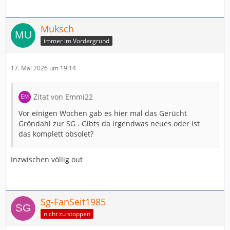
Muksch
immer im Vordergrund
17. Mai 2026 um 19:14
Zitat von Emmi22
Vor einigen Wochen gab es hier mal das Gerücht
Gröndahl zur SG . Gibts da irgendwas neues oder ist
das komplett obsolet?
Inzwischen völlig out
Sg-FanSeit1985
nicht zu stoppen