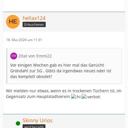
hellax124
Erleuchteter
18. Mai 2026 um 11:31
Zitat von Emmi22
Vor einigen Wochen gab es hier mal das Gerücht
Gröndahl zur SG . Gibts da irgendwas neues oder ist
das komplett obsolet?
Wir melden nur etwas, wenn es in trockenen Tüchern ist, im
Gegensatz zum Hauptstadtverein
Skinny Urios
Online
wird bezahlt