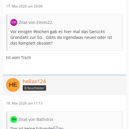
17. Mai 2026 um 20:06
Zitat von Emmi22
Vor einigen Wochen gab es hier mal das Gerücht
Gröndahl zur SG . Gibts da irgendwas neues oder ist
das komplett obsolet?
Ist vom Tisch
hellax124
Erleuchteter
18. Mai 2026 um 11:13
Zitat von Ballistrix
Das ist keine Schande!