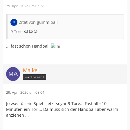
29. April 2026 um 05:38
Zitat von gummiball
9 Tore 😂😂😂
... fast schon Handball
Maikel
wird bezahlt
29. April 2026 um 08:04
Jo was für ein Spiel , jetzt sogar 9 Tore... Fast alle 10
Minuten ein Tor.... Da muss sich der Handball aber warm
anziehen ...