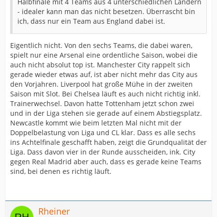
Halbfinale mit 4 Teams aus 4 unterschiedlichen Ländern
- idealer kann man das nicht besetzen. Überrascht bin
ich, dass nur ein Team aus England dabei ist.
Eigentlich nicht. Von den sechs Teams, die dabei waren,
spielt nur eine Arsenal eine ordentliche Saison, wobei die
auch nicht absolut top ist. Manchester City rappelt sich
gerade wieder etwas auf, ist aber nicht mehr das City aus
den Vorjahren. Liverpool hat große Mühe in der zweiten
Saison mit Slot. Bei Chelsea läuft es auch nicht richtig inkl.
Trainerwechsel. Davon hatte Tottenham jetzt schon zwei
und in der Liga stehen sie gerade auf einem Abstiegsplatz.
Newcastle kommt wie beim letzten Mal nicht mit der
Doppelbelastung von Liga und CL klar. Dass es alle sechs
ins Achtelfinale geschafft haben, zeigt die Grundqualität der
Liga. Dass davon vier in der Runde ausscheiden, ink. City
gegen Real Madrid aber auch, dass es gerade keine Teams
sind, bei denen es richtig läuft.
Rheiner