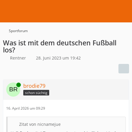
Sportforum
Was ist mit dem deutschen Fußball
los?
Rentner
28. Juni 2023 um 19:42
Online
brodie79
schon süchtig
16. April 2026 um 09:29
Zitat von nicnamejue