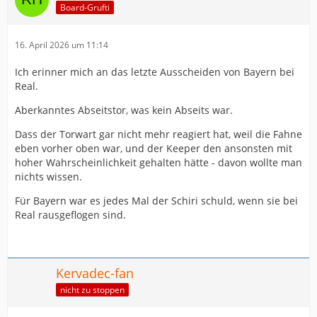
Board-Grufti
16. April 2026 um 11:14
Ich erinner mich an das letzte Ausscheiden von Bayern bei
Real.
Aberkanntes Abseitstor, was kein Abseits war.
Dass der Torwart gar nicht mehr reagiert hat, weil die Fahne
eben vorher oben war, und der Keeper den ansonsten mit
hoher Wahrscheinlichkeit gehalten hätte - davon wollte man
nichts wissen.
Für Bayern war es jedes Mal der Schiri schuld, wenn sie bei
Real rausgeflogen sind.
Kervadec-fan
nicht zu stoppen