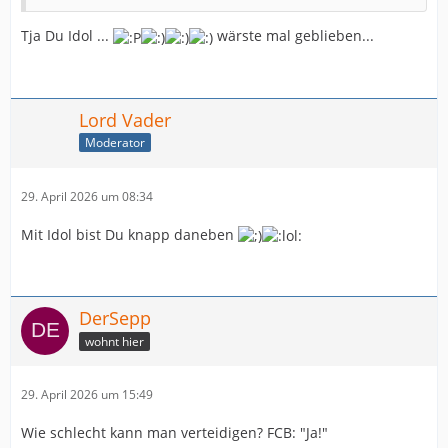
Tja Du Idol ...
wärste mal geblieben...
Lord Vader
Moderator
29. April 2026 um 08:34
Mit Idol bist Du knapp daneben
DerSepp
wohnt hier
29. April 2026 um 15:49
Wie schlecht kann man verteidigen? FCB: "Ja!"