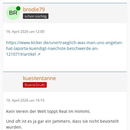
Online
brodie79
schon süchtig
16. April 2026 um 12:00
https://www.kicker.de/unertraeglich-was-man-uns-angetan-
hat-laporta-kuendigt-naechste-beschwerde-an-
1210719/artikel
kuestentanne
Board-Grufti
16. April 2026 um 16:16
Kein Verein der Welt toppt Real im mimimi.
Und oft ist es ja gar ein Jammern, dass sie nicht bevorteilt
wurden.