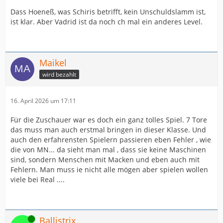
Dass Hoeneß, was Schiris betrifft, kein Unschuldslamm ist,
ist klar. Aber Vadrid ist da noch ch mal ein anderes Level.
Maikel
wird bezahlt
16. April 2026 um 17:11
Für die Zuschauer war es doch ein ganz tolles Spiel. 7 Tore
das muss man auch erstmal bringen in dieser Klasse. Und
auch den erfahrensten Spielern passieren eben Fehler , wie
die von MN... da sieht man mal , dass sie keine Maschinen
sind, sondern Menschen mit Macken und eben auch mit
Fehlern. Man muss ie nicht alle mögen aber spielen wollen
viele bei Real ....
Online
Ballistrix