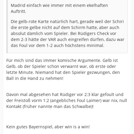
Madrid einfach wie immer mit einem ekelhaften
Auftritt.
Die gelb-rote Karte natürlich hart, gerade weil der Schiri
die erste gelbe nicht auf dem Schirm hatte, aber auch
absolut dämlich vom Spieler. Bei Rüdigers Check vor
dem 2-3 hätte der VAR auch eingreifen dürfen, dazu war
das Foul vor dem 1-2 auch höchstens minimal.
Für mich sind das immer komische Argumente. Gelb ist
Gelb, ob der Spieler schon verwarnt war, ob erste oder
letzte Minute. Niemand hat den Spieler gezwungen, den
Ball in die Hand zu nehmen!
Davon mal abgesehen hat Rüdiger vor 2:3 klar gefoult und
der Freistoß vorm 1:2 (angebliches Foul Laimer) war nix, null
Kontakt (früher nannte man das Schwalbe)!
Kein gutes Bayernspiel, aber win is a win!