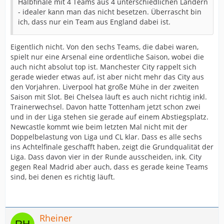
Halbfinale mit 4 Teams aus 4 unterschiedlichen Ländern
- idealer kann man das nicht besetzen. Überrascht bin
ich, dass nur ein Team aus England dabei ist.
Eigentlich nicht. Von den sechs Teams, die dabei waren,
spielt nur eine Arsenal eine ordentliche Saison, wobei die
auch nicht absolut top ist. Manchester City rappelt sich
gerade wieder etwas auf, ist aber nicht mehr das City aus
den Vorjahren. Liverpool hat große Mühe in der zweiten
Saison mit Slot. Bei Chelsea läuft es auch nicht richtig inkl.
Trainerwechsel. Davon hatte Tottenham jetzt schon zwei
und in der Liga stehen sie gerade auf einem Abstiegsplatz.
Newcastle kommt wie beim letzten Mal nicht mit der
Doppelbelastung von Liga und CL klar. Dass es alle sechs
ins Achtelfinale geschafft haben, zeigt die Grundqualität der
Liga. Dass davon vier in der Runde ausscheiden, ink. City
gegen Real Madrid aber auch, dass es gerade keine Teams
sind, bei denen es richtig läuft.
Rheiner