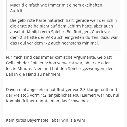
Madrid einfach wie immer mit einem ekelhaften
Auftritt.
Die gelb-rote Karte natürlich hart, gerade weil der Schiri
die erste gelbe nicht auf dem Schirm hatte, aber auch
absolut dämlich vom Spieler. Bei Rüdigers Check vor
dem 2-3 hätte der VAR auch eingreifen dürfen, dazu war
das Foul vor dem 1-2 auch höchstens minimal.
Für mich sind das immer komische Argumente. Gelb ist
Gelb, ob der Spieler schon verwarnt war, ob erste oder
letzte Minute. Niemand hat den Spieler gezwungen, den
Ball in die Hand zu nehmen!
Davon mal abgesehen hat Rüdiger vor 2:3 klar gefoult und
der Freistoß vorm 1:2 (angebliches Foul Laimer) war nix, null
Kontakt (früher nannte man das Schwalbe)!
Kein gutes Bayernspiel, aber win is a win!