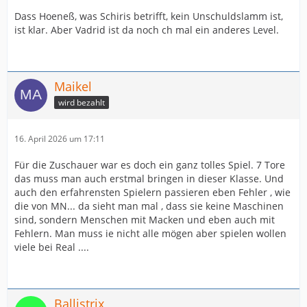
Dass Hoeneß, was Schiris betrifft, kein Unschuldslamm ist,
ist klar. Aber Vadrid ist da noch ch mal ein anderes Level.
Maikel
wird bezahlt
16. April 2026 um 17:11
Für die Zuschauer war es doch ein ganz tolles Spiel. 7 Tore
das muss man auch erstmal bringen in dieser Klasse. Und
auch den erfahrensten Spielern passieren eben Fehler , wie
die von MN... da sieht man mal , dass sie keine Maschinen
sind, sondern Menschen mit Macken und eben auch mit
Fehlern. Man muss ie nicht alle mögen aber spielen wollen
viele bei Real ....
Ballistrix