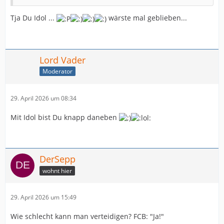
Tja Du Idol ...
wärste mal geblieben...
Lord Vader
Moderator
29. April 2026 um 08:34
Mit Idol bist Du knapp daneben
DerSepp
wohnt hier
29. April 2026 um 15:49
Wie schlecht kann man verteidigen? FCB: "Ja!"