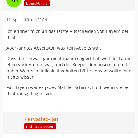
Board-Grufti
16. April 2026 um 11:14
Ich erinner mich an das letzte Ausscheiden von Bayern bei
Real.
Aberkanntes Abseitstor, was kein Abseits war.
Dass der Torwart gar nicht mehr reagiert hat, weil die Fahne
eben vorher oben war, und der Keeper den ansonsten mit
hoher Wahrscheinlichkeit gehalten hätte - davon wollte man
nichts wissen.
Für Bayern war es jedes Mal der Schiri schuld, wenn sie bei
Real rausgeflogen sind.
Kervadec-fan
nicht zu stoppen