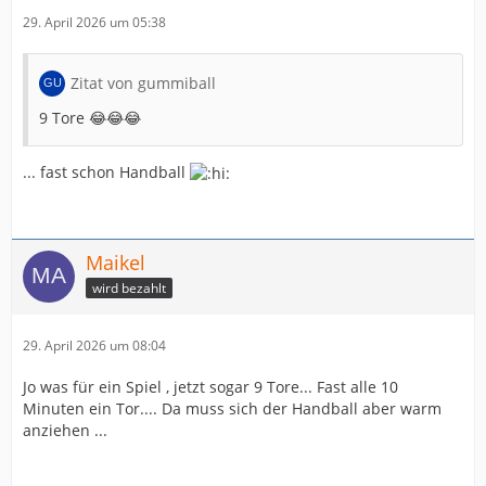
29. April 2026 um 05:38
Zitat von gummiball
9 Tore 😂😂😂
... fast schon Handball
Maikel
wird bezahlt
29. April 2026 um 08:04
Jo was für ein Spiel , jetzt sogar 9 Tore... Fast alle 10
Minuten ein Tor.... Da muss sich der Handball aber warm
anziehen ...