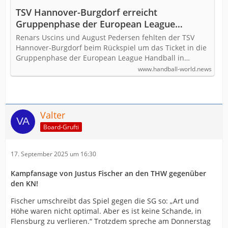
TSV Hannover-Burgdorf erreicht
Gruppenphase der European League
Handball
Renars Uscins und August Pedersen fehlten der TSV
Hannover-Burgdorf beim Rückspiel um das Ticket in die
Gruppenphase der European League Handball in…
www.handball-world.news
Valter
Board-Grufti
17. September 2025 um 16:30
Kampfansage von Justus Fischer an den THW gegenüber
den KN!
Fischer umschreibt das Spiel gegen die SG so: „Art und
Höhe waren nicht optimal. Aber es ist keine Schande, in
Flensburg zu verlieren.“ Trotzdem spreche am Donnerstag