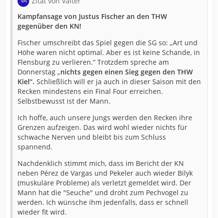
Zitat von Valter
Kampfansage von Justus Fischer an den THW
gegenüber den KN!
Fischer umschreibt das Spiel gegen die SG so: „Art und
Höhe waren nicht optimal. Aber es ist keine Schande, in
Flensburg zu verlieren.“ Trotzdem spreche am
Donnerstag „
nichts gegen einen Sieg gegen den THW
Kiel“.
Schließlich will er ja auch in dieser Saison mit den
Recken mindestens ein Final Four erreichen.
Selbstbewusst ist der Mann.
Ich hoffe, auch unsere Jungs werden den Recken ihre
Grenzen aufzeigen. Das wird wohl wieder nichts für
schwache Nerven und bleibt bis zum Schluss
spannend.
Nachdenklich stimmt mich, dass im Bericht der KN
neben Pérez de Vargas und Pekeler auch wieder Bilyk
(muskuläre Probleme) als verletzt gemeldet wird. Der
Mann hat die "Seuche" und droht zum Pechvogel zu
werden. Ich wünsche ihm jedenfalls, dass er schnell
wieder fit wird.