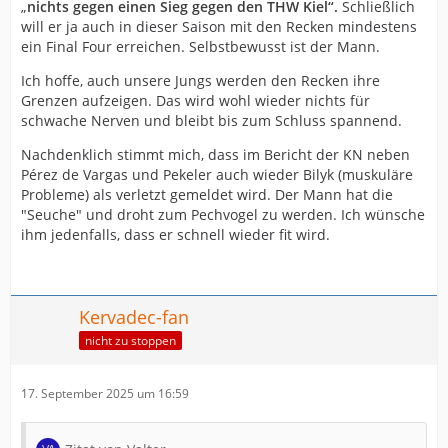
„
nichts gegen einen Sieg gegen den THW Kiel“.
Schließlich
will er ja auch in dieser Saison mit den Recken mindestens
ein Final Four erreichen. Selbstbewusst ist der Mann.
Ich hoffe, auch unsere Jungs werden den Recken ihre
Grenzen aufzeigen. Das wird wohl wieder nichts für
schwache Nerven und bleibt bis zum Schluss spannend.
Nachdenklich stimmt mich, dass im Bericht der KN neben
Pérez de Vargas und Pekeler auch wieder Bilyk (muskuläre
Probleme) als verletzt gemeldet wird. Der Mann hat die
"Seuche" und droht zum Pechvogel zu werden. Ich wünsche
ihm jedenfalls, dass er schnell wieder fit wird.
Kervadec-fan
nicht zu stoppen
17. September 2025 um 16:59