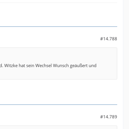
#14.788
d. Witzke hat sein Wechsel Wunsch geäußert und
#14.789