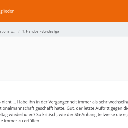
glieder
ational ::..
1. Handball-Bundesliga
eiß nicht ... Habe ihn in der Vergangenheit immer als sehr wechs
ationalmannschaft geschafft hatte. Gut, der letzte Auftritt gegen 
ieltag wiederholen? So kritisch, wie der SG-Anhang teilweise die 
e immer zu erfüllen.