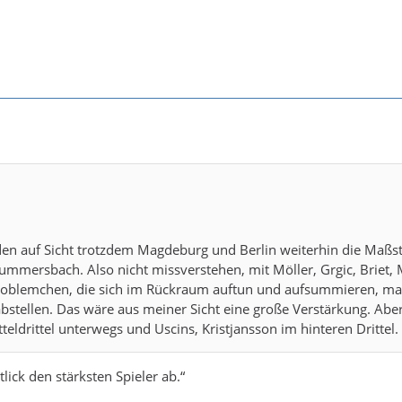
den auf Sicht trotzdem Magdeburg und Berlin weiterhin die Maßst
Gummersbach. Also nicht missverstehen, mit Möller, Grgic, Briet
roblemchen, die sich im Rückraum auftun und aufsummieren, ma
abstellen. Das wäre aus meiner Sicht eine große Verstärkung. Aber 
eldrittel unterwegs und Uscins, Kristjansson im hinteren Drittel. 
lick den stärksten Spieler ab.“