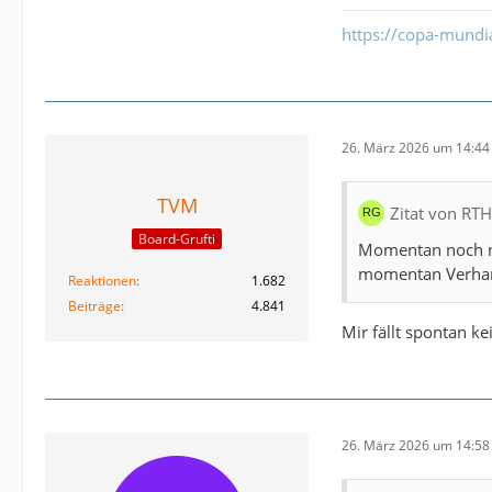
https://copa-mundi
26. März 2026 um 14:44
TVM
Zitat von RT
Board-Grufti
Momentan noch ni
momentan Verhan
Reaktionen
1.682
Beiträge
4.841
Mir fällt spontan ke
26. März 2026 um 14:58