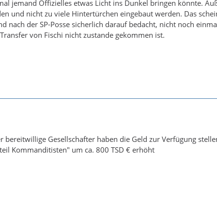
l jemand Offizielles etwas Licht ins Dunkel bringen könnte. Auße
en und nicht zu viele Hintertürchen eingebaut werden. Das schei
d nach der SP-Posse sicherlich darauf bedacht, nicht noch einmal 
Transfer von Fischi nicht zustande gekommen ist.
 bereitwillige Gesellschafter haben die Geld zur Verfügung stell
nteil Kommanditisten" um ca. 800 TSD € erhöht