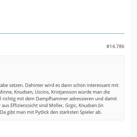
#14.786
äbe setzen. Dahinter wird es dann schön interessant mit
, Minne, Knudsen, Uscins, Kristjansson würde man die
l richtig mit dem Dampfhammer adressieren und damit
aus Effizienzsicht sind Möller, Grgic, Knudsen (in
Da gibt man mit Pytlick den stärksten Spieler ab.