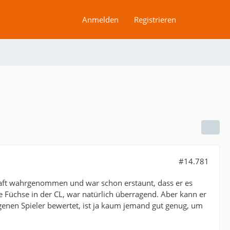
Anmelden
Registrieren
#14.781
elhaft wahrgenommen und war schon erstaunt, dass er es
die Füchse in der CL, war natürlich überragend. Aber kann er
eigenen Spieler bewertet, ist ja kaum jemand gut genug, um