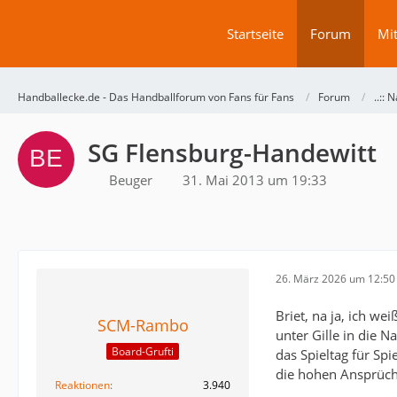
Startseite
Forum
Mit
Handballecke.de - Das Handballforum von Fans für Fans
Forum
..:: N
SG Flensburg-Handewitt
Beuger
31. Mai 2013 um 19:33
26. März 2026 um 12:50
Briet, na ja, ich w
SCM-Rambo
unter Gille in die N
Board-Grufti
das Spieltag für Sp
die hohen Ansprüch
Reaktionen
3.940