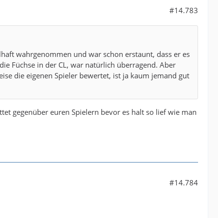
#14.783
hselhaft wahrgenommen und war schon erstaunt, dass er es
n die Füchse in der CL, war natürlich überragend. Aber
eise die eigenen Spieler bewertet, ist ja kaum jemand gut
ttet gegenüber euren Spielern bevor es halt so lief wie man
#14.784