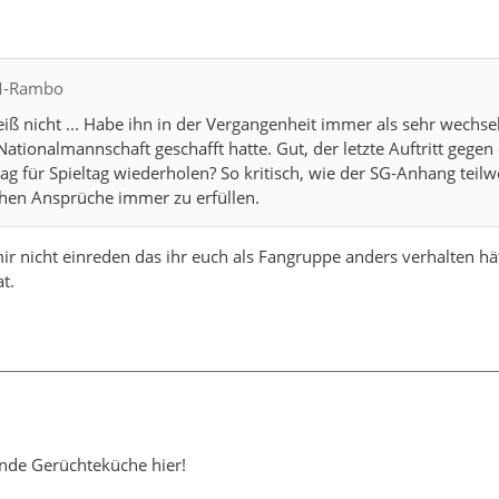
CM-Rambo
 weiß nicht ... Habe ihn in der Vergangenheit immer als sehr wec
 Nationalmannschaft geschafft hatte. Gut, der letzte Auftritt gege
tag für Spieltag wiederholen? So kritisch, wie der SG-Anhang teilw
hen Ansprüche immer zu erfüllen.
ir nicht einreden das ihr euch als Fangruppe anders verhalten hä
t.
lnde Gerüchteküche hier!