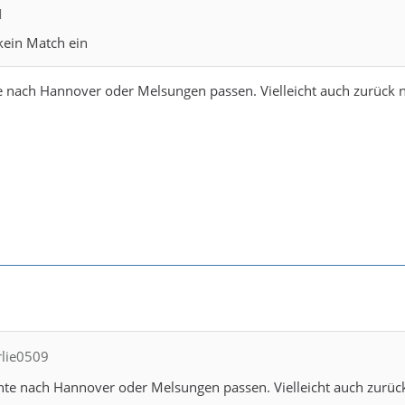
M
 kein Match ein
 nach Hannover oder Melsungen passen. Vielleicht auch zurück nach
rlie0509
te nach Hannover oder Melsungen passen. Vielleicht auch zurück n