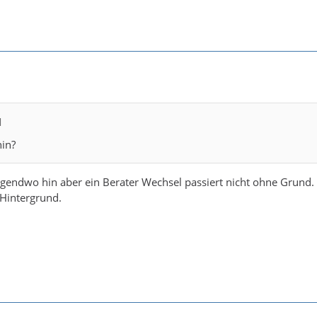
M
hin?
endwo hin aber ein Berater Wechsel passiert nicht ohne Grund
Hintergrund.