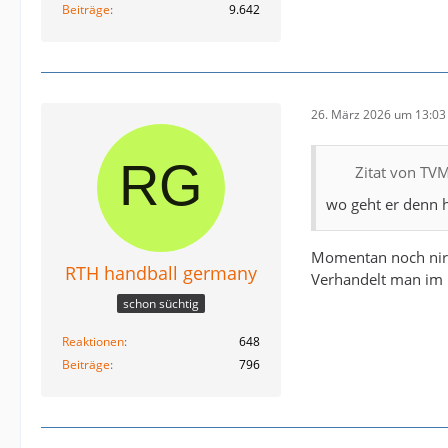
Beiträge
9.642
26. März 2026 um 13:03
Zitat von TV
wo geht er denn 
Momentan noch nirg
RTH handball germany
Verhandelt man im 
schon süchtig
Reaktionen
648
Beiträge
796