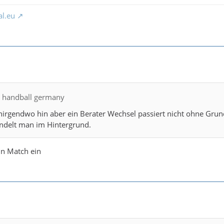
al.eu
H handball germany
rgendwo hin aber ein Berater Wechsel passiert nicht ohne Grun
delt man im Hintergrund.
in Match ein