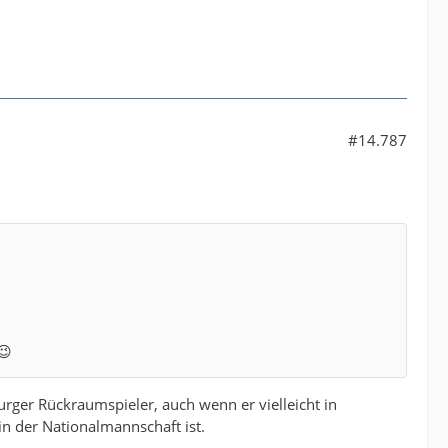
#14.787
😉
burger Rückraumspieler, auch wenn er vielleicht in
 in der Nationalmannschaft ist.