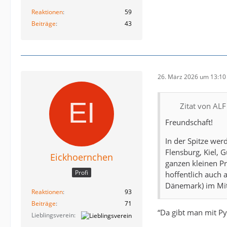
Reaktionen
59
Beiträge
43
26. März 2026 um 13:10
Zitat von ALF
Freundschaft!
In der Spitze wer
Flensburg, Kiel, 
Eickhoernchen
ganzen kleinen P
Profi
hoffentlich auch 
Dänemark) im Mitt
Reaktionen
93
Beiträge
71
“Da gibt man mit Pyt
Lieblingsverein