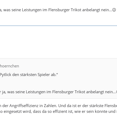
a, was seine Leistungen im Flensburger Trikot anbelangt nein…😉
ckhoernchen
ytlick den stärksten Spieler ab.“
 ja, was seine Leistungen im Flensburger Trikot anbelangt nein…
 der Angriffseffizienz in Zahlen. Und da ist er der stärkste Flens
o eingesetzt wird, dass da so effizient ist, wie er sein könnte und