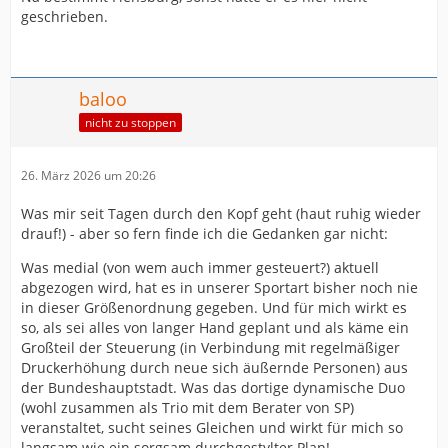
geschrieben.
baloo
nicht zu stoppen
26. März 2026 um 20:26
Was mir seit Tagen durch den Kopf geht (haut ruhig wieder
drauf!) - aber so fern finde ich die Gedanken gar nicht:
Was medial (von wem auch immer gesteuert?) aktuell
abgezogen wird, hat es in unserer Sportart bisher noch nie
in dieser Größenordnung gegeben. Und für mich wirkt es
so, als sei alles von langer Hand geplant und als käme ein
Großteil der Steuerung (in Verbindung mit regelmäßiger
Druckerhöhung durch neue sich äußernde Personen) aus
der Bundeshauptstadt. Was das dortige dynamische Duo
(wohl zusammen als Trio mit dem Berater von SP)
veranstaltet, sucht seines Gleichen und wirkt für mich so
langsam wie ein sorgsam durchgestylter Plan!