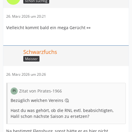
schon süchtig
26. März 2026 um 20:21
Vielleicht kommt bald ein mega Gerücht 👀
Schwarzfuchs
Meister
26. März 2026 um 20:26
Zitat von Pirates-1966
Bezüglich welchen Vereins 🤔
Hast du was gehört, ob die RNL evtl. beabsichtigten,
Halil schon nächste Saison zu ersetzen?
Na bestimmt Flensburg, sonst hätte er es hier nicht