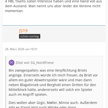
4 HBL Teams sollen Interesse haben und eine Hand voll aus
dem Ausland. Man nennt uns aber leider die Vereine nicht
momentan.
JS19
schon süchtig
26. März 2026 um 16:51
Zitat von SG_Nordfriese
Bin zwiegespalten, was eine Verpflichtung Briets
anginge. Einerseits würde ich mich freuen, da Briet vor
allem ein guter Abwehrspieler wäre und man dann
neben Blagotinsek und Bergholt einen Dritten für den
Mittelblock hätte, andererseits will solch ein Spieler
auch im Angriff spielen.
Dies wollen aber Grgic, Møller, Minne auch. Außerdem
gibt es Stand jetzt noch Witzke oder dann