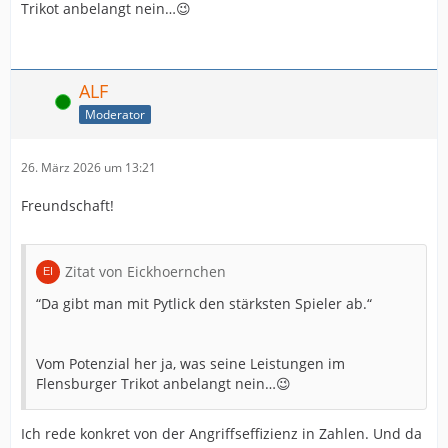
Trikot anbelangt nein…😉
ALF
Online
Moderator
26. März 2026 um 13:21
Freundschaft!
Zitat von Eickhoernchen
“Da gibt man mit Pytlick den stärksten Spieler ab.“
Vom Potenzial her ja, was seine Leistungen im
Flensburger Trikot anbelangt nein…😉
Ich rede konkret von der Angriffseffizienz in Zahlen. Und da