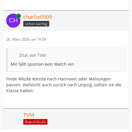
Online
charlie0509
schon süchtig
26. März 2026 um 14:58
Zitat von TVM
Mir fällt spontan kein Match ein
Finde Witzke könnte nach Hannover oder Melsungen
passen. Vielleicht auch zurück nach Leipzig, sollten sie die
Klasse halten.
TVM
Board-Grufti