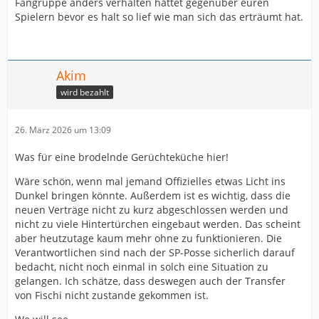
Fangruppe anders verhalten hättet gegenüber euren
Spielern bevor es halt so lief wie man sich das erträumt hat.
Akim
wird bezahlt
26. März 2026 um 13:09
Was für eine brodelnde Gerüchteküche hier!
Wäre schön, wenn mal jemand Offizielles etwas Licht ins
Dunkel bringen könnte. Außerdem ist es wichtig, dass die
neuen Verträge nicht zu kurz abgeschlossen werden und
nicht zu viele Hintertürchen eingebaut werden. Das scheint
aber heutzutage kaum mehr ohne zu funktionieren. Die
Verantwortlichen sind nach der SP-Posse sicherlich darauf
bedacht, nicht noch einmal in solch eine Situation zu
gelangen. Ich schätze, dass deswegen auch der Transfer
von Fischi nicht zustande gekommen ist.