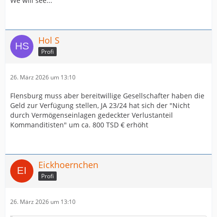
We will see...
Hol S
Profi
26. März 2026 um 13:10
Flensburg muss aber bereitwillige Gesellschafter haben die
Geld zur Verfügung stellen, JA 23/24 hat sich der "Nicht
durch Vermögenseinlagen gedeckter Verlustanteil
Kommanditisten" um ca. 800 TSD € erhöht
Eickhoernchen
Profi
26. März 2026 um 13:10