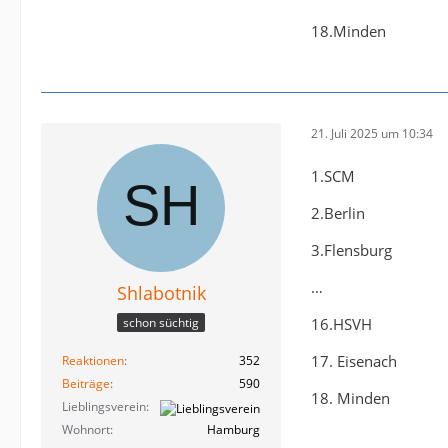
18.Minden
21. Juli 2025 um 10:34
1.SCM
2.Berlin
3.Flensburg
…
Shlabotnik
16.HSVH
schon süchtig
17. Eisenach
Reaktionen
352
Beiträge
590
18. Minden
Lieblingsverein
Wohnort
Hamburg