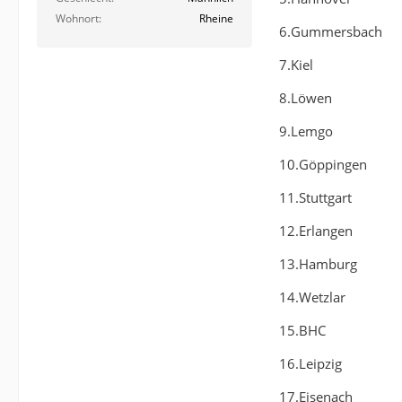
Wohnort
Rheine
6.Gummersbach
7.Kiel
8.Löwen
9.Lemgo
10.Göppingen
11.Stuttgart
12.Erlangen
13.Hamburg
14.Wetzlar
15.BHC
16.Leipzig
17.Eisenach