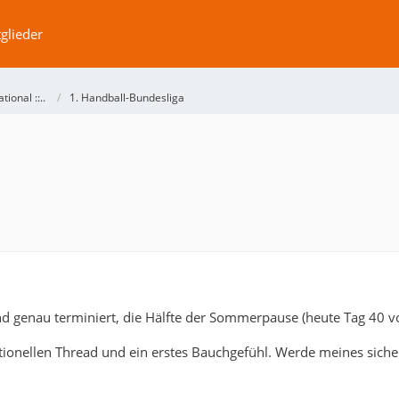
glieder
ational ::..
1. Handball-Bundesliga
ind genau terminiert, die Hälfte der Sommerpause (heute Tag 40 
ditionellen Thread und ein erstes Bauchgefühl. Werde meines sic