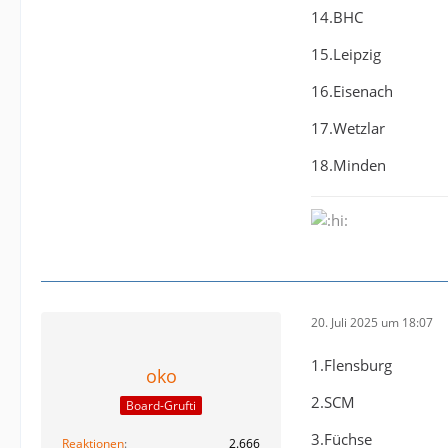
14.BHC
15.Leipzig
16.Eisenach
17.Wetzlar
18.Minden
20. Juli 2025 um 18:07
1.Flensburg
oko
2.SCM
Board-Grufti
3.Füchse
Reaktionen
2.666