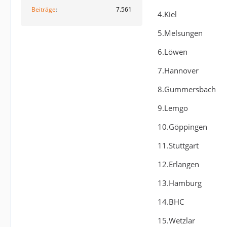
Beiträge
7.561
4.Kiel
5.Melsungen
6.Löwen
7.Hannover
8.Gummersbach
9.Lemgo
10.Göppingen
11.Stuttgart
12.Erlangen
13.Hamburg
14.BHC
15.Wetzlar