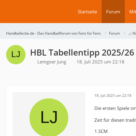
Startseite
Forum
Mit
Handballecke.de - Das Handballforum von Fans für Fans
Forum
..:: N
HBL Tabellentipp 2025/26
Lemgoer Jung
18. Juli 2025 um 22:18
18. Juli 2025 um 22:18
Die ersten Spiele s
Zeit für diesen tra
1.SCM