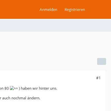
Anmelden
Registrieren
#1
von 80
) haben wir hinter uns.
her auch nochmal ändern.