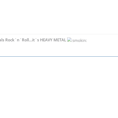
als Rock`n´Roll...it`s HEAVY METAL