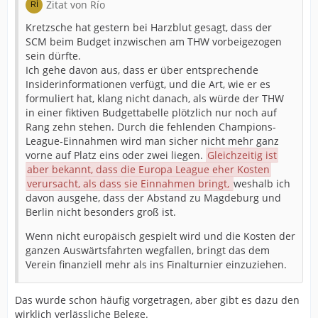
Zitat von Río
Kretzsche hat gestern bei Harzblut gesagt, dass der
SCM beim Budget inzwischen am THW vorbeigezogen
sein dürfte.
Ich gehe davon aus, dass er über entsprechende
Insiderinformationen verfügt, und die Art, wie er es
formuliert hat, klang nicht danach, als würde der THW
in einer fiktiven Budgettabelle plötzlich nur noch auf
Rang zehn stehen. Durch die fehlenden Champions-
League-Einnahmen wird man sicher nicht mehr ganz
vorne auf Platz eins oder zwei liegen.
Gleichzeitig ist
aber bekannt, dass die Europa League eher Kosten
verursacht, als dass sie Einnahmen bringt,
weshalb ich
davon ausgehe, dass der Abstand zu Magdeburg und
Berlin nicht besonders groß ist.
Wenn nicht europäisch gespielt wird und die Kosten der
ganzen Auswärtsfahrten wegfallen, bringt das dem
Verein finanziell mehr als ins Finalturnier einzuziehen.
Das wurde schon häufig vorgetragen, aber gibt es dazu den
wirklich verlässliche Belege.