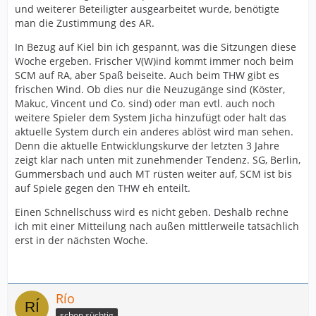
und weiterer Beteiligter ausgearbeitet wurde, benötigte
man die Zustimmung des AR.
In Bezug auf Kiel bin ich gespannt, was die Sitzungen diese
Woche ergeben. Frischer V(W)ind kommt immer noch beim
SCM auf RA, aber Spaß beiseite. Auch beim THW gibt es
frischen Wind. Ob dies nur die Neuzugänge sind (Köster,
Makuc, Vincent und Co. sind) oder man evtl. auch noch
weitere Spieler dem System Jicha hinzufügt oder halt das
aktuelle System durch ein anderes ablöst wird man sehen.
Denn die aktuelle Entwicklungskurve der letzten 3 Jahre
zeigt klar nach unten mit zunehmender Tendenz. SG, Berlin,
Gummersbach und auch MT rüsten weiter auf, SCM ist bis
auf Spiele gegen den THW eh enteilt.
Einen Schnellschuss wird es nicht geben. Deshalb rechne
ich mit einer Mitteilung nach außen mittlerweile tatsächlich
erst in der nächsten Woche.
Río
schon süchtig