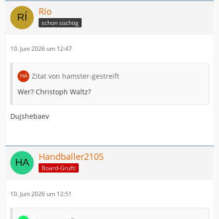
Río
schon süchtig
10. Juni 2026 um 12:47
Zitat von hamster-gestreift
Wer? Christoph Waltz?
Dujshebaev
Handballer2105
Board-Grufti
10. Juni 2026 um 12:51