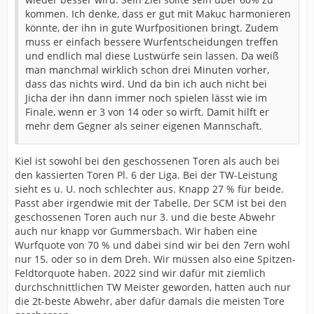
kommen. Ich denke, dass er gut mit Makuc harmonieren
könnte, der ihn in gute Wurfpositionen bringt. Zudem
muss er einfach bessere Wurfentscheidungen treffen
und endlich mal diese Lustwürfe sein lassen. Da weiß
man manchmal wirklich schon drei Minuten vorher,
dass das nichts wird. Und da bin ich auch nicht bei
Jicha der ihn dann immer noch spielen lässt wie im
Finale, wenn er 3 von 14 oder so wirft. Damit hilft er
mehr dem Gegner als seiner eigenen Mannschaft.
Kiel ist sowohl bei den geschossenen Toren als auch bei
den kassierten Toren Pl. 6 der Liga. Bei der TW-Leistung
sieht es u. U. noch schlechter aus. Knapp 27 % für beide.
Passt aber irgendwie mit der Tabelle. Der SCM ist bei den
geschossenen Toren auch nur 3. und die beste Abwehr
auch nur knapp vor Gummersbach. Wir haben eine
Wurfquote von 70 % und dabei sind wir bei den 7ern wohl
nur 15. oder so in dem Dreh. Wir müssen also eine Spitzen-
Feldtorquote haben. 2022 sind wir dafür mit ziemlich
durchschnittlichen TW Meister geworden, hatten auch nur
die 2t-beste Abwehr, aber dafür damals die meisten Tore