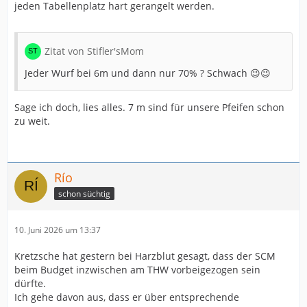
jeden Tabellenplatz hart gerangelt werden.
Zitat von Stifler'sMom
Jeder Wurf bei 6m und dann nur 70% ? Schwach 😉😉
Sage ich doch, lies alles. 7 m sind für unsere Pfeifen schon
zu weit.
Río
schon süchtig
10. Juni 2026 um 13:37
Kretzsche hat gestern bei Harzblut gesagt, dass der SCM
beim Budget inzwischen am THW vorbeigezogen sein
dürfte.
Ich gehe davon aus, dass er über entsprechende