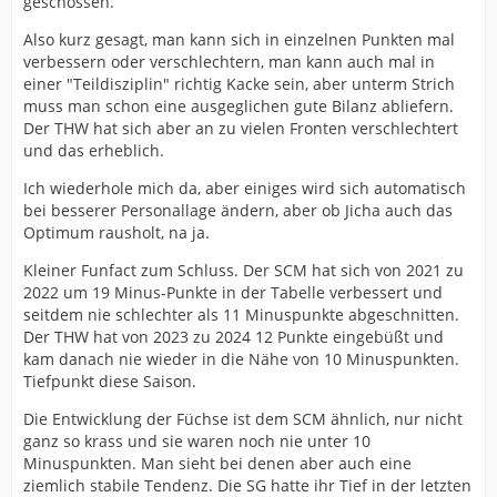
geschossen.
Also kurz gesagt, man kann sich in einzelnen Punkten mal
verbessern oder verschlechtern, man kann auch mal in
einer "Teildisziplin" richtig Kacke sein, aber unterm Strich
muss man schon eine ausgeglichen gute Bilanz abliefern.
Der THW hat sich aber an zu vielen Fronten verschlechtert
und das erheblich.
Ich wiederhole mich da, aber einiges wird sich automatisch
bei besserer Personallage ändern, aber ob Jicha auch das
Optimum rausholt, na ja.
Kleiner Funfact zum Schluss. Der SCM hat sich von 2021 zu
2022 um 19 Minus-Punkte in der Tabelle verbessert und
seitdem nie schlechter als 11 Minuspunkte abgeschnitten.
Der THW hat von 2023 zu 2024 12 Punkte eingebüßt und
kam danach nie wieder in die Nähe von 10 Minuspunkten.
Tiefpunkt diese Saison.
Die Entwicklung der Füchse ist dem SCM ähnlich, nur nicht
ganz so krass und sie waren noch nie unter 10
Minuspunkten. Man sieht bei denen aber auch eine
ziemlich stabile Tendenz. Die SG hatte ihr Tief in der letzten