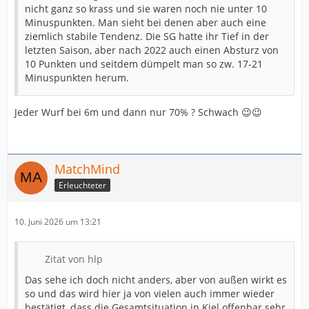
nicht ganz so krass und sie waren noch nie unter 10
Minuspunkten. Man sieht bei denen aber auch eine
ziemlich stabile Tendenz. Die SG hatte ihr Tief in der
letzten Saison, aber nach 2022 auch einen Absturz von
10 Punkten und seitdem dümpelt man so zw. 17-21
Minuspunkten herum.
Jeder Wurf bei 6m und dann nur 70% ? Schwach 😉😉
MatchMind
Erleuchteter
10. Juni 2026 um 13:21
Zitat von hlp
Das sehe ich doch nicht anders, aber von außen wirkt es
so und das wird hier ja von vielen auch immer wieder
bestätigt, dass die Gesamtsituation in Kiel offenbar sehr