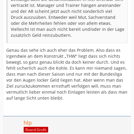
vertrackt ist. Manager und Trainer hängen aneinander
und der AR scheint jetzt auch nicht sonderlich viel
Druck auszuüben. Entweder weil Mut, Sachverstand
oder die Mehrheiten fehlen oder von allem etwas.
Vielleicht ist man auch nicht bereit und/oder in der Lage
zusätzlich Geld reinzubuttern.
Genau das sehe ich auch eher das Problem. Also dass es
irgendwie an dem Konstrukt „THW“ liegt dass sich nichts
bewegt, so ganz genau blickt da doch keiner durch. Und es
fehlt sicherlich auch die Kohle. Es kann mir niemand sagen,
dass man nach dieser Saison und nur mit der Bundesliga
vor den Augen locker Geld liegen hat. Aber wenn man das
Ziel zurückzukommen ernsthaft verfolgen will, muss man
vermutlich lieber einmal noch Einlagen leisten als dass man
auf lange Sicht unten bleibt.
hlp
Board-Grufti