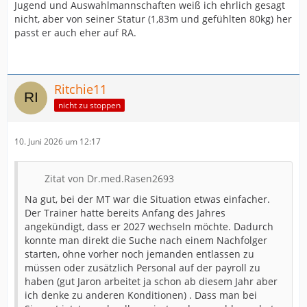
Jugend und Auswahlmannschaften weiß ich ehrlich gesagt
nicht, aber von seiner Statur (1,83m und gefühlten 80kg) her
passt er auch eher auf RA.
Ritchie11
nicht zu stoppen
10. Juni 2026 um 12:17
Zitat von Dr.med.Rasen2693
Na gut, bei der MT war die Situation etwas einfacher.
Der Trainer hatte bereits Anfang des Jahres
angekündigt, dass er 2027 wechseln möchte. Dadurch
konnte man direkt die Suche nach einem Nachfolger
starten, ohne vorher noch jemanden entlassen zu
müssen oder zusätzlich Personal auf der payroll zu
haben (gut Jaron arbeitet ja schon ab diesem Jahr aber
ich denke zu anderen Konditionen) . Dass man bei