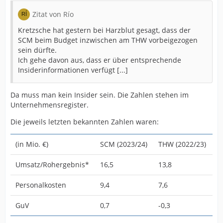
Zitat von Río
Kretzsche hat gestern bei Harzblut gesagt, dass der
SCM beim Budget inzwischen am THW vorbeigezogen
sein dürfte.
Ich gehe davon aus, dass er über entsprechende
Insiderinformationen verfügt [...]
Da muss man kein Insider sein. Die Zahlen stehen im
Unternehmensregister.
Die jeweils letzten bekannten Zahlen waren:
(in Mio. €)
SCM (2023/24)
THW (2022/23)
Umsatz/Rohergebnis*
16,5
13,8
Personalkosten
9,4
7,6
GuV
0,7
-0,3