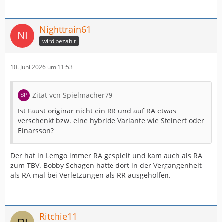
Nighttrain61
wird bezahlt
10. Juni 2026 um 11:53
Zitat von Spielmacher79
Ist Faust originär nicht ein RR und auf RA etwas
verschenkt bzw. eine hybride Variante wie Steinert oder
Einarsson?
Der hat in Lemgo immer RA gespielt und kam auch als RA
zum TBV. Bobby Schagen hatte dort in der Vergangenheit
als RA mal bei Verletzungen als RR ausgeholfen.
Ritchie11