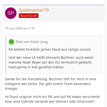
Spielmacher79
Board-Grufti
10. Juni 2026 um 11:47
Zitat von Kieler Jung
RA kommt Ex-Kieler Jarnes Faust aus Lemgo zurück.
Und der neue LA heißt (Vincent) Büchner, auch wenn
manche Noah Beyer (an den Du vermutlich gedacht
hast) gerne in Kiel gesehen hätten.
Danke für die Klarstellung. Büchner fällt für mich in eine
Kategorie wie Zerbe. Der gibt einem Team besondere
Energie.
Ist Faust originär nicht ein RR und auf RA etwas verschenkt
bzw. eine hybride Variante wie Steinert oder Einarsson?