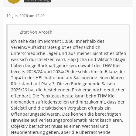
10. Juni 2026 um 12:40
Zitat von Arcosh
Ich sehe das im Moment 50/50. Innerhalb des
Vereins/Aufsichtsrates gibt es offensichtlich
unterschiedliche Lager und aus meiner Sicht ist es offen
wer sich durchsetzen wird. Filip Jicha und Viktor Szilagyi
haben lange Rückhalt genossen, obwohl der THW Kiel
bereits 2023/24 und 2024/25 die schlechteste Bilanz der
Top4 in der HBL hatte und am Saisonende einen klaren
Rückstand auf Platz 3. Die zu Ende gehende Saison
2025/26 hat die bestehenden Probleme noch deutlicher
offenbart. Die Punkteausbeute kann beim THW Kiel
niemanden zufriedenstellen und hinzukommt, dass der
Spielstil und die taktischen Vorgaben oftmals ein
Offenbarungseid waren. Das können die berechtigten
Hinweise auf Verletzungsproblematik nicht kaschieren.
Objektiv betrachtet
muss
es einen Wechsel und
Neuorientierung geben, aber die überraschende