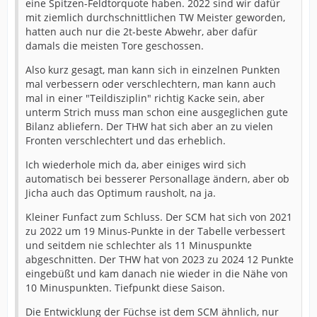
eine Spitzen-Feldtorquote haben. 2022 sind wir dafür
mit ziemlich durchschnittlichen TW Meister geworden,
hatten auch nur die 2t-beste Abwehr, aber dafür
damals die meisten Tore geschossen.
Also kurz gesagt, man kann sich in einzelnen Punkten
mal verbessern oder verschlechtern, man kann auch
mal in einer "Teildisziplin" richtig Kacke sein, aber
unterm Strich muss man schon eine ausgeglichen gute
Bilanz abliefern. Der THW hat sich aber an zu vielen
Fronten verschlechtert und das erheblich.
Ich wiederhole mich da, aber einiges wird sich
automatisch bei besserer Personallage ändern, aber ob
Jicha auch das Optimum rausholt, na ja.
Kleiner Funfact zum Schluss. Der SCM hat sich von 2021
zu 2022 um 19 Minus-Punkte in der Tabelle verbessert
und seitdem nie schlechter als 11 Minuspunkte
abgeschnitten. Der THW hat von 2023 zu 2024 12 Punkte
eingebüßt und kam danach nie wieder in die Nähe von
10 Minuspunkten. Tiefpunkt diese Saison.
Die Entwicklung der Füchse ist dem SCM ähnlich, nur