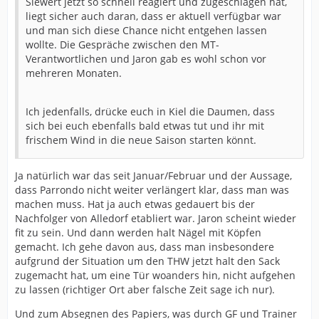
Siewert jetzt so schnell reagiert und zugeschlagen hat,
liegt sicher auch daran, dass er aktuell verfügbar war
und man sich diese Chance nicht entgehen lassen
wollte. Die Gespräche zwischen den MT-
Verantwortlichen und Jaron gab es wohl schon vor
mehreren Monaten.
Ich jedenfalls, drücke euch in Kiel die Daumen, dass
sich bei euch ebenfalls bald etwas tut und ihr mit
frischem Wind in die neue Saison starten könnt.
Ja natürlich war das seit Januar/Februar und der Aussage,
dass Parrondo nicht weiter verlängert klar, dass man was
machen muss. Hat ja auch etwas gedauert bis der
Nachfolger von Alledorf etabliert war. Jaron scheint wieder
fit zu sein. Und dann werden halt Nägel mit Köpfen
gemacht. Ich gehe davon aus, dass man insbesondere
aufgrund der Situation um den THW jetzt halt den Sack
zugemacht hat, um eine Tür woanders hin, nicht aufgehen
zu lassen (richtiger Ort aber falsche Zeit sage ich nur).
Und zum Absegnen des Papiers, was durch GF und Trainer