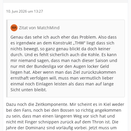
10. Juni 2026 um 13:27
Zitat von MatchMind
Genau das sehe ich auch eher das Problem. Also dass
es irgendwie an dem Konstrukt „THW“ liegt dass sich
nichts bewegt, so ganz genau blickt da doch keiner
durch. Und es fehlt sicherlich auch die Kohle. Es kann
mir niemand sagen, dass man nach dieser Saison und
nur mit der Bundesliga vor den Augen locker Geld
liegen hat. Aber wenn man das Ziel zurückzukommen
ernsthaft verfolgen will, muss man vermutlich lieber
einmal noch Einlagen leisten als dass man auf lange
Sicht unten bleibt.
Dazu noch die Zeitkomponente. Mir scheint es in Kiel weder
bei den Fans, noch bei den Bossen so richtig angekommen
zu sein, dass man einen längeren Weg vor sich hat und
nicht mit Finger schnippen zurück auf dem Thron ist. Die
Jahre der Dominanz sind vorläufig vorbei. Jetzt muss um