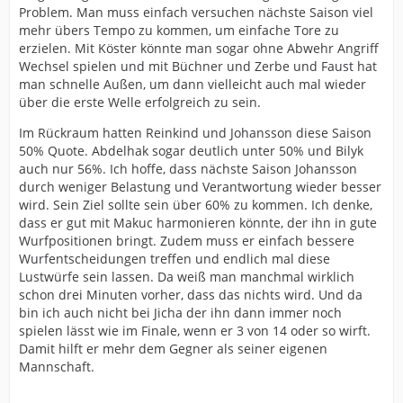
Problem. Man muss einfach versuchen nächste Saison viel
mehr übers Tempo zu kommen, um einfache Tore zu
erzielen. Mit Köster könnte man sogar ohne Abwehr Angriff
Wechsel spielen und mit Büchner und Zerbe und Faust hat
man schnelle Außen, um dann vielleicht auch mal wieder
über die erste Welle erfolgreich zu sein.
Im Rückraum hatten Reinkind und Johansson diese Saison
50% Quote. Abdelhak sogar deutlich unter 50% und Bilyk
auch nur 56%. Ich hoffe, dass nächste Saison Johansson
durch weniger Belastung und Verantwortung wieder besser
wird. Sein Ziel sollte sein über 60% zu kommen. Ich denke,
dass er gut mit Makuc harmonieren könnte, der ihn in gute
Wurfpositionen bringt. Zudem muss er einfach bessere
Wurfentscheidungen treffen und endlich mal diese
Lustwürfe sein lassen. Da weiß man manchmal wirklich
schon drei Minuten vorher, dass das nichts wird. Und da
bin ich auch nicht bei Jicha der ihn dann immer noch
spielen lässt wie im Finale, wenn er 3 von 14 oder so wirft.
Damit hilft er mehr dem Gegner als seiner eigenen
Mannschaft.