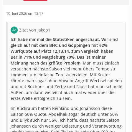
10. Juni 2026 um 13:17
Zitat von Jakob1
Ich habe mir mal die Statistiken angeschaut. Wir sind
gleich auf mit dem BHC und Göppingen mit 62%
Wurfquote auf Platz 12,13,14. zum Vergleich haben
Berlin 71% und Magdeburg 70%. Das ist meiner
Meinung nach das größte Problem.
Man muss einfach
versuchen nächste Saison viel mehr übers Tempo zu
kommen, um einfache Tore zu erzielen. Mit Köster
könnte man sogar ohne Abwehr Angriff Wechsel spielen
und mit Büchner und Zerbe und Faust hat man schnelle
Außen, um dann vielleicht auch mal wieder über die
erste Welle erfolgreich zu sein.
Im Rückraum hatten Reinkind und Johansson diese
Saison 50% Quote. Abdelhak sogar deutlich unter 50%
und Bilyk auch nur 56%. Ich hoffe, dass nächste Saison
Johansson durch weniger Belastung und Verantwortung
wieder besser wird. Sein Ziel sollte sein über 60% zu