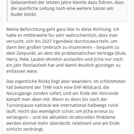
Gelassenheit der letzten Jahre könnte dazu führen, dass
die sportliche Leitung noch eine weitere Saison am
Ruder bleibt.
Meine Befürchtung geht ganz klar in diese Richtung. Ich
halte es mittlerweile für sehr wahrscheinlich, dass man
versucht, sich bis 2027 irgendwie durchzuwursteln, um
dann den großen Umbruch zu inszenieren – bequem zu
dem Zeitpunkt, an dem die problematischen Verträge (Dule,
Harry, Peke, Laube) ohnehin auslaufen und Jicha nur noch
ein Jahr Restlaufzeit hat und damit deutlich günstiger zu
entlassen wäre.
Das eigentliche Risiko liegt aber woanders: Im schlimmsten
Fall bekommt der THW noch eine EHF-Wildcard, die
Neuzugänge zünden sofort, und am Ende der Hinrunde
kämpft man oben mit. Wenn es dann bis nach der
Turnierpause national wie international halbwegs rund
läuft, reicht das womöglich schon, um Jicha erneut zu
verlängern – und die aktuellen strukturellen Probleme
werden einmal mehr überdeckt, relativiert und am Ende
schlicht verdrängt.