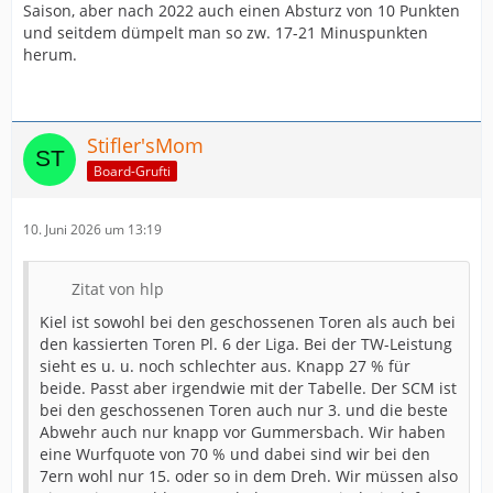
Saison, aber nach 2022 auch einen Absturz von 10 Punkten
und seitdem dümpelt man so zw. 17-21 Minuspunkten
herum.
Stifler'sMom
Board-Grufti
10. Juni 2026 um 13:19
Zitat von hlp
Kiel ist sowohl bei den geschossenen Toren als auch bei
den kassierten Toren Pl. 6 der Liga. Bei der TW-Leistung
sieht es u. u. noch schlechter aus. Knapp 27 % für
beide. Passt aber irgendwie mit der Tabelle. Der SCM ist
bei den geschossenen Toren auch nur 3. und die beste
Abwehr auch nur knapp vor Gummersbach. Wir haben
eine Wurfquote von 70 % und dabei sind wir bei den
7ern wohl nur 15. oder so in dem Dreh. Wir müssen also