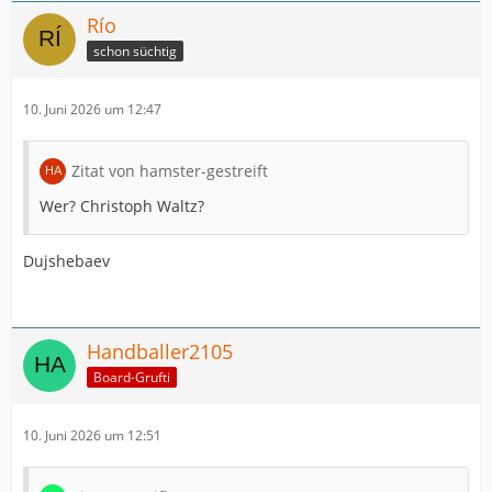
Río
schon süchtig
10. Juni 2026 um 12:47
Zitat von hamster-gestreift
Wer? Christoph Waltz?
Dujshebaev
Handballer2105
Board-Grufti
10. Juni 2026 um 12:51