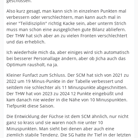
geschossen.
Also kurz gesagt, man kann sich in einzelnen Punkten mal
verbessern oder verschlechtern, man kann auch mal in
einer "Teildisziplin" richtig Kacke sein, aber unterm Strich
muss man schon eine ausgeglichen gute Bilanz abliefern.
Der THW hat sich aber an zu vielen Fronten verschlechtert
und das erheblich.
Ich wiederhole mich da, aber einiges wird sich automatisch
bei besserer Personallage ändern, aber ob Jicha auch das
Optimum rausholt, na ja.
Kleiner Funfact zum Schluss. Der SCM hat sich von 2021 zu
2022 um 19 Minus-Punkte in der Tabelle verbessert und
seitdem nie schlechter als 11 Minuspunkte abgeschnitten.
Der THW hat von 2023 zu 2024 12 Punkte eingebüßt und
kam danach nie wieder in die Nähe von 10 Minuspunkten.
Tiefpunkt diese Saison.
Die Entwicklung der Füchse ist dem SCM ähnlich, nur nicht
ganz so krass und sie waren noch nie unter 10
Minuspunkten. Man sieht bei denen aber auch eine
ziemlich stabile Tendenz. Die SG hatte ihr Tief in der letzten