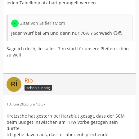
jeden Tabellenplatz hart gerangelt werden.
Zitat von Stifler'sMom
Jeder Wurf bei 6m und dann nur 70% ? Schwach 😉😉
Sage ich doch, lies alles. 7 m sind für unsere Pfeifen schon
zu weit.
Río
schon süchtig
10. Juni 2026 um 13:37
Kretzsche hat gestern bei Harzblut gesagt, dass der SCM
beim Budget inzwischen am THW vorbeigezogen sein
dürfte.
Ich gehe davon aus, dass er über entsprechende