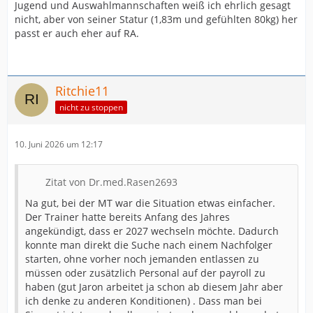
Jugend und Auswahlmannschaften weiß ich ehrlich gesagt
nicht, aber von seiner Statur (1,83m und gefühlten 80kg) her
passt er auch eher auf RA.
Ritchie11
nicht zu stoppen
10. Juni 2026 um 12:17
Zitat von Dr.med.Rasen2693
Na gut, bei der MT war die Situation etwas einfacher.
Der Trainer hatte bereits Anfang des Jahres
angekündigt, dass er 2027 wechseln möchte. Dadurch
konnte man direkt die Suche nach einem Nachfolger
starten, ohne vorher noch jemanden entlassen zu
müssen oder zusätzlich Personal auf der payroll zu
haben (gut Jaron arbeitet ja schon ab diesem Jahr aber
ich denke zu anderen Konditionen) . Dass man bei