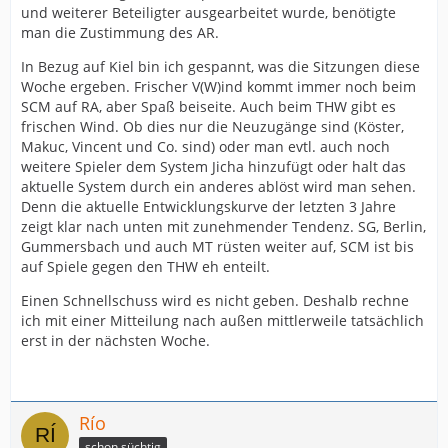
und weiterer Beteiligter ausgearbeitet wurde, benötigte
man die Zustimmung des AR.
In Bezug auf Kiel bin ich gespannt, was die Sitzungen diese
Woche ergeben. Frischer V(W)ind kommt immer noch beim
SCM auf RA, aber Spaß beiseite. Auch beim THW gibt es
frischen Wind. Ob dies nur die Neuzugänge sind (Köster,
Makuc, Vincent und Co. sind) oder man evtl. auch noch
weitere Spieler dem System Jicha hinzufügt oder halt das
aktuelle System durch ein anderes ablöst wird man sehen.
Denn die aktuelle Entwicklungskurve der letzten 3 Jahre
zeigt klar nach unten mit zunehmender Tendenz. SG, Berlin,
Gummersbach und auch MT rüsten weiter auf, SCM ist bis
auf Spiele gegen den THW eh enteilt.
Einen Schnellschuss wird es nicht geben. Deshalb rechne
ich mit einer Mitteilung nach außen mittlerweile tatsächlich
erst in der nächsten Woche.
Río
schon süchtig