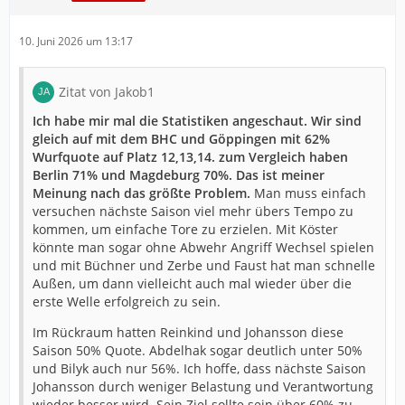
10. Juni 2026 um 13:17
Zitat von Jakob1
Ich habe mir mal die Statistiken angeschaut. Wir sind
gleich auf mit dem BHC und Göppingen mit 62%
Wurfquote auf Platz 12,13,14. zum Vergleich haben
Berlin 71% und Magdeburg 70%. Das ist meiner
Meinung nach das größte Problem.
Man muss einfach
versuchen nächste Saison viel mehr übers Tempo zu
kommen, um einfache Tore zu erzielen. Mit Köster
könnte man sogar ohne Abwehr Angriff Wechsel spielen
und mit Büchner und Zerbe und Faust hat man schnelle
Außen, um dann vielleicht auch mal wieder über die
erste Welle erfolgreich zu sein.
Im Rückraum hatten Reinkind und Johansson diese
Saison 50% Quote. Abdelhak sogar deutlich unter 50%
und Bilyk auch nur 56%. Ich hoffe, dass nächste Saison
Johansson durch weniger Belastung und Verantwortung
wieder besser wird. Sein Ziel sollte sein über 60% zu