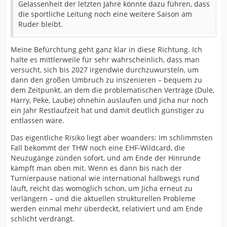
Gelassenheit der letzten Jahre könnte dazu führen, dass
die sportliche Leitung noch eine weitere Saison am
Ruder bleibt.
Meine Befürchtung geht ganz klar in diese Richtung. Ich
halte es mittlerweile für sehr wahrscheinlich, dass man
versucht, sich bis 2027 irgendwie durchzuwursteln, um
dann den großen Umbruch zu inszenieren – bequem zu
dem Zeitpunkt, an dem die problematischen Verträge (Dule,
Harry, Peke, Laube) ohnehin auslaufen und Jicha nur noch
ein Jahr Restlaufzeit hat und damit deutlich günstiger zu
entlassen wäre.
Das eigentliche Risiko liegt aber woanders: Im schlimmsten
Fall bekommt der THW noch eine EHF-Wildcard, die
Neuzugänge zünden sofort, und am Ende der Hinrunde
kämpft man oben mit. Wenn es dann bis nach der
Turnierpause national wie international halbwegs rund
läuft, reicht das womöglich schon, um Jicha erneut zu
verlängern – und die aktuellen strukturellen Probleme
werden einmal mehr überdeckt, relativiert und am Ende
schlicht verdrängt.