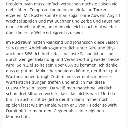
Problem. Man muss einfach versuchen nächste Saison viel
mehr übers Tempo zu kommen, um einfache Tore zu
erzielen. Mit Köster könnte man sogar ohne Abwehr Angriff
Wechsel spielen und mit Büchner und Zerbe und Faust hat
man schnelle Außen, um dann vielleicht auch mal wieder
über die erste Welle erfolgreich zu sein.
Im Rückraum hatten Reinkind und Johansson diese Saison
50% Quote. Abdelhak sogar deutlich unter 50% und Bilyk
auch nur 56%. Ich hoffe, dass nächste Saison Johansson
durch weniger Belastung und Verantwortung wieder besser
wird. Sein Ziel sollte sein über 60% zu kommen. Ich denke,
dass er gut mit Makuc harmonieren könnte, der ihn in gute
Wurfpositionen bringt. Zudem muss er einfach bessere
Wurfentscheidungen treffen und endlich mal diese
Lustwürfe sein lassen. Da weiß man manchmal wirklich
schon drei Minuten vorher, dass das nichts wird. Und da
bin ich auch nicht bei Jicha der ihn dann immer noch
spielen lässt wie im Finale, wenn er 3 von 14 oder so wirft.
Damit hilft er mehr dem Gegner als seiner eigenen
Mannschaft.