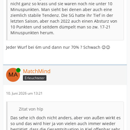
nicht ganz so krass und sie waren noch nie unter 10
Minuspunkten. Man sieht bei denen aber auch eine
ziemlich stabile Tendenz. Die SG hatte ihr Tief in der
letzten Saison, aber nach 2022 auch einen Absturz von
10 Punkten und seitdem dümpelt man so zw. 17-21
Minuspunkten herum.
Jeder Wurf bei 6m und dann nur 70% ? Schwach 😉😉
Online
MatchMind
Erleuchteter
10. Juni 2026 um 13:21
Zitat von hlp
Das sehe ich doch nicht anders, aber von außen wirkt es
so und das wird hier ja von vielen auch immer wieder
bestätigt, dass die Gesamtsituation in Kiel offenbar sehr