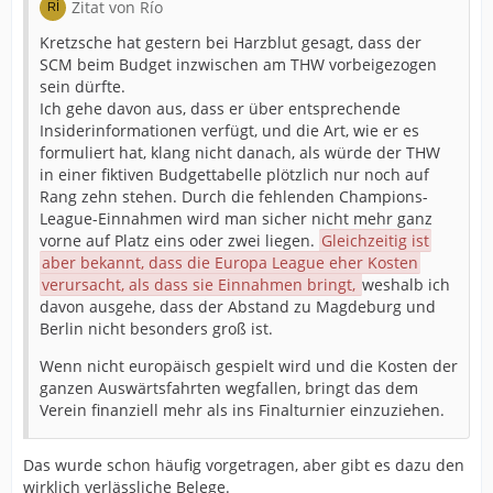
Zitat von Río
Kretzsche hat gestern bei Harzblut gesagt, dass der
SCM beim Budget inzwischen am THW vorbeigezogen
sein dürfte.
Ich gehe davon aus, dass er über entsprechende
Insiderinformationen verfügt, und die Art, wie er es
formuliert hat, klang nicht danach, als würde der THW
in einer fiktiven Budgettabelle plötzlich nur noch auf
Rang zehn stehen. Durch die fehlenden Champions-
League-Einnahmen wird man sicher nicht mehr ganz
vorne auf Platz eins oder zwei liegen.
Gleichzeitig ist
aber bekannt, dass die Europa League eher Kosten
verursacht, als dass sie Einnahmen bringt,
weshalb ich
davon ausgehe, dass der Abstand zu Magdeburg und
Berlin nicht besonders groß ist.
Wenn nicht europäisch gespielt wird und die Kosten der
ganzen Auswärtsfahrten wegfallen, bringt das dem
Verein finanziell mehr als ins Finalturnier einzuziehen.
Das wurde schon häufig vorgetragen, aber gibt es dazu den
wirklich verlässliche Belege.