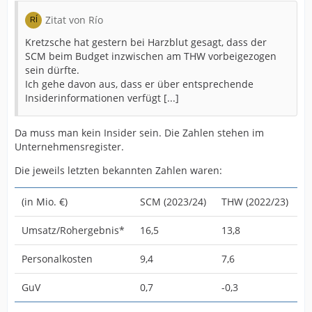
Zitat von Río
Kretzsche hat gestern bei Harzblut gesagt, dass der
SCM beim Budget inzwischen am THW vorbeigezogen
sein dürfte.
Ich gehe davon aus, dass er über entsprechende
Insiderinformationen verfügt [...]
Da muss man kein Insider sein. Die Zahlen stehen im
Unternehmensregister.
Die jeweils letzten bekannten Zahlen waren:
(in Mio. €)
SCM (2023/24)
THW (2022/23)
Umsatz/Rohergebnis*
16,5
13,8
Personalkosten
9,4
7,6
GuV
0,7
-0,3