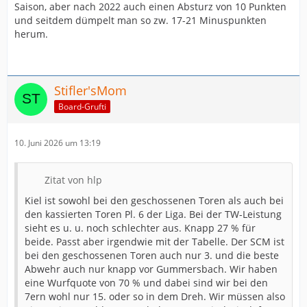
Saison, aber nach 2022 auch einen Absturz von 10 Punkten
und seitdem dümpelt man so zw. 17-21 Minuspunkten
herum.
Stifler'sMom
Board-Grufti
10. Juni 2026 um 13:19
Zitat von hlp
Kiel ist sowohl bei den geschossenen Toren als auch bei
den kassierten Toren Pl. 6 der Liga. Bei der TW-Leistung
sieht es u. u. noch schlechter aus. Knapp 27 % für
beide. Passt aber irgendwie mit der Tabelle. Der SCM ist
bei den geschossenen Toren auch nur 3. und die beste
Abwehr auch nur knapp vor Gummersbach. Wir haben
eine Wurfquote von 70 % und dabei sind wir bei den
7ern wohl nur 15. oder so in dem Dreh. Wir müssen also