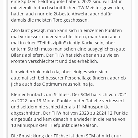
eine Spitzen-Feldtorquote haben. 2022 sind wir dafür
mit ziemlich durchschnittlichen TW Meister geworden,
hatten auch nur die 2t-beste Abwehr, aber dafür
damals die meisten Tore geschossen.
Also kurz gesagt, man kann sich in einzelnen Punkten
mal verbessern oder verschlechtern, man kann auch
mal in einer "Teildisziplin" richtig Kacke sein, aber
unterm Strich muss man schon eine ausgeglichen gute
Bilanz abliefern. Der THW hat sich aber an zu vielen
Fronten verschlechtert und das erheblich.
Ich wiederhole mich da, aber einiges wird sich
automatisch bei besserer Personallage ändern, aber ob
Jicha auch das Optimum rausholt, na ja.
Kleiner Funfact zum Schluss. Der SCM hat sich von 2021
zu 2022 um 19 Minus-Punkte in der Tabelle verbessert
und seitdem nie schlechter als 11 Minuspunkte
abgeschnitten. Der THW hat von 2023 zu 2024 12 Punkte
eingebüßt und kam danach nie wieder in die Nähe von
10 Minuspunkten. Tiefpunkt diese Saison.
Die Entwicklung der Füchse ist dem SCM ähnlich, nur