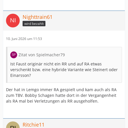
Nighttrain61
wird bezahlt
10. Juni 2026 um 11:53
Zitat von Spielmacher79
Ist Faust originär nicht ein RR und auf RA etwas
verschenkt bzw. eine hybride Variante wie Steinert oder
Einarsson?
Der hat in Lemgo immer RA gespielt und kam auch als RA
zum TBV. Bobby Schagen hatte dort in der Vergangenheit
als RA mal bei Verletzungen als RR ausgeholfen.
Ritchie11