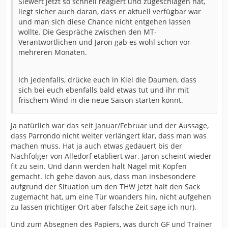
Siewert jetzt so schnell reagiert und zugeschlagen hat,
liegt sicher auch daran, dass er aktuell verfügbar war
und man sich diese Chance nicht entgehen lassen
wollte. Die Gespräche zwischen den MT-
Verantwortlichen und Jaron gab es wohl schon vor
mehreren Monaten.
Ich jedenfalls, drücke euch in Kiel die Daumen, dass
sich bei euch ebenfalls bald etwas tut und ihr mit
frischem Wind in die neue Saison starten könnt.
Ja natürlich war das seit Januar/Februar und der Aussage,
dass Parrondo nicht weiter verlängert klar, dass man was
machen muss. Hat ja auch etwas gedauert bis der
Nachfolger von Alledorf etabliert war. Jaron scheint wieder
fit zu sein. Und dann werden halt Nägel mit Köpfen
gemacht. Ich gehe davon aus, dass man insbesondere
aufgrund der Situation um den THW jetzt halt den Sack
zugemacht hat, um eine Tür woanders hin, nicht aufgehen
zu lassen (richtiger Ort aber falsche Zeit sage ich nur).
Und zum Absegnen des Papiers, was durch GF und Trainer