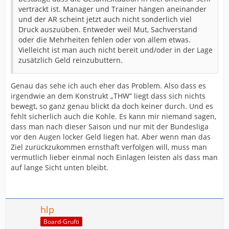
vertrackt ist. Manager und Trainer hängen aneinander
und der AR scheint jetzt auch nicht sonderlich viel
Druck auszuüben. Entweder weil Mut, Sachverstand
oder die Mehrheiten fehlen oder von allem etwas.
Vielleicht ist man auch nicht bereit und/oder in der Lage
zusätzlich Geld reinzubuttern.
Genau das sehe ich auch eher das Problem. Also dass es
irgendwie an dem Konstrukt „THW“ liegt dass sich nichts
bewegt, so ganz genau blickt da doch keiner durch. Und es
fehlt sicherlich auch die Kohle. Es kann mir niemand sagen,
dass man nach dieser Saison und nur mit der Bundesliga
vor den Augen locker Geld liegen hat. Aber wenn man das
Ziel zurückzukommen ernsthaft verfolgen will, muss man
vermutlich lieber einmal noch Einlagen leisten als dass man
auf lange Sicht unten bleibt.
hlp
Board-Grufti