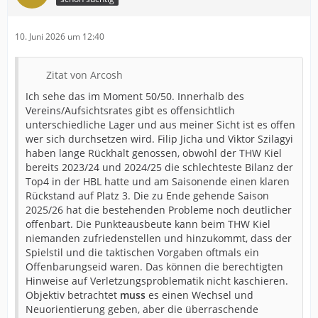
10. Juni 2026 um 12:40
Zitat von Arcosh
Ich sehe das im Moment 50/50. Innerhalb des
Vereins/Aufsichtsrates gibt es offensichtlich
unterschiedliche Lager und aus meiner Sicht ist es offen
wer sich durchsetzen wird. Filip Jicha und Viktor Szilagyi
haben lange Rückhalt genossen, obwohl der THW Kiel
bereits 2023/24 und 2024/25 die schlechteste Bilanz der
Top4 in der HBL hatte und am Saisonende einen klaren
Rückstand auf Platz 3. Die zu Ende gehende Saison
2025/26 hat die bestehenden Probleme noch deutlicher
offenbart. Die Punkteausbeute kann beim THW Kiel
niemanden zufriedenstellen und hinzukommt, dass der
Spielstil und die taktischen Vorgaben oftmals ein
Offenbarungseid waren. Das können die berechtigten
Hinweise auf Verletzungsproblematik nicht kaschieren.
Objektiv betrachtet
muss
es einen Wechsel und
Neuorientierung geben, aber die überraschende