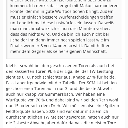
kommen. Ich denke, dass er gut mit Makuc harmonieren
könnte, der ihn in gute Wurfpositionen bringt. Zudem
muss er einfach bessere Wurfentscheidungen treffen
und endlich mal diese Lustwürfe sein lassen. Da weiß
man manchmal wirklich schon drei Minuten vorher,
dass das nichts wird. Und da bin ich auch nicht bei
Jicha der ihn dann immer noch spielen lässt wie im
Finale, wenn er 3 von 14 oder so wirft. Damit hilft er
mehr dem Gegner als seiner eigenen Mannschaft.
Kiel ist sowohl bei den geschossenen Toren als auch bei
den kassierten Toren Pl. 6 der Liga. Bei der TW-Leistung
sieht es u. U. noch schlechter aus. Knapp 27 % für beide.
Passt aber irgendwie mit der Tabelle. Der SCM ist bei den
geschossenen Toren auch nur 3. und die beste Abwehr
auch nur knapp vor Gummersbach. Wir haben eine
Wurfquote von 70 % und dabei sind wir bei den 7ern wohl
nur 15. oder so in dem Dreh. Wir müssen also eine Spitzen-
Feldtorquote haben. 2022 sind wir dafür mit ziemlich
durchschnittlichen TW Meister geworden, hatten auch nur
die 2t-beste Abwehr, aber dafür damals die meisten Tore