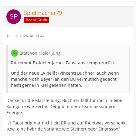
Spielmacher79
Board-Grufti
10. Juni 2026 um 11:47
Zitat von Kieler Jung
RA kommt Ex-Kieler Jarnes Faust aus Lemgo zurück.
Und der neue LA heißt (Vincent) Büchner, auch wenn
manche Noah Beyer (an den Du vermutlich gedacht
hast) gerne in Kiel gesehen hätten.
Danke für die Klarstellung. Büchner fällt für mich in eine
Kategorie wie Zerbe. Der gibt einem Team besondere
Energie.
Ist Faust originär nicht ein RR und auf RA etwas verschenkt
bzw. eine hybride Variante wie Steinert oder Einarsson?