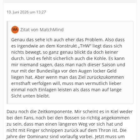
10. Juni 2026 um 13:27
Zitat von MatchMind
Genau das sehe ich auch eher das Problem. Also dass
es irgendwie an dem Konstrukt „THW“ liegt dass sich
nichts bewegt, so ganz genau blickt da doch keiner
durch. Und es fehlt sicherlich auch die Kohle. Es kann
mir niemand sagen, dass man nach dieser Saison und
nur mit der Bundesliga vor den Augen locker Geld
liegen hat. Aber wenn man das Ziel zurückzukommen
ernsthaft verfolgen will, muss man vermutlich lieber
einmal noch Einlagen leisten als dass man auf lange
Sicht unten bleibt.
Dazu noch die Zeitkomponente. Mir scheint es in Kiel weder
bei den Fans, noch bei den Bossen so richtig angekommen
zu sein, dass man einen längeren Weg vor sich hat und
nicht mit Finger schnippen zurück auf dem Thron ist. Die
Jahre der Dominanz sind vorläufig vorbei. Jetzt muss um