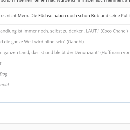
t es nicht Mem. Die Füchse haben doch schon Bob und seine Pulli
Handlung ist immer noch, selbst zu denken. LAUT." (Coco Chanel)
 die ganze Welt wird blind sein" (Gandhi)
 ganzen Land, das ist und bleibt der Denunziant" (Hoffmann von
z
 Dog
anoid