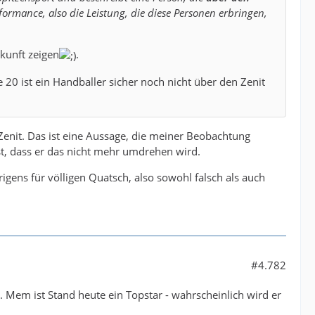
formance, also die Leistung, die diese Personen erbringen,
ukunft zeigen
.
20 ist ein Handballer sicher noch nicht über den Zenit
m Zenit. Das ist eine Aussage, die meiner Beobachtung
t, dass er das nicht mehr umdrehen wird.
rigens für völligen Quatsch, also sowohl falsch als auch
#4.782
. Mem ist Stand heute ein Topstar - wahrscheinlich wird er