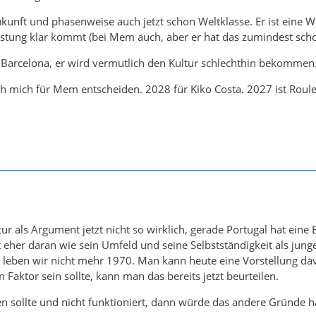
ukunft und phasenweise auch jetzt schon Weltklasse. Er ist eine W
stung klar kommt (bei Mem auch, aber er hat das zumindest schon
n Barcelona, er wird vermutlich den Kultur schlechthin bekommen
ch mich für Mem entscheiden. 2028 für Kiko Costa. 2027 ist Roulet
ltur als Argument jetzt nicht so wirklich, gerade Portugal hat ei
 eher daran wie sein Umfeld und seine Selbstständigkeit als junger
ig leben wir nicht mehr 1970. Man kann heute eine Vorstellung 
Faktor sein sollte, kann man das bereits jetzt beurteilen.
sollte und nicht funktioniert, dann würde das andere Gründe h