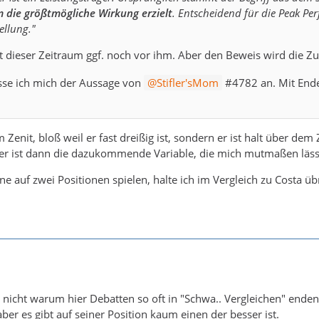
 die größtmögliche Wirkung erzielt
. Entscheidend für die Peak Per
tellung."
gt dieser Zeitraum ggf. noch vor ihm. Aber den Beweis wird die Z
esse ich mich der Aussage von
Stifler'sMom
#4782 an. Mit Ende 
Zenit, bloß weil er fast dreißig ist, sondern er ist halt über de
ter ist dann die dazukommende Variable, die mich mutmaßen läss
e auf zwei Positionen spielen, halte ich im Vergleich zu Costa üb
h nicht warum hier Debatten so oft in "Schwa.. Vergleichen" enden
ber es gibt auf seiner Position kaum einen der besser ist.