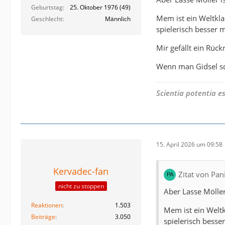
Geburtstag
25. Oktober 1976 (49)
Mem ist ein Weltkla
Geschlecht
Männlich
spielerisch besser 
Mir gefällt ein Rück
Wenn man Gidsel sc
Scientia potentia es
15. April 2026 um 09:58
Kervadec-fan
Zitat von Pa
nicht zu stoppen
Aber Lasse Möller
Reaktionen
1.503
Mem ist ein Weltk
Beiträge
3.050
spielerisch besse