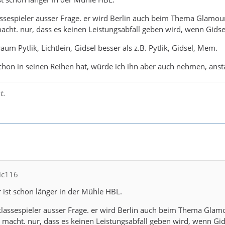
ssespieler ausser Frage. er wird Berlin auch beim Thema Glamour v
macht. nur, dass es keinen Leistungsabfall geben wird, wenn Gids
raum Pytlik, Lichtlein, Gidsel besser als z.B. Pytlik, Gidsel, Mem.
hon in seinen Reihen hat, würde ich ihn aber auch nehmen, anst
t.
nic116
 ist schon länger in der Mühle HBL.
lassespieler ausser Frage. er wird Berlin auch beim Thema Glamour
r macht. nur, dass es keinen Leistungsabfall geben wird, wenn Gi