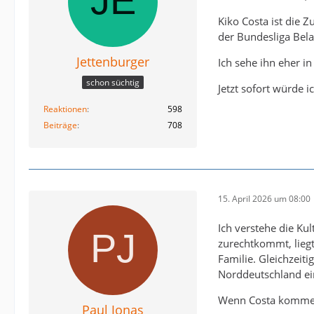
Kiko Costa ist die Z
der Bundesliga Bela
Jettenburger
Ich sehe ihn eher i
schon süchtig
Jetzt sofort würde i
Reaktionen
598
Beiträge
708
15. April 2026 um 08:00
Ich verstehe die Ku
zurechtkommt, liegt
Familie. Gleichzeit
Norddeutschland ein 
Wenn Costa kommen 
Paul Jonas