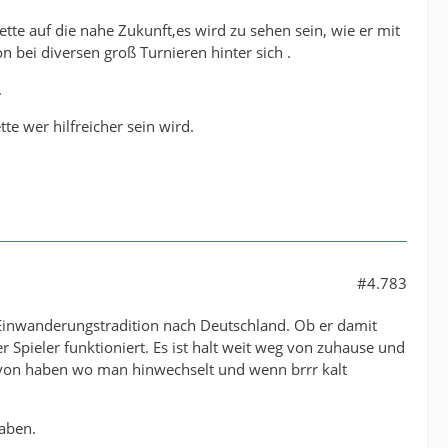
ette auf die nahe Zukunft,es wird zu sehen sein, wie er mit
 bei diversen groß Turnieren hinter sich .
.
te wer hilfreicher sein wird.
#4.783
ne Einwanderungstradition nach Deutschland. Ob er damit
 Spieler funktioniert. Es ist halt weit weg von zuhause und
davon haben wo man hinwechselt und wenn brrr kalt
aben.