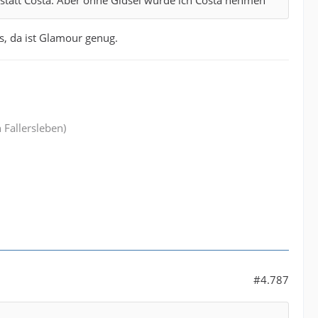
s, da ist Glamour genug.
 Fallersleben)
#4.787