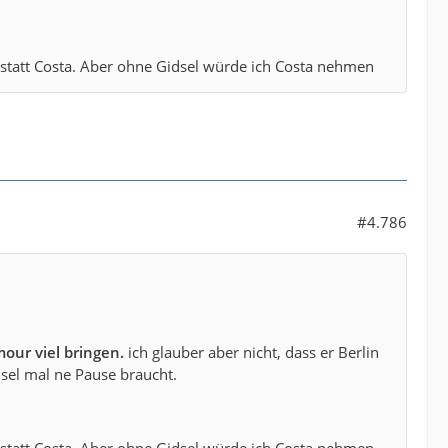
statt Costa. Aber ohne Gidsel würde ich Costa nehmen
#4.786
our viel bringen.
ich glauber aber nicht, dass er Berlin
dsel mal ne Pause braucht.
statt Costa. Aber ohne Gidsel würde ich Costa nehmen