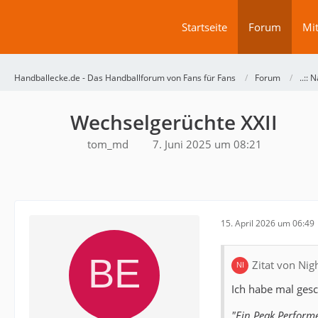
Startseite
Forum
Mit
Handballecke.de - Das Handballforum von Fans für Fans
Forum
..:: N
Wechselgerüchte XXII
tom_md
7. Juni 2025 um 08:21
15. April 2026 um 06:49
Zitat von Nig
Ich habe mal gesc
"Ein Peak Performe