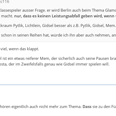
nic116
lassespieler ausser Frage. er wird Berlin auch beim Thema Glamour
r macht.
nur, dass es keinen Leistungsabfall geben wird, wenn
ckraum Pytlik, Lichtlein, Gidsel besser als z.B. Pytlik, Gidsel, Mem.
schon in seinen Reihen hat, würde ich ihn aber auch nehmen, an
 viel, wenn das klappt.
l ist ein etwas reiferer Mem, der sicherlich auch seine Pausen brau
sta, der im Zweifelsfalls genau wie Gidsel immer spielen will.
hören eigentlich auch nicht mehr zum Thema.
Dass
sie zu den Fü