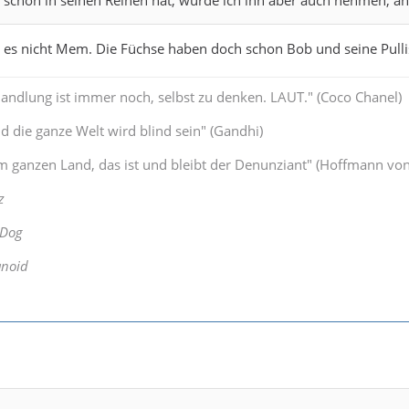
t es nicht Mem. Die Füchse haben doch schon Bob und seine Pulli
Handlung ist immer noch, selbst zu denken. LAUT." (Coco Chanel)
 die ganze Welt wird blind sein" (Gandhi)
 ganzen Land, das ist und bleibt der Denunziant" (Hoffmann von
z
 Dog
anoid