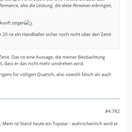
formance, also die Leistung, die diese Personen erbringen,
ukunft zeigen
.
20 ist ein Handballer sicher noch nicht über den Zenit
m Zenit. Das ist eine Aussage, die meiner Beobachtung
t, dass er das nicht mehr umdrehen wird.
rigens für völligen Quatsch, also sowohl falsch als auch
#4.782
. Mem ist Stand heute ein Topstar - wahrscheinlich wird er