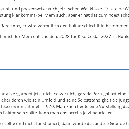
ukunft und phasenweise auch jetzt schon Weltklasse. Er ist eine W
stung klar kommt (bei Mem auch, aber er hat das zumindest schon
n Barcelona, er wird vermutlich den Kultur schlechthin bekommen
ch mich für Mem entscheiden. 2028 für Kiko Costa. 2027 ist Roulet
ltur als Argument jetzt nicht so wirklich, gerade Portugal hat ei
 eher daran wie sein Umfeld und seine Selbstständigkeit als junger
ig leben wir nicht mehr 1970. Man kann heute eine Vorstellung 
Faktor sein sollte, kann man das bereits jetzt beurteilen.
sollte und nicht funktioniert, dann würde das andere Gründe h