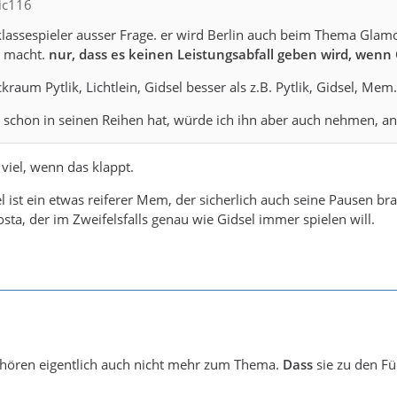
nic116
lassespieler ausser Frage. er wird Berlin auch beim Thema Glamour
r macht.
nur, dass es keinen Leistungsabfall geben wird, wenn
ckraum Pytlik, Lichtlein, Gidsel besser als z.B. Pytlik, Gidsel, Mem.
schon in seinen Reihen hat, würde ich ihn aber auch nehmen, an
 viel, wenn das klappt.
l ist ein etwas reiferer Mem, der sicherlich auch seine Pausen brau
sta, der im Zweifelsfalls genau wie Gidsel immer spielen will.
hören eigentlich auch nicht mehr zum Thema.
Dass
sie zu den Fü