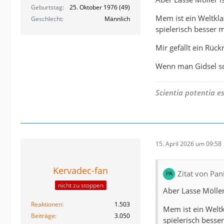
Geburtstag
25. Oktober 1976 (49)
Mem ist ein Weltkla
Geschlecht
Männlich
spielerisch besser 
Mir gefällt ein Rück
Wenn man Gidsel sc
Scientia potentia es
15. April 2026 um 09:58
Kervadec-fan
Zitat von Pa
nicht zu stoppen
Aber Lasse Möller
Reaktionen
1.503
Mem ist ein Weltk
Beiträge
3.050
spielerisch besse