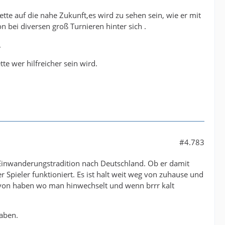
ette auf die nahe Zukunft,es wird zu sehen sein, wie er mit
 bei diversen groß Turnieren hinter sich .
.
te wer hilfreicher sein wird.
#4.783
ne Einwanderungstradition nach Deutschland. Ob er damit
 Spieler funktioniert. Es ist halt weit weg von zuhause und
davon haben wo man hinwechselt und wenn brrr kalt
aben.