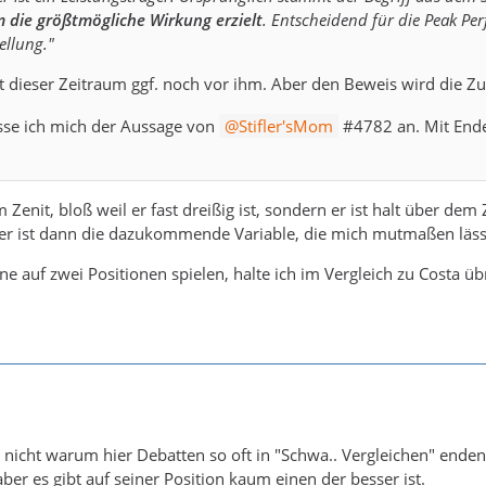
 die größtmögliche Wirkung erzielt
. Entscheidend für die Peak Per
tellung."
gt dieser Zeitraum ggf. noch vor ihm. Aber den Beweis wird die Z
esse ich mich der Aussage von
Stifler'sMom
#4782 an. Mit Ende 
Zenit, bloß weil er fast dreißig ist, sondern er ist halt über de
ter ist dann die dazukommende Variable, die mich mutmaßen läss
e auf zwei Positionen spielen, halte ich im Vergleich zu Costa üb
h nicht warum hier Debatten so oft in "Schwa.. Vergleichen" enden
ber es gibt auf seiner Position kaum einen der besser ist.