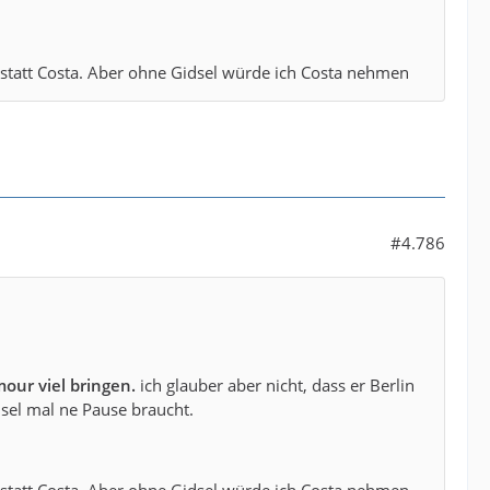
statt Costa. Aber ohne Gidsel würde ich Costa nehmen
#4.786
our viel bringen.
ich glauber aber nicht, dass er Berlin
dsel mal ne Pause braucht.
statt Costa. Aber ohne Gidsel würde ich Costa nehmen