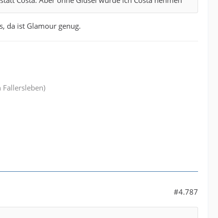
s, da ist Glamour genug.
 Fallersleben)
#4.787