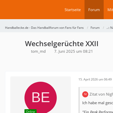
Startseite
Forum
Mit
Handballecke.de - Das Handballforum von Fans für Fans
Forum
..:: N
Wechselgerüchte XXII
tom_md
7. Juni 2025 um 08:21
15. April 2026 um 06:49
Zitat von Nig
Ich habe mal gesc
"Ein Peak Performe
Online