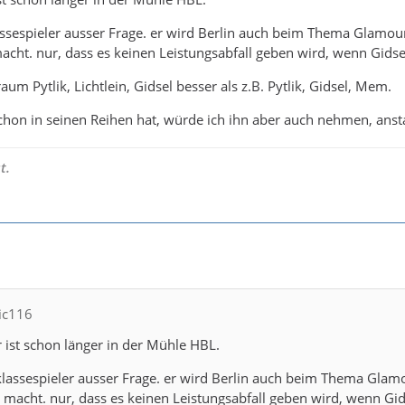
ssespieler ausser Frage. er wird Berlin auch beim Thema Glamour v
macht. nur, dass es keinen Leistungsabfall geben wird, wenn Gids
raum Pytlik, Lichtlein, Gidsel besser als z.B. Pytlik, Gidsel, Mem.
hon in seinen Reihen hat, würde ich ihn aber auch nehmen, anst
t.
nic116
 ist schon länger in der Mühle HBL.
lassespieler ausser Frage. er wird Berlin auch beim Thema Glamour
r macht. nur, dass es keinen Leistungsabfall geben wird, wenn Gi